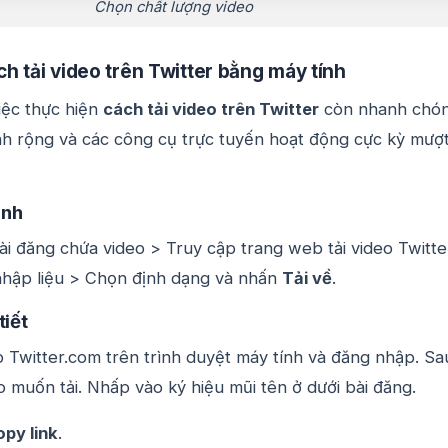
Chọn chất lượng video
h tải video trên Twitter bằng máy tính
iệc thực hiện
cách tải video trên Twitter
còn nhanh chó
h rộng và các công cụ trực tuyến hoạt động cực kỳ mượ
anh
i đăng chứa video > Truy cập trang web tải video Twitte
hập liệu > Chọn định dạng và nhấn
Tải về
.
tiết
 Twitter.com trên trình duyệt máy tính và đăng nhập. Sa
o muốn tải. Nhấp vào ký hiệu mũi tên ở dưới bài đăng.
py link
.