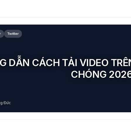
r
Twitter
 DẪN CÁCH TẢI VIDEO TRÊ
CHÓNG 202
g Đức