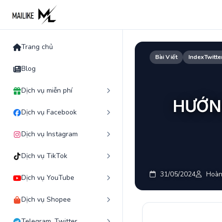
Skip
to
content
Trang chủ
Bài Viết
IndexTwitte
Blog
Dịch vụ miễn phí
HƯỚNG
Dịch vụ Facebook
Dịch vụ Instagram
Dịch vụ TikTok
31/05/2024
Hoàn
Dịch vụ YouTube
Dịch vụ Shopee
Telegram, Twitter