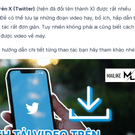
rên X (Twitter)
(hiện đã đổi tên thành X)
được rất nhiều
Để có thể lưu lại những đoạn video hay, bổ ích, hấp dẫn t
 tác rất đơn giản. Tuy nhiên không phải ai cũng biết cách
 được video về máy.
e
hướng dẫn chi tiết từng thao tác bạn hãy tham khảo nhé