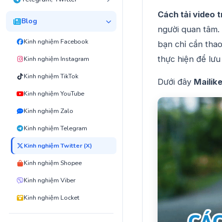
Cách tải video t
Blog
người quan tâm. 
Kinh nghiệm Facebook
bạn chỉ cần thao
thực hiện để lưu
Kinh nghiệm Instagram
Kinh nghiệm TikTok
Dưới đây
Mailik
Kinh nghiệm YouTube
Kinh nghiệm Zalo
Kinh nghiệm Telegram
Kinh nghiệm Twitter (X)
Kinh nghiệm Shopee
Kinh nghiệm Viber
Kinh nghiệm Locket