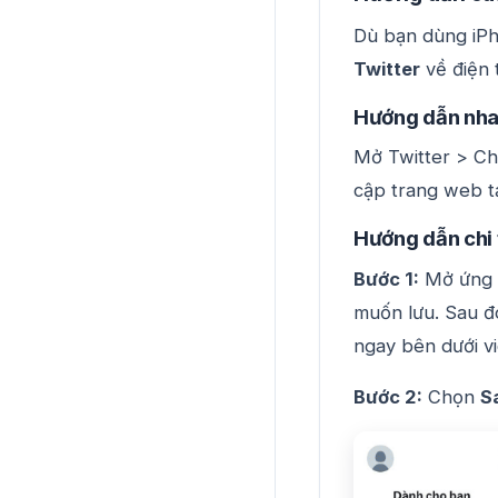
Dù bạn dùng iPh
Twitter
về điện 
Hướng dẫn nh
Mở Twitter > Ch
cập trang web tả
Hướng dẫn chi 
Bước 1:
Mở ứng d
muốn lưu. Sau đ
ngay bên dưới v
Bước 2:
Chọn
S