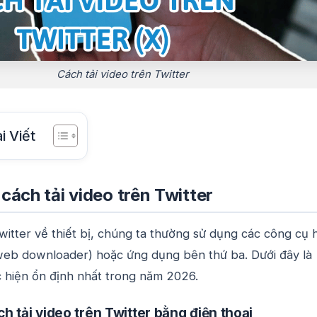
Cách tải video trên Twitter
i Viết
ách tải video trên Twitter
Twitter về thiết bị, chúng ta thường sử dụng các công cụ 
(web downloader) hoặc ứng dụng bên thứ ba. Dưới đây là
 hiện ổn định nhất trong năm 2026.
 tải video trên Twitter bằng điện thoại