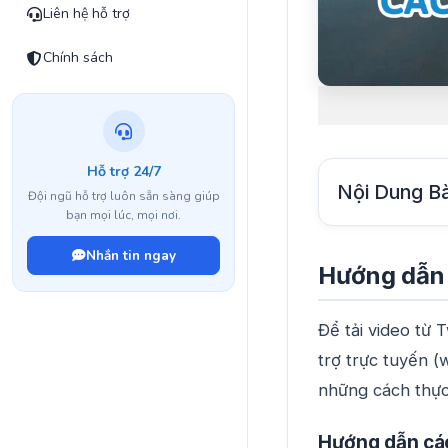
Liên hệ hỗ trợ
Chính sách
Hỗ trợ 24/7
Nội Dung Bà
Đội ngũ hỗ trợ luôn sẵn sàng giúp
bạn mọi lúc, mọi nơi.
Nhắn tin ngay
Hướng dẫn c
Để tải video từ 
trợ trực tuyến 
những cách thực
Hướng dẫn cách