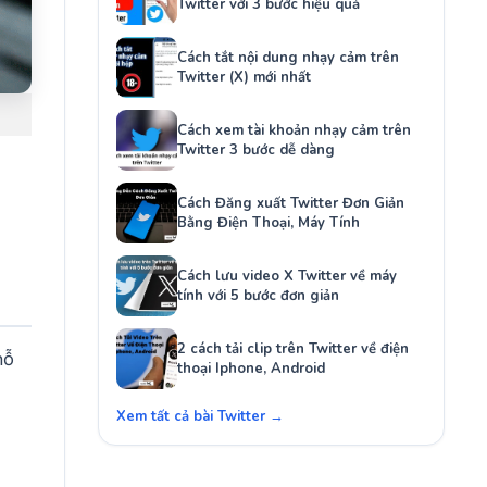
Twitter với 3 bước hiệu quả
Cách tắt nội dung nhạy cảm trên
Twitter (X) mới nhất
Cách xem tài khoản nhạy cảm trên
Twitter 3 bước dễ dàng
Cách Đăng xuất Twitter Đơn Giản
Bằng Điện Thoại, Máy Tính
Cách lưu video X Twitter về máy
tính với 5 bước đơn giản
2 cách tải clip trên Twitter về điện
hỗ
thoại Iphone, Android
Xem tất cả bài Twitter →