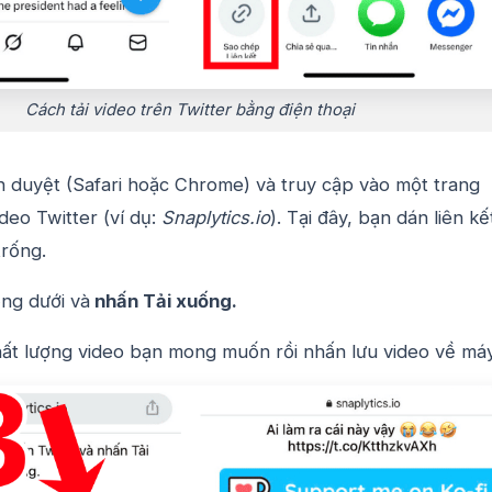
Cách tải video trên Twitter bằng điện thoại
 duyệt (Safari hoặc Chrome) và truy cập vào một trang
ideo Twitter (ví dụ:
Snaplytics.io
). Tại đây, bạn dán liên kế
trống.
ng dưới và
nhấn Tải xuống.
t lượng video bạn mong muốn rồi nhấn lưu video về máy