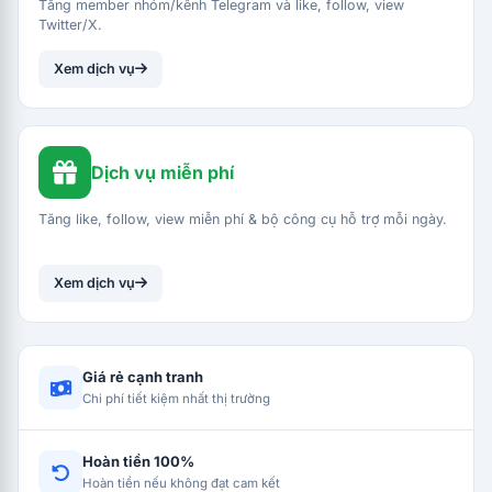
Tăng member nhóm/kênh Telegram và like, follow, view
Twitter/X.
Xem dịch vụ
Dịch vụ miễn phí
Tăng like, follow, view miễn phí & bộ công cụ hỗ trợ mỗi ngày.
Xem dịch vụ
Giá rẻ cạnh tranh
Chi phí tiết kiệm nhất thị trường
Hoàn tiền 100%
Hoàn tiền nếu không đạt cam kết