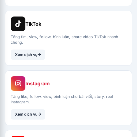
TikTok
Tăng tim, view, follow, bình luận, share video TikTok nhanh
chóng.
Xem dịch vụ
Instagram
Tăng like, follow, view, bình luận cho bài viết, story, reel
Instagram.
Xem dịch vụ