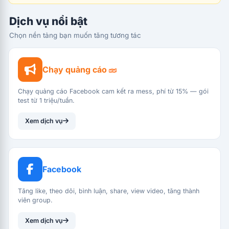
Dịch vụ nổi bật
Chọn nền tảng bạn muốn tăng tương tác
Chạy quảng cáo
Chạy quảng cáo Facebook cam kết ra mess, phí từ 15% — gói
test từ 1 triệu/tuần.
Xem dịch vụ
Facebook
Tăng like, theo dõi, bình luận, share, view video, tăng thành
viên group.
Xem dịch vụ