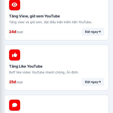
Tăng View, giờ xem YouTube
Tăng view và giờ xem, đạt điều kiện kiếm tiền YouTube.
24đ
Đặt ngay
/lượt
Tăng Like YouTube
Buff like video YouTube nhanh chóng, ổn định.
25đ
Đặt ngay
/lượt