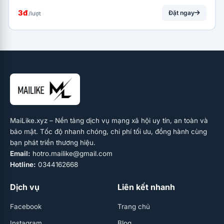
3đ
Đặt ngay
/lượt
MaiLike.xyz – Nền tảng dịch vụ mạng xã hội uy tín, an toàn và
bảo mật. Tốc độ nhanh chóng, chi phí tối ưu, đồng hành cùng
bạn phát triển thương hiệu.
Email:
hotro.mailike@gmail.com
Hotline:
0344162668
Dịch vụ
Liên kết nhanh
Facebook
Trang chủ
Instagram
Blog