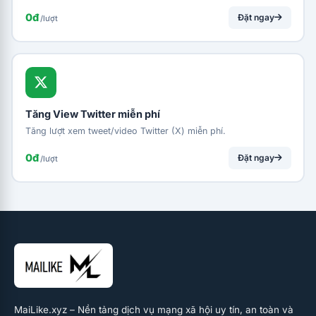
0đ
Đặt ngay
/lượt
Tăng View Twitter miễn phí
Tăng lượt xem tweet/video Twitter (X) miễn phí.
0đ
Đặt ngay
/lượt
MaiLike.xyz – Nền tảng dịch vụ mạng xã hội uy tín, an toàn và