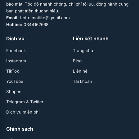
bảo mật. Tốc độ nhanh chóng, chi phí tối ưu, đồng hành cùng
bạn phát triển thương hiệu.
Email:
hotro.mailike@gmail.com
Hotline:
0344162668
Dịch vụ
Liên kết nhanh
Facebook
Trang chủ
Instagram
Blog
TikTok
Liên hệ
YouTube
Tài khoản
Shopee
Telegram & Twitter
Dịch vụ miễn phí
Chính sách