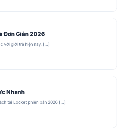
à Đơn Giản 2026
ới giới trẻ hiện nay. [...]
Cực Nhanh
h tải Locket phiên bản 2026 [...]