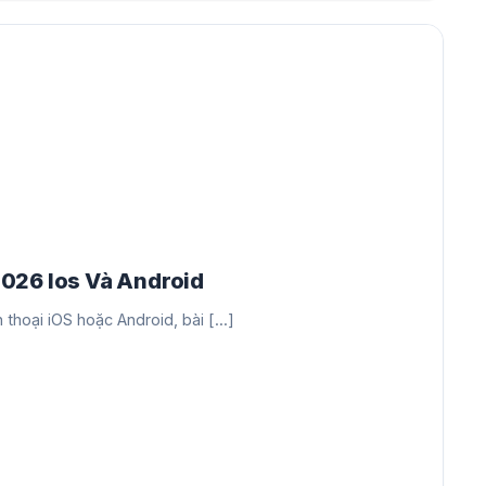
026 Ios Và Android
hoại iOS hoặc Android, bài [...]