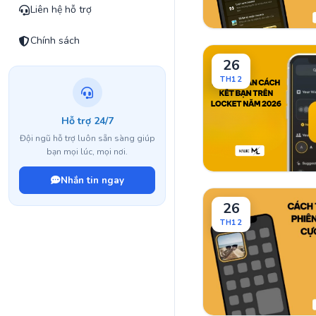
Liên hệ hỗ trợ
Chính sách
26
TH12
Hỗ trợ 24/7
Đội ngũ hỗ trợ luôn sẵn sàng giúp
bạn mọi lúc, mọi nơi.
Nhắn tin ngay
26
TH12