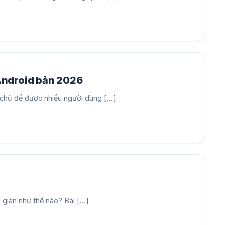
Android bản 2026
hủ đề được nhiều người dùng [...]
iản như thế nào? Bài [...]