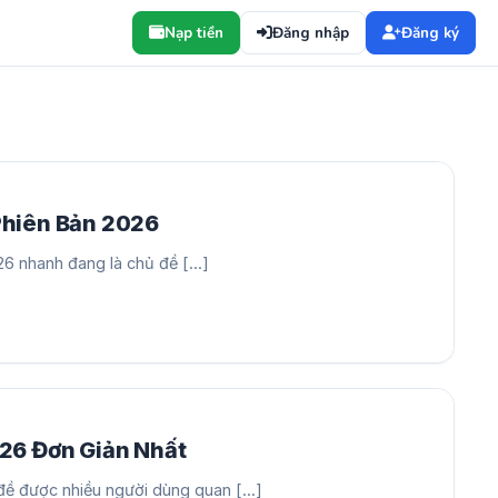
Nạp tiền
Đăng nhập
Đăng ký
Phiên Bản 2026
 nhanh đang là chủ đề [...]
26 Đơn Giản Nhất
ề được nhiều người dùng quan [...]