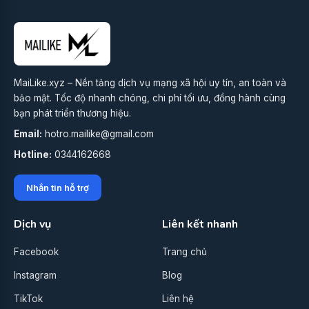
MaiLike.xyz – Nền tảng dịch vụ mạng xã hội uy tín, an toàn và
bảo mật. Tốc độ nhanh chóng, chi phí tối ưu, đồng hành cùng
bạn phát triển thương hiệu.
Email:
hotro.mailike@gmail.com
Hotline:
0344162668
Nhắn tin hỗ trợ
Dịch vụ
Liên kết nhanh
Facebook
Trang chủ
Instagram
Blog
TikTok
Liên hệ