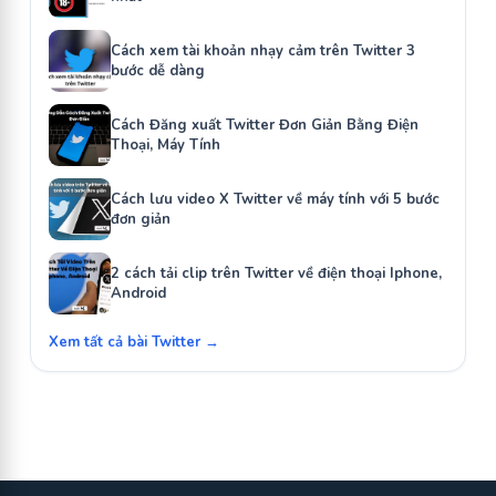
Cách xem tài khoản nhạy cảm trên Twitter 3
bước dễ dàng
Cách Đăng xuất Twitter Đơn Giản Bằng Điện
Thoại, Máy Tính
Cách lưu video X Twitter về máy tính với 5 bước
đơn giản
2 cách tải clip trên Twitter về điện thoại Iphone,
Android
Xem tất cả bài Twitter →