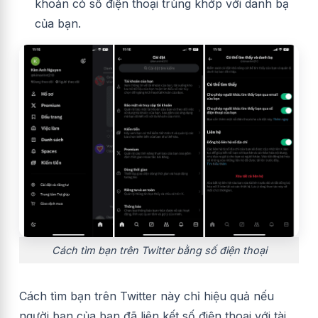
khoản có số điện thoại trùng khớp với danh bạ
của bạn.
Cách tìm bạn trên Twitter bằng số điện thoại
Cách tìm bạn trên Twitter này chỉ hiệu quả nếu
người bạn của bạn đã liên kết số điện thoại với tài