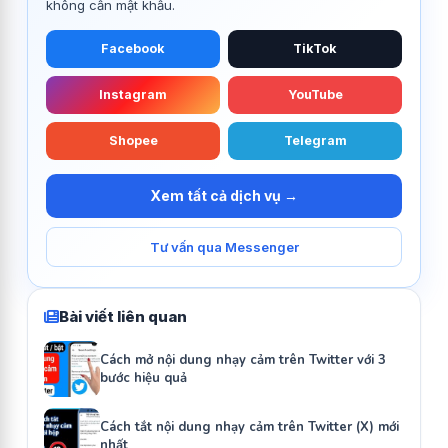
không cần mật khẩu.
Facebook
TikTok
Instagram
YouTube
Shopee
Telegram
Xem tất cả dịch vụ →
Tư vấn qua Messenger
Bài viết liên quan
Cách mở nội dung nhạy cảm trên Twitter với 3
bước hiệu quả
Cách tắt nội dung nhạy cảm trên Twitter (X) mới
nhất