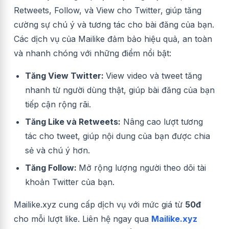
Retweets, Follow, và View cho Twitter, giúp tăng
cường sự chú ý và tương tác cho bài đăng của bạn.
Các dịch vụ của Mailike đảm bảo hiệu quả, an toàn
và nhanh chóng với những điểm nổi bật:
Tăng View Twitter:
View video và tweet tăng
nhanh từ người dùng thật, giúp bài đăng của bạn
tiếp cận rộng rãi.
Tăng Like và Retweets:
Nâng cao lượt tương
tác cho tweet, giúp nội dung của bạn được chia
sẻ và chú ý hơn.
Tăng Follow:
Mở rộng lượng người theo dõi tài
khoản Twitter của bạn.
Mailike.xyz cung cấp dịch vụ với mức giá từ
50đ
cho mỗi lượt like. Liên hệ ngay qua
Mailike.xyz