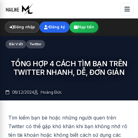
Skip
to
content
Đăng nhập
Đăng ký
Nạp tiền
Bài Viết
Twitter
TỔNG HỢP 4 CÁCH TÌM BẠN TRÊN
TWITTER NHANH, DỄ, ĐƠN GIẢN
08/12/2024
Hoàng Đức
Tìm kiếm bạn bè hoặc những người quen trên
Twitter có thể gặp khó khăn khi bạn không nhớ rõ
tên tài khoản hoặc không biết cách sử dụng các