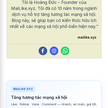
Tôi là Hoàng Đức – Founder của
MaiLike.xyz, Tôi đã có 10 năm trong ngành
dịch vụ hỗ trợ tăng tương tác mạng xã hội.
Blog này, sẽ giúp bạn có kiến thức hữu ích
nhất về các mạng xã hội phổ biến hiện nay.”
mailike.xyz
MAILIKE.XYZ
Tăng tương tác mạng xã hội
Like · Follow · View · Comment — nhanh, an toàn, giá tốt,