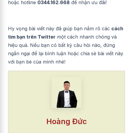
hoặc hotline
0344.162.668
để nhận ưu đãi!
Hy vọng bài viết này đã giúp bạn nắm rõ các
cách
tìm bạn trên Twitter
một cách nhanh chóng và
hiệu quả. Nếu bạn có bất kỳ câu hỏi nào, đừng
ngần ngại để lại bình luận hoặc chia sẻ bài viết này
với bạn bè của mình nhé!
Hoàng Đức