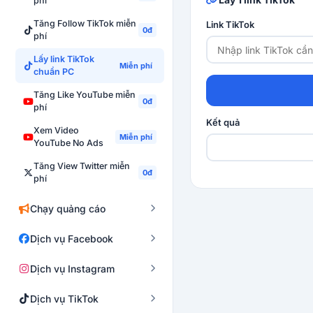
phí
Tăng Follow TikTok miễn
Link TikTok
0đ
phí
Lấy link TikTok
Miễn phí
chuẩn PC
Tăng Like YouTube miễn
0đ
phí
Kết quả
Xem Video
Miễn phí
YouTube No Ads
Tăng View Twitter miễn
0đ
phí
Chạy quảng cáo
Dịch vụ Facebook
Dịch vụ Instagram
Dịch vụ TikTok