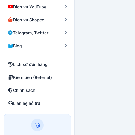
Dịch vụ YouTube
Dịch vụ Shopee
Telegram, Twitter
Blog
Lịch sử đơn hàng
Kiếm tiền (Referral)
Chính sách
Liên hệ hỗ trợ