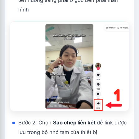
hình
Bước 2. Chọn
Sao chép liên kết
để link được
lưu trong bộ nhớ tạm của thiết bị