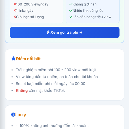
100-200 view/ngày
Không giới hạn
1 link/ngày
Nhiều link cùng lúc
Giới hạn số lượng
Lên đến hàng triệu view
Xem gói trả phí →
Điểm nổi bật
Trải nghiệm miễn phí 100 - 200 view mỗi lượt
View tăng dần tự nhiên, an toàn cho tài khoản
Reset lượt miễn phí mỗi ngày lúc 00:00
Không
cần mật khẩu TikTok
Lưu ý
+ 100% không ảnh hưởng đến tài khoản.