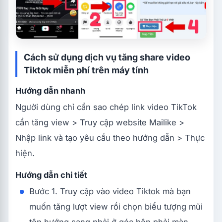
Cách sử dụng dịch vụ tăng share video
Tiktok miễn phí trên máy tính
Hướng dẫn nhanh
Người dùng chỉ cần sao chép link video TikTok
cần tăng view > Truy cập website Mailike >
Nhập link và tạo yêu cầu theo hướng dẫn > Thực
hiện.
Hướng dẫn chi tiết
Bước 1. Truy cập vào video Tiktok mà bạn
muốn tăng lượt view rồi chọn biểu tượng mũi
tên hướng sang phải ở góc bên phải màn