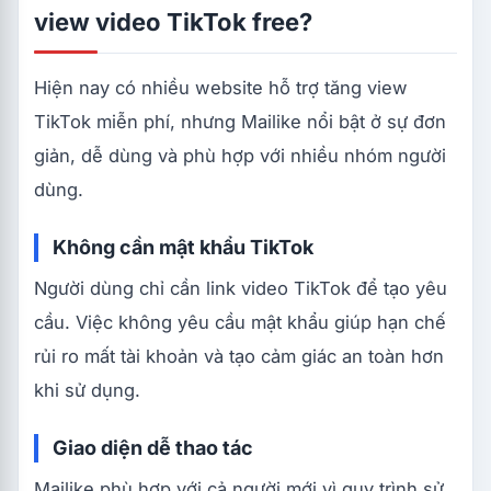
view video TikTok free?
Hiện nay có nhiều website hỗ trợ tăng view
TikTok miễn phí, nhưng Mailike nổi bật ở sự đơn
giản, dễ dùng và phù hợp với nhiều nhóm người
dùng.
Không cần mật khẩu TikTok
Người dùng chỉ cần link video TikTok để tạo yêu
cầu. Việc không yêu cầu mật khẩu giúp hạn chế
rủi ro mất tài khoản và tạo cảm giác an toàn hơn
khi sử dụng.
Giao diện dễ thao tác
Mailike phù hợp với cả người mới vì quy trình sử