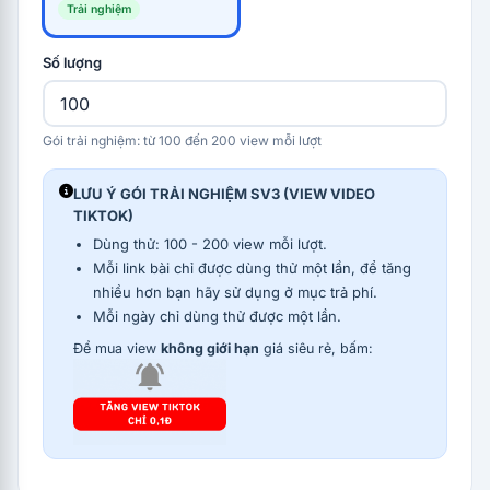
Trải nghiệm
Số lượng
Gói trải nghiệm: từ 100 đến 200 view mỗi lượt
LƯU Ý GÓI TRẢI NGHIỆM SV3 (VIEW VIDEO
TIKTOK)
Dùng thử: 100 - 200 view mỗi lượt.
Mỗi link bài chỉ được dùng thử một lần, để tăng
nhiều hơn bạn hãy sử dụng ở mục trả phí.
Mỗi ngày chỉ dùng thử được một lần.
Để mua view
không giới hạn
giá siêu rẻ, bấm: