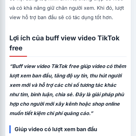
và có khả năng giữ chân người xem. Khi đó, lượt
view hỗ trợ ban đầu sẽ có tác dụng tốt hơn.
Lợi ích của buff view video TikTok
free
“Buff view video TikTok free giúp video có thêm
lượt xem ban đầu, tăng độ uy tín, thu hút người
xem mới và hỗ trợ các chỉ số tương tác khác
như tim, bình luận, chia sẻ. Đây là giải pháp phù
hợp cho người mới xây kênh hoặc shop online
muốn tiết kiệm chi phí quảng cáo.”
Giúp video có lượt xem ban đầu