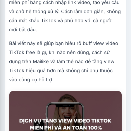
miễn phí bằng cách nhập link video, tạo yêu cầu
và chờ hệ thống xử lý. Cách làm đơn giản, không
cần mật khẩu TikTok và phù hợp với cả người
mới bắt đầu.
Bài viết này sẽ giúp bạn hiểu rõ buff view video
TikTok free là gì, khi nào nên dùng, cách sử
dụng trên Mailike và làm thế nào để tăng view
TikTok hiệu quả hơn mà không chỉ phụ thuộc
vào công cụ hỗ trợ.