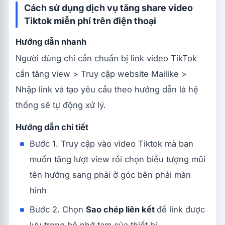
Cách sử dụng dịch vụ tăng share video
Tiktok miễn phí trên điện thoại
Hướng dẫn nhanh
Người dùng chỉ cần chuẩn bị link video TikTok
cần tăng view > Truy cập website Mailike >
Nhập link và tạo yêu cầu theo hướng dẫn là hệ
thống sẽ tự động xử lý.
Hướng dẫn chi tiết
Bước 1. Truy cập vào video Tiktok mà bạn
muốn tăng lượt view rồi chọn biểu tượng mũi
tên hướng sang phải ở góc bên phải màn
hình
Bước 2. Chọn
Sao chép liên kết
để link được
lưu trong bộ nhớ tạm của thiết bị