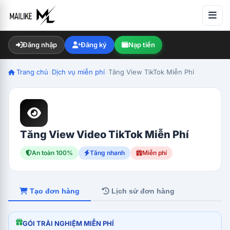
Đăng nhập
Đăng ký
Nạp tiền
Trang chủ
Dịch vụ miễn phí
Tăng View TikTok Miễn Phí
Tăng View Video TikTok Miễn Phí
An toàn 100%
Tăng nhanh
Miễn phí
Tạo đơn hàng
Lịch sử đơn hàng
GÓI TRẢI NGHIỆM MIỄN PHÍ