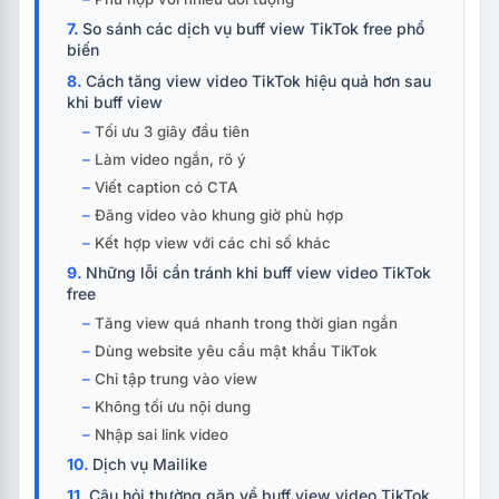
So sánh các dịch vụ buff view TikTok free phổ
biến
Cách tăng view video TikTok hiệu quả hơn sau
khi buff view
Tối ưu 3 giây đầu tiên
Làm video ngắn, rõ ý
Viết caption có CTA
Đăng video vào khung giờ phù hợp
Kết hợp view với các chỉ số khác
Những lỗi cần tránh khi buff view video TikTok
free
Tăng view quá nhanh trong thời gian ngắn
Dùng website yêu cầu mật khẩu TikTok
Chỉ tập trung vào view
Không tối ưu nội dung
Nhập sai link video
Dịch vụ Mailike
Câu hỏi thường gặp về buff view video TikTok