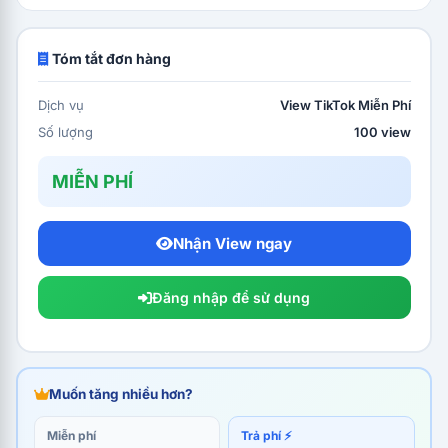
Tóm tắt đơn hàng
Dịch vụ
View TikTok Miễn Phí
Số lượng
100 view
MIỄN PHÍ
Nhận View ngay
Đăng nhập để sử dụng
Muốn tăng nhiều hơn?
Miễn phí
Trả phí ⚡