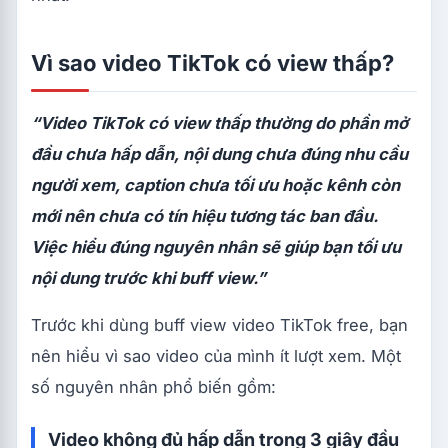
Vì sao video TikTok có view thấp?
“Video TikTok có view thấp thường do phần mở
đầu chưa hấp dẫn, nội dung chưa đúng nhu cầu
người xem, caption chưa tối ưu hoặc kênh còn
mới nên chưa có tín hiệu tương tác ban đầu.
Việc hiểu đúng nguyên nhân sẽ giúp bạn tối ưu
nội dung trước khi buff view.”
Trước khi dùng buff view video TikTok free, bạn
nên hiểu vì sao video của mình ít lượt xem. Một
số nguyên nhân phổ biến gồm:
Video không đủ hấp dẫn trong 3 giây đầu