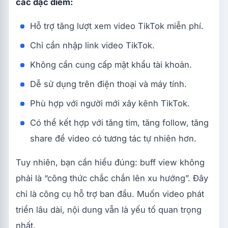
các đặc điểm:
Hỗ trợ tăng lượt xem video TikTok miễn phí.
Chỉ cần nhập link video TikTok.
Không cần cung cấp mật khẩu tài khoản.
Dễ sử dụng trên điện thoại và máy tính.
Phù hợp với người mới xây kênh TikTok.
Có thể kết hợp với tăng tim, tăng follow, tăng
share để video có tương tác tự nhiên hơn.
Tuy nhiên, bạn cần hiểu đúng: buff view không
phải là “công thức chắc chắn lên xu hướng”. Đây
chỉ là công cụ hỗ trợ ban đầu. Muốn video phát
triển lâu dài, nội dung vẫn là yếu tố quan trọng
nhất.