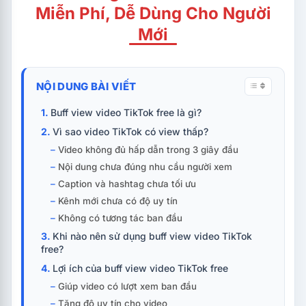
Miễn Phí, Dễ Dùng Cho Người
Mới
NỘI DUNG BÀI VIẾT
Buff view video TikTok free là gì?
Vì sao video TikTok có view thấp?
Video không đủ hấp dẫn trong 3 giây đầu
Nội dung chưa đúng nhu cầu người xem
Caption và hashtag chưa tối ưu
Kênh mới chưa có độ uy tín
Không có tương tác ban đầu
Khi nào nên sử dụng buff view video TikTok
free?
Lợi ích của buff view video TikTok free
Giúp video có lượt xem ban đầu
Tăng độ uy tín cho video