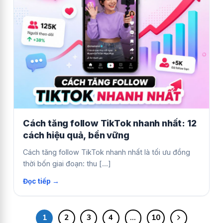
Cách tăng follow TikTok nhanh nhất: 12
cách hiệu quả, bền vững
Cách tăng follow TikTok nhanh nhất là tối ưu đồng
thời bốn giai đoạn: thu [...]
1
2
3
4
…
10