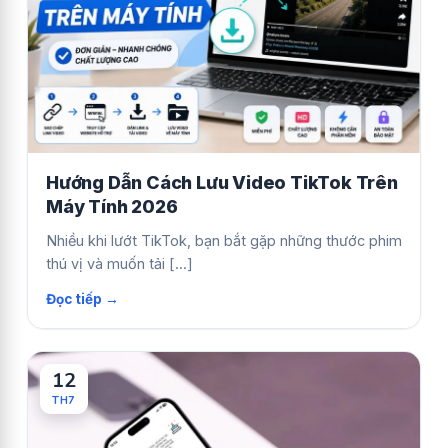
Hướng Dẫn Cách Lưu Video TikTok Trên
Máy Tính 2026
Nhiều khi lướt TikTok, bạn bắt gặp những thước phim
thú vị và muốn tải [...]
12
TH7