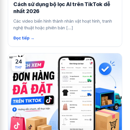
Cách sử dụng bộ lọc AI trên TikTok dễ
nhất 2026
Các video biến hình thành nhân vật hoạt hình, tranh
nghệ thuật hoặc phiên bản [...]
24
TH7