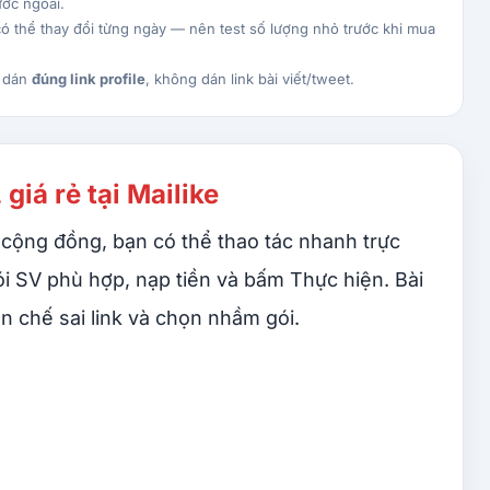
ớc ngoài.
ó thể thay đổi từng ngày — nên test số lượng nhỏ trước khi mua
g dán
đúng link profile
, không dán link bài viết/tweet.
giá rẻ tại Mailike
n cộng đồng, bạn có thể thao tác nhanh trực
gói SV phù hợp, nạp tiền và bấm Thực hiện. Bài
n chế sai link và chọn nhầm gói.