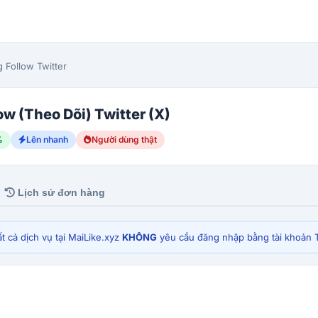
 Follow Twitter
ow (Theo Dõi) Twitter (X)
%
Lên nhanh
Người dùng thật
Lịch sử đơn hàng
t cả dịch vụ tại MaiLike.xyz
KHÔNG
yêu cầu đăng nhập bằng tài khoản T