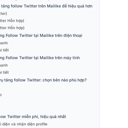
tăng follow Twitter trên Mailike để hiệu quả hơn
ter)
tter Hỗn hợp)
tter Hỗn hợp)
 Follow Twitter tại Mailike trên điện thoại
hanh
 tiết
g Follow Twitter tại Mailike trên máy tính
hanh
 tiết
vụ tăng follow Twitter: chọn bên nào phù hợp?
o
ow Twitter miễn phí, hiệu quả nhất
i diện và nhận diện profile