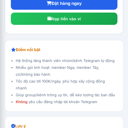
Đặt hàng ngay
Nạp tiền vào ví
Điểm nổi bật
Hệ thống tăng thành viên nhóm/kênh Telegram tự động
Nhiều gói linh hoạt: member Nga, member Tây,
có/không bảo hành
Tốc độ cao tới 100K/ngày, phù hợp xây cộng đồng
nhanh
Giúp group/kênh trông uy tín, dễ kéo tương tác ban đầu
Không
yêu cầu đăng nhập tài khoản Telegram
Lưu ý