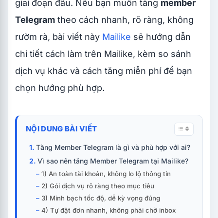
giai đoạn đầu. Nếu bạn muốn tăng
member
Telegram
theo cách nhanh, rõ ràng, không
rườm rà, bài viết này
Mailike
sẽ hướng dẫn
chi tiết cách làm trên Mailike, kèm so sánh
dịch vụ khác và cách tăng miễn phí để bạn
chọn hướng phù hợp.
NỘI DUNG BÀI VIẾT
Tăng Member Telegram là gì và phù hợp với ai?
Vì sao nên tăng Member Telegram tại Mailike?
1) An toàn tài khoản, không lo lộ thông tin
2) Gói dịch vụ rõ ràng theo mục tiêu
3) Minh bạch tốc độ, dễ kỳ vọng đúng
4) Tự đặt đơn nhanh, không phải chờ inbox