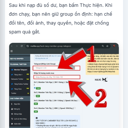
Sau khi nạp đủ số dư, bạn bấm Thực hiện. Khi
đơn chạy, bạn nên giữ group ổn định: hạn chế
đổi tên, đổi ảnh, thay quyền, hoặc đặt chống
spam quá gắt.