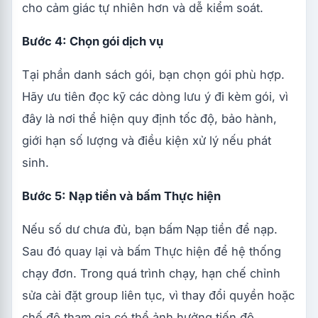
cho cảm giác tự nhiên hơn và dễ kiểm soát.
Bước 4: Chọn gói dịch vụ
Tại phần danh sách gói, bạn chọn gói phù hợp.
Hãy ưu tiên đọc kỹ các dòng lưu ý đi kèm gói, vì
đây là nơi thể hiện quy định tốc độ, bảo hành,
giới hạn số lượng và điều kiện xử lý nếu phát
sinh.
Bước 5: Nạp tiền và bấm Thực hiện
Nếu số dư chưa đủ, bạn bấm Nạp tiền để nạp.
Sau đó quay lại và bấm Thực hiện để hệ thống
chạy đơn. Trong quá trình chạy, hạn chế chỉnh
sửa cài đặt group liên tục, vì thay đổi quyền hoặc
chế độ tham gia có thể ảnh hưởng tiến độ.