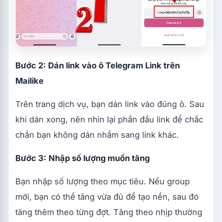
Bước 2: Dán link vào ô Telegram Link trên
Mailike
Trên trang dịch vụ, bạn dán link vào đúng ô. Sau
khi dán xong, nên nhìn lại phần đầu link để chắc
chắn bạn không dán nhầm sang link khác.
Bước 3: Nhập số lượng muốn tăng
Bạn nhập số lượng theo mục tiêu. Nếu group
mới, bạn có thể tăng vừa đủ để tạo nền, sau đó
tăng thêm theo từng đợt. Tăng theo nhịp thường