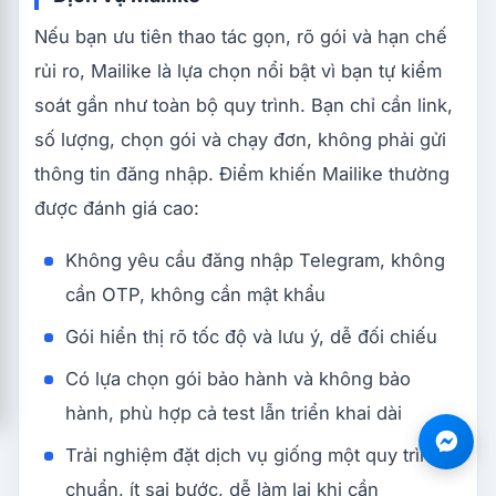
Nếu bạn ưu tiên thao tác gọn, rõ gói và hạn chế
rủi ro, Mailike là lựa chọn nổi bật vì bạn tự kiểm
soát gần như toàn bộ quy trình. Bạn chỉ cần link,
số lượng, chọn gói và chạy đơn, không phải gửi
thông tin đăng nhập. Điểm khiến Mailike thường
được đánh giá cao:
Không yêu cầu đăng nhập Telegram, không
cần OTP, không cần mật khẩu
Gói hiển thị rõ tốc độ và lưu ý, dễ đối chiếu
Có lựa chọn gói bảo hành và không bảo
hành, phù hợp cả test lẫn triển khai dài
Trải nghiệm đặt dịch vụ giống một quy trình
chuẩn, ít sai bước, dễ làm lại khi cần