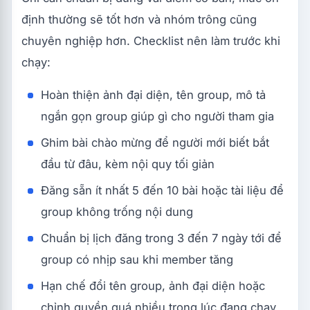
định thường sẽ tốt hơn và nhóm trông cũng
chuyên nghiệp hơn. Checklist nên làm trước khi
chạy:
Hoàn thiện ảnh đại diện, tên group, mô tả
ngắn gọn group giúp gì cho người tham gia
Ghim bài chào mừng để người mới biết bắt
đầu từ đâu, kèm nội quy tối giản
Đăng sẵn ít nhất 5 đến 10 bài hoặc tài liệu để
group không trống nội dung
Chuẩn bị lịch đăng trong 3 đến 7 ngày tới để
group có nhịp sau khi member tăng
Hạn chế đổi tên group, ảnh đại diện hoặc
chỉnh quyền quá nhiều trong lúc đang chạy