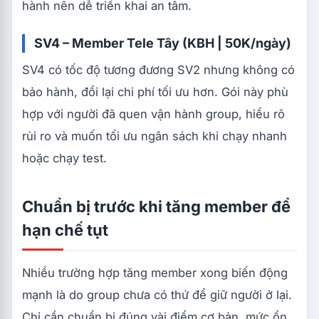
hành nên dễ triển khai an tâm.
SV4 – Member Tele Tây (KBH | 50K/ngày)
SV4 có tốc độ tương đương SV2 nhưng không có
bảo hành, đổi lại chi phí tối ưu hơn. Gói này phù
hợp với người đã quen vận hành group, hiểu rõ
rủi ro và muốn tối ưu ngân sách khi chạy nhanh
hoặc chạy test.
Chuẩn bị trước khi tăng member để
hạn chế tụt
Nhiều trường hợp tăng member xong biến động
mạnh là do group chưa có thứ để giữ người ở lại.
Chỉ cần chuẩn bị đúng vài điểm cơ bản, mức ổn