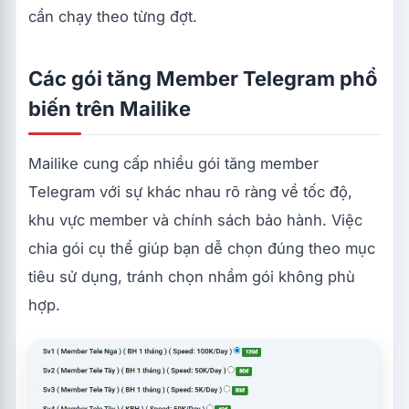
cần chạy theo từng đợt.
Các gói tăng Member Telegram phổ
biến trên Mailike
Mailike cung cấp nhiều gói tăng member
Telegram với sự khác nhau rõ ràng về tốc độ,
khu vực member và chính sách bảo hành. Việc
chia gói cụ thể giúp bạn dễ chọn đúng theo mục
tiêu sử dụng, tránh chọn nhầm gói không phù
hợp.