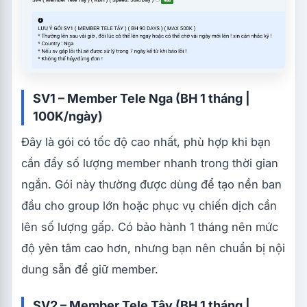
SV1 – Member Tele Nga (BH 1 tháng |
100K/ngày)
Đây là gói có tốc độ cao nhất, phù hợp khi bạn
cần đẩy số lượng member nhanh trong thời gian
ngắn. Gói này thường được dùng để tạo nền ban
đầu cho group lớn hoặc phục vụ chiến dịch cần
lên số lượng gấp. Có bảo hành 1 tháng nên mức
độ yên tâm cao hơn, nhưng bạn nên chuẩn bị nội
dung sẵn để giữ member.
SV2 – Member Tele Tây (BH 1 tháng |