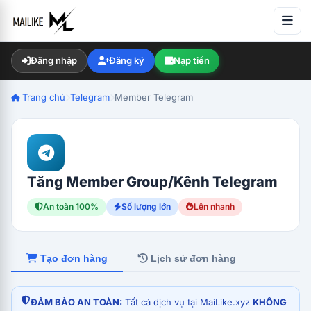
Đăng nhập
Đăng ký
Nạp tiền
Trang chủ
Telegram
Member Telegram
Tăng Member Group/Kênh Telegram
An toàn 100%
Số lượng lớn
Lên nhanh
Tạo đơn hàng
Lịch sử đơn hàng
ĐẢM BẢO AN TOÀN:
Tất cả dịch vụ tại MaiLike.xyz
KHÔNG