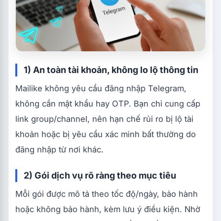
1) An toàn tài khoản, không lo lộ thông tin
Mailike không yêu cầu đăng nhập Telegram,
không cần mật khẩu hay OTP. Bạn chỉ cung cấp
link group/channel, nên hạn chế rủi ro bị lộ tài
khoản hoặc bị yêu cầu xác minh bất thường do
đăng nhập từ nơi khác.
2) Gói dịch vụ rõ ràng theo mục tiêu
Mỗi gói được mô tả theo tốc độ/ngày, bảo hành
hoặc không bảo hành, kèm lưu ý điều kiện. Nhờ