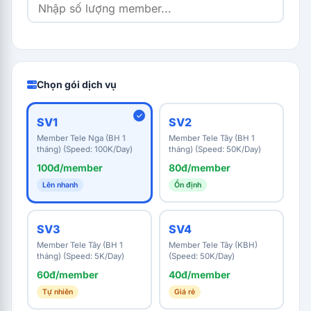
Chọn gói dịch vụ
SV1
SV2
Member Tele Nga (BH 1
Member Tele Tây (BH 1
tháng) (Speed: 100K/Day)
tháng) (Speed: 50K/Day)
100đ/member
80đ/member
Lên nhanh
Ổn định
SV3
SV4
Member Tele Tây (BH 1
Member Tele Tây (KBH)
tháng) (Speed: 5K/Day)
(Speed: 50K/Day)
60đ/member
40đ/member
Tự nhiên
Giá rẻ