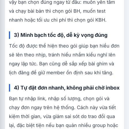
vậy bạn chọn đúng ngay từ đầu: muốn yên tâm
và chạy bài bản thì chọn gói BH, muốn test
nhanh hoặc tối ưu chi phí thì chọn gói KBH.
3) Minh bạch tốc độ, dễ kỳ vọng đúng
Tốc độ được thể hiện theo gói giúp bạn hiểu đơn
sẽ lên theo nhịp, tránh hiểu nhầm kiểu nghĩ lên
ngay lập tức. Bạn cũng dễ sắp xếp bài ghim và
lịch đăng để giữ member ổn định sau khi tăng.
4) Tự đặt đơn nhanh, không phải chờ inbox
Bạn tự nhập link, nhập số lượng, chọn gói và
chạy đơn ngay trên hệ thống. Cách này vừa tiết
kiệm thời gian, vừa giảm sai sót do trao đổi qua
lại, đặc biệt tiện nếu bạn quản nhiều group hoặc