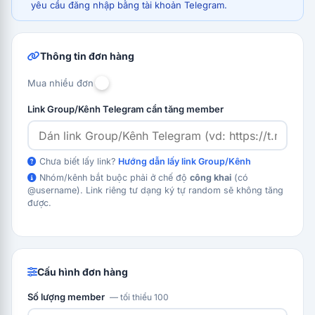
yêu cầu đăng nhập bằng tài khoản Telegram.
Thông tin đơn hàng
Mua nhiều đơn
Link Group/Kênh Telegram cần tăng member
Chưa biết lấy link?
Hướng dẫn lấy link Group/Kênh
Nhóm/kênh bắt buộc phải ở chế độ
công khai
(có
@username). Link riêng tư dạng ký tự random sẽ không tăng
được.
Cấu hình đơn hàng
Số lượng member
— tối thiểu 100