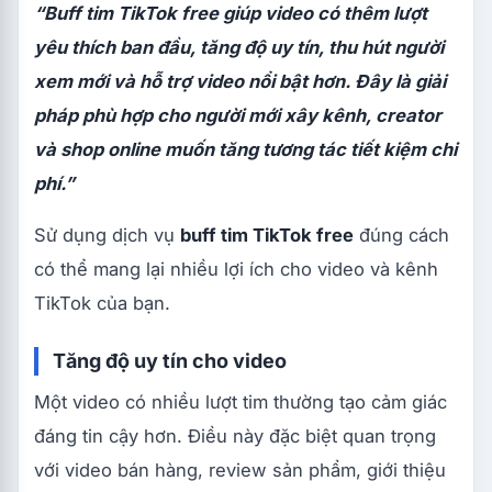
“Buff tim TikTok free giúp video có thêm lượt
yêu thích ban đầu, tăng độ uy tín, thu hút người
xem mới và hỗ trợ video nổi bật hơn. Đây là giải
pháp phù hợp cho người mới xây kênh, creator
và shop online muốn tăng tương tác tiết kiệm chi
phí.”
Sử dụng dịch vụ
buff tim TikTok free
đúng cách
có thể mang lại nhiều lợi ích cho video và kênh
TikTok của bạn.
Tăng độ uy tín cho video
Một video có nhiều lượt tim thường tạo cảm giác
đáng tin cậy hơn. Điều này đặc biệt quan trọng
với video bán hàng, review sản phẩm, giới thiệu