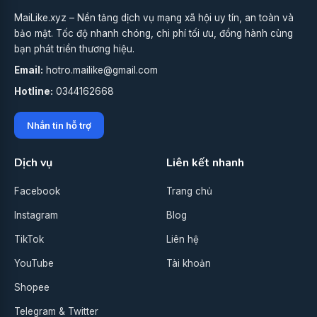
MaiLike.xyz – Nền tảng dịch vụ mạng xã hội uy tín, an toàn và
bảo mật. Tốc độ nhanh chóng, chi phí tối ưu, đồng hành cùng
bạn phát triển thương hiệu.
Email:
hotro.mailike@gmail.com
Hotline:
0344162668
Nhắn tin hỗ trợ
Dịch vụ
Liên kết nhanh
Facebook
Trang chủ
Instagram
Blog
TikTok
Liên hệ
YouTube
Tài khoản
Shopee
Telegram & Twitter