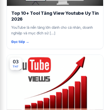
Top 10+ Tool Tăng View Youtube Uy Tín
2026
YouTube là nền tảng lớn dành cho cá nhân, doanh
nghiệp và mục đích sử [...]
03
TH7