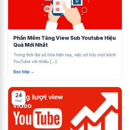
Phần Mềm Tăng View Sub Youtube Hiệu
Quả Mới Nhất
Trong thời đại số hóa hiện nay, việc sở hữu một kênh
YouTube với nhiều [...]
24
TH7