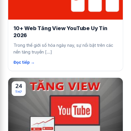
10+ Web Tăng View YouTube Uy Tín
2026
Trong thế giới số hóa ngày nay, sự nổi bật trên các
nền tảng truyền [...]
24
TH7