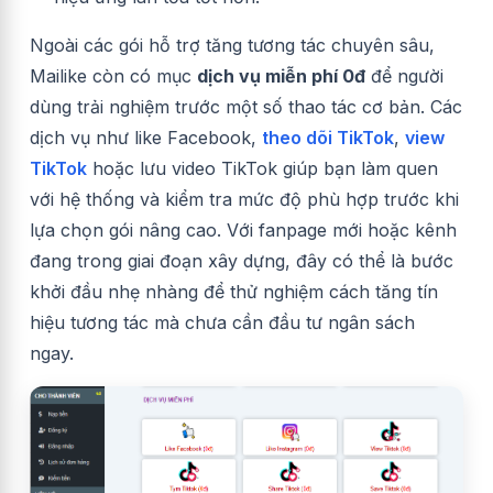
Ngoài các gói hỗ trợ tăng tương tác chuyên sâu,
Mailike còn có mục
dịch vụ miễn phí 0đ
để người
dùng trải nghiệm trước một số thao tác cơ bản. Các
dịch vụ như like Facebook,
theo dõi TikTok
,
view
TikTok
hoặc lưu video TikTok giúp bạn làm quen
với hệ thống và kiểm tra mức độ phù hợp trước khi
lựa chọn gói nâng cao. Với fanpage mới hoặc kênh
đang trong giai đoạn xây dựng, đây có thể là bước
khởi đầu nhẹ nhàng để thử nghiệm cách tăng tín
hiệu tương tác mà chưa cần đầu tư ngân sách
ngay.