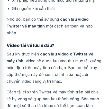
Xin phép nếu dùng cho mục đích thương mại
Ghi nguồn khi cần thiết
Nhờ đó, bạn có thể sử dụng
cách lưu video
Twitter về máy tính
một cách an toàn và hợp
pháp.
Video tải về lưu ở đâu?
Sau khi thực hiện
cách lưu video x Twitter về
máy tính
, video sẽ được lưu vào thư mục tải xuống
mặc định trên máy tính của bạn. Bạn có thể truy
cập thư mục này để xem, chỉnh sửa hoặc di
chuyển video sang vị trí khác.
Cách tải clip trên Twitter về máy tính trên bài chia
sẻ hy vọng sẽ giúp bạn lưu thành công. Bên cạnh
đó, một số thao tác khác có thể bạn quan tâm: