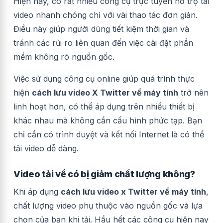
Hiện nay, có rất nhiều công cụ trực tuyến hỗ trợ tải
video nhanh chóng chỉ với vài thao tác đơn giản.
Điều này giúp người dùng tiết kiệm thời gian và
tránh các rủi ro liên quan đến việc cài đặt phần
mềm không rõ nguồn gốc.
Việc sử dụng công cụ online giúp quá trình thực
hiện
cách lưu video X Twitter về máy tính
trở nên
linh hoạt hơn, có thể áp dụng trên nhiều thiết bị
khác nhau mà không cần cấu hình phức tạp. Bạn
chỉ cần có trình duyệt và kết nối Internet là có thể
tải video dễ dàng.
Video tải về có bị giảm chất lượng không?
Khi áp dụng
cách lưu video x Twitter về máy tính
,
chất lượng video phụ thuộc vào nguồn gốc và lựa
chọn của bạn khi tải. Hầu hết các công cụ hiện nay