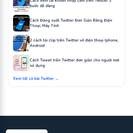
Cách xem tài khoản nhạy cảm trên Twitter 3
bước dễ dàng
Cách Đăng xuất Twitter Đơn Giản Bằng Điện
Thoại, Máy Tính
2 cách tải clip trên Twitter về điện thoại Iphone,
Android
Cách Tweet trên Twitter đơn giản cho người mới
sử dụng
Xem tất cả bài Twitter →