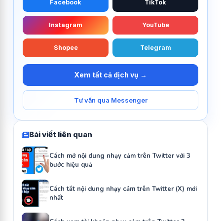
Facebook
TikTok
Instagram
YouTube
Shopee
Telegram
Xem tất cả dịch vụ →
Tư vấn qua Messenger
Bài viết liên quan
Cách mở nội dung nhạy cảm trên Twitter với 3
bước hiệu quả
Cách tắt nội dung nhạy cảm trên Twitter (X) mới
nhất