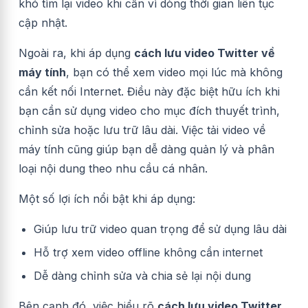
khó tìm lại video khi cần vì dòng thời gian liên tục
cập nhật.
Ngoài ra, khi áp dụng
cách lưu video Twitter về
máy tính
, bạn có thể xem video mọi lúc mà không
cần kết nối Internet. Điều này đặc biệt hữu ích khi
bạn cần sử dụng video cho mục đích thuyết trình,
chỉnh sửa hoặc lưu trữ lâu dài. Việc tải video về
máy tính cũng giúp bạn dễ dàng quản lý và phân
loại nội dung theo nhu cầu cá nhân.
Một số lợi ích nổi bật khi áp dụng:
Giúp lưu trữ video quan trọng để sử dụng lâu dài
Hỗ trợ xem video offline không cần internet
Dễ dàng chỉnh sửa và chia sẻ lại nội dung
Bên cạnh đó, việc hiểu rõ
cách lưu video Twitter