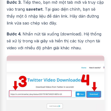
Bước 3.
Tiếp theo, bạn mở một tab mới và truy cập
vào trang
savetwt
. Tại giao diện chính, bạn sẽ
thấy một ô nhập liệu để dán link. Hãy dán đường
link vừa sao chép vào đây.
Bước 4.
Nhấn nút tải xuống (download). Hệ thống
sẽ xử lý trong vài giây và hiển thị các tùy chọn tải
video với nhiều độ phân giải khác nhau.