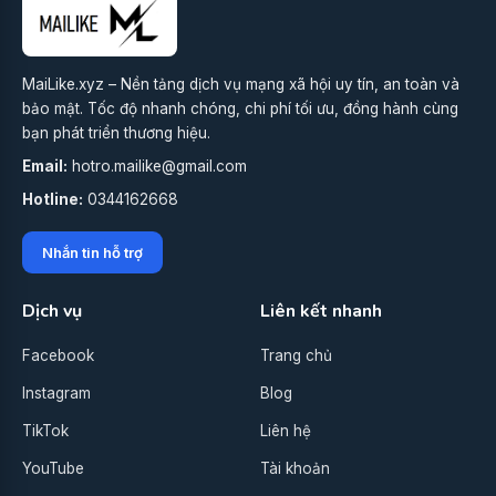
MaiLike.xyz – Nền tảng dịch vụ mạng xã hội uy tín, an toàn và
bảo mật. Tốc độ nhanh chóng, chi phí tối ưu, đồng hành cùng
bạn phát triển thương hiệu.
Email:
hotro.mailike@gmail.com
Hotline:
0344162668
Nhắn tin hỗ trợ
Dịch vụ
Liên kết nhanh
Facebook
Trang chủ
Instagram
Blog
TikTok
Liên hệ
YouTube
Tài khoản