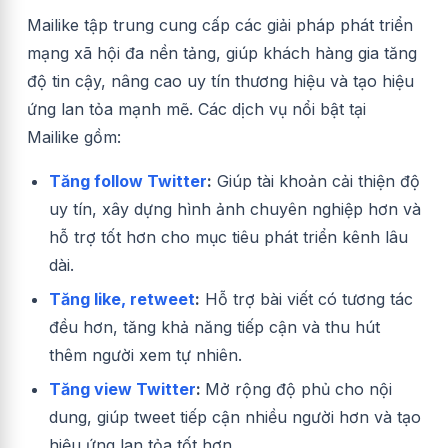
Mailike tập trung cung cấp các giải pháp phát triển
mạng xã hội đa nền tảng, giúp khách hàng gia tăng
độ tin cậy, nâng cao uy tín thương hiệu và tạo hiệu
ứng lan tỏa mạnh mẽ. Các dịch vụ nổi bật tại
Mailike gồm:
Tăng follow Twitter
:
Giúp tài khoản cải thiện độ
uy tín, xây dựng hình ảnh chuyên nghiệp hơn và
hỗ trợ tốt hơn cho mục tiêu phát triển kênh lâu
dài.
Tăng like, retweet
:
Hỗ trợ bài viết có tương tác
đều hơn, tăng khả năng tiếp cận và thu hút
thêm người xem tự nhiên.
Tăng view Twitter
:
Mở rộng độ phủ cho nội
dung, giúp tweet tiếp cận nhiều người hơn và tạo
hiệu ứng lan tỏa tốt hơn.