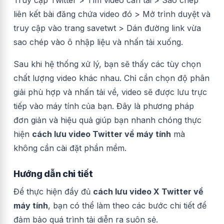
Truy cập Twitter > Tìm video cần tải > Sao chép
liên kết bài đăng chứa video đó > Mở trình duyệt và
truy cập vào trang savetwt > Dán đường link vừa
sao chép vào ô nhập liệu và nhấn tải xuống.
Sau khi hệ thống xử lý, bạn sẽ thấy các tùy chọn
chất lượng video khác nhau. Chỉ cần chọn độ phân
giải phù hợp và nhấn tải về, video sẽ được lưu trực
tiếp vào máy tính của bạn. Đây là phương pháp
đơn giản và hiệu quả giúp bạn nhanh chóng thực
hiện
cách lưu video Twitter về máy tính
mà
không cần cài đặt phần mềm.
Hướng dẫn chi tiết
Để thực hiện đầy đủ
cách lưu video X Twitter về
máy tính
, bạn có thể làm theo các bước chi tiết để
đảm bảo quá trình tải diễn ra suôn sẻ.