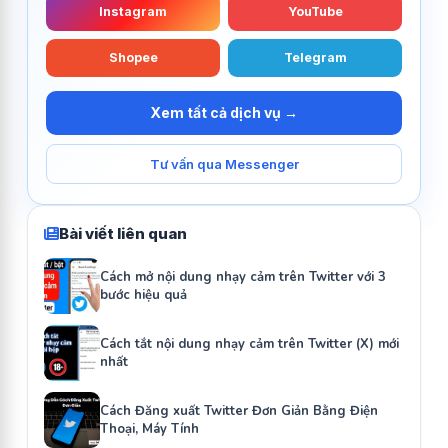
Instagram
YouTube
Shopee
Telegram
Xem tất cả dịch vụ →
Tư vấn qua Messenger
Bài viết liên quan
Cách mở nội dung nhạy cảm trên Twitter với 3
bước hiệu quả
Cách tắt nội dung nhạy cảm trên Twitter (X) mới
nhất
Cách Đăng xuất Twitter Đơn Giản Bằng Điện
Thoại, Máy Tính