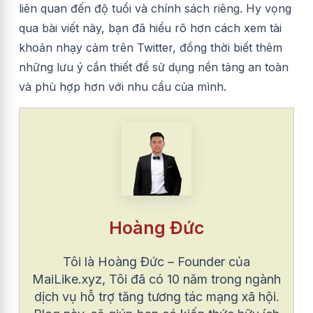
liên quan đến độ tuổi và chính sách riêng. Hy vọng
qua bài viết này, bạn đã hiểu rõ hơn cách xem tài
khoản nhạy cảm trên Twitter, đồng thời biết thêm
những lưu ý cần thiết để sử dụng nền tảng an toàn
và phù hợp hơn với nhu cầu của mình.
Hoàng Đức
Tôi là Hoàng Đức – Founder của
MaiLike.xyz, Tôi đã có 10 năm trong ngành
dịch vụ hỗ trợ tăng tương tác mạng xã hội.