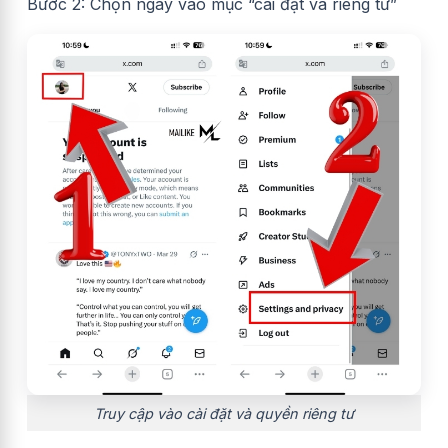
Bước 2: Chọn ngay vào mục “cài đặt và riêng tư”
Truy cập vào cài đặt và quyền riêng tư