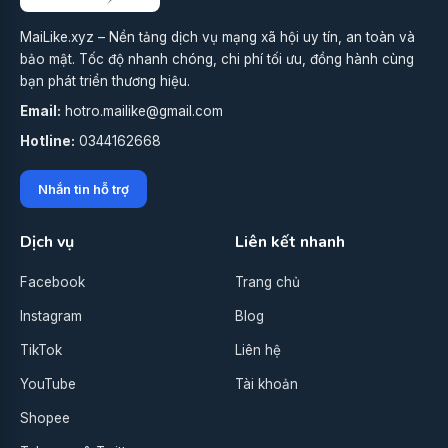
MaiLike.xyz – Nền tảng dịch vụ mạng xã hội uy tín, an toàn và
bảo mật. Tốc độ nhanh chóng, chi phí tối ưu, đồng hành cùng
bạn phát triển thương hiệu.
Email:
hotro.mailike@gmail.com
Hotline:
0344162668
Nhắn tin hỗ trợ
Dịch vụ
Liên kết nhanh
Facebook
Trang chủ
Instagram
Blog
TikTok
Liên hệ
YouTube
Tài khoản
Shopee