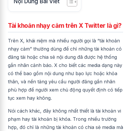
Nội Dung Bài Viết
Tài khoản nhạy cảm trên X Twitter là gì?
Trên X, khái niệm mà nhiều người gọi là “tài khoản
nhạy cảm” thường dùng để chỉ những tài khoản có
đăng tải hoặc chia sẻ nội dung đã được hệ thống
gắn nhãn cảnh báo. X cho biết các media dạng này
có thể bao gồm nội dung như bạo lực hoặc khỏa
thân, và nền tảng yêu cầu người đăng gắn nhãn
phù hợp để người xem chủ động quyết định có tiếp
tục xem hay không.
Nói cách khác, đây không nhất thiết là tài khoản vi
phạm hay tài khoản bị khóa. Trong nhiều trường
hợp, đó chỉ là những tài khoản có chia sẻ media mà