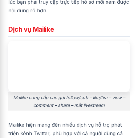
lúc bạn phải truy cập trực tiếp hồ sơ mới xem được
nội dung rõ hơn.
Dịch vụ Mailike
Mailike cung cấp các gói follow/sub – like/tim – view –
comment – share – mắt livestream
Mailike hiện mang đến nhiều dịch vụ hỗ trợ phát
triển kênh Twitter, phù hợp với cả người dùng cá