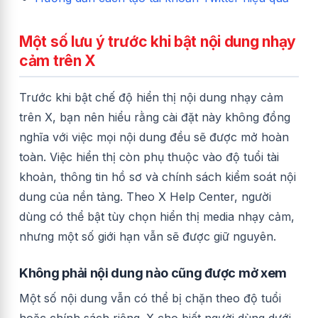
Một số lưu ý trước khi bật nội dung nhạy
cảm trên X
Trước khi bật chế độ hiển thị nội dung nhạy cảm
trên X, bạn nên hiểu rằng cài đặt này không đồng
nghĩa với việc mọi nội dung đều sẽ được mở hoàn
toàn. Việc hiển thị còn phụ thuộc vào độ tuổi tài
khoản, thông tin hồ sơ và chính sách kiểm soát nội
dung của nền tảng. Theo X Help Center, người
dùng có thể bật tùy chọn hiển thị media nhạy cảm,
nhưng một số giới hạn vẫn sẽ được giữ nguyên.
Không phải nội dung nào cũng được mở xem
Một số nội dung vẫn có thể bị chặn theo độ tuổi
hoặc chính sách riêng. X cho biết người dùng dưới