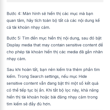
Bước 4: Màn hình sẽ hiển thị các mục mà bạn
quan tâm, hãy tích toàn bộ tất cả các nội dung kể
cả tài khoản nhạy cảm.
Bước 5: Tìm đến mục hiển thị nội dung, sau đó bật
Display media that may contain sensitive content để
cho phép tài khoản hiển thị các media đã gắn nhãn
nhạy cảm.
Sau khi hoàn tất, bạn nên kiểm tra thêm phần tìm
kiếm. Trong Search settings, nếu mục Hide
sensitive content vẫn đang bật thì một số kết quả
có thể tiếp tục bị ẩn. Khi tắt bộ lọc này, khả năng
hiển thị tài khoản hoặc bài đăng nhạy cảm trong
tìm kiếm sẽ đầy đủ hơn.