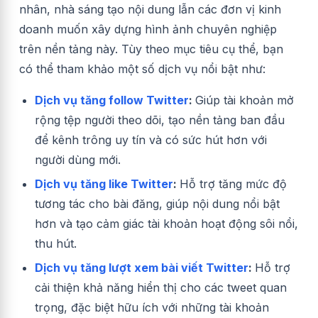
nhân, nhà sáng tạo nội dung lẫn các đơn vị kinh
doanh muốn xây dựng hình ảnh chuyên nghiệp
trên nền tảng này. Tùy theo mục tiêu cụ thể, bạn
có thể tham khảo một số dịch vụ nổi bật như:
Dịch vụ tăng follow Twitter
:
Giúp tài khoản mở
rộng tệp người theo dõi, tạo nền tảng ban đầu
để kênh trông uy tín và có sức hút hơn với
người dùng mới.
Dịch vụ tăng like Twitter
:
Hỗ trợ tăng mức độ
tương tác cho bài đăng, giúp nội dung nổi bật
hơn và tạo cảm giác tài khoản hoạt động sôi nổi,
thu hút.
Dịch vụ tăng lượt xem bài viết Twitter
:
Hỗ trợ
cải thiện khả năng hiển thị cho các tweet quan
trọng, đặc biệt hữu ích với những tài khoản