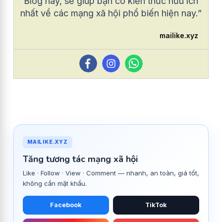
Blog này, sẽ giúp bạn có kiến thức hữu ích
nhất về các mạng xã hội phổ biến hiện nay.”
mailike.xyz
MAILIKE.XYZ
Tăng tương tác mạng xã hội
Like · Follow · View · Comment — nhanh, an toàn, giá tốt,
không cần mật khẩu.
Facebook
TikTok