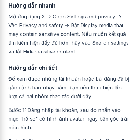
Hướng dẫn nhanh
Mở ứng dụng X → Chọn Settings and privacy →
Vào Privacy and safety → Bật Display media that
may contain sensitive content. Nếu muốn kết quả
tìm kiếm hiện đầy đủ hơn, hãy vào Search settings
và tắt Hide sensitive content.
Hướng dẫn chi tiết
Để xem được những tài khoản hoặc bài đăng đã bị
gắn cảnh báo nhạy cảm, bạn nên thực hiện lần
lượt cả hai nhóm thao tác dưới đây:
Bước 1: Đăng nhập tài khoản, sau đó nhấn vào
mục “hồ sơ” có hình ảnh avatar ngay bên góc trái
màn hình.