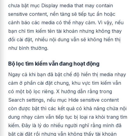
chưa bật mục Display media that may contain
sensitive content, nền tảng sẽ tiếp tục ẩn hoặc
cảnh báo các media có thể nhạy cảm. Vì vậy, nếu
bạn chỉ tìm kiếm tên tài khoản nhưng không thay
đổi cài đặt, nhiều nội dung vẫn sẽ không hiển thị
như bình thường.
Bộ lọc tìm kiếm vẫn đang hoạt động
Ngay cả khi bạn đã bật chế độ hiển thị media nhạy
cảm ở phần cài đặt chung, khu vực tìm kiếm vẫn
có một bộ lọc riêng. X hướng dẫn rằng trong
Search settings, nếu mục Hide sensitive content
còn được bật thì các kết quả có khả năng chứa nội
dung nhạy cảm vẫn tiếp tục bị loại ra khỏi trang tìm
kiếm. Đây là lý do nhiều người nghĩ rằng mình đã
bật cài đặt rồi nhưng vẫn không thấy tài khoản