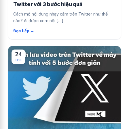
Twitter với 3 bước hiệu quả
Cách mở nội dung nhạy cảm trên Twitter như thế
nào? Ai được xem nội [...]
24
TH3