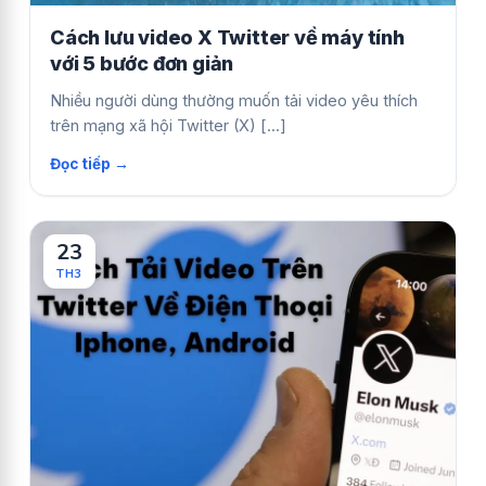
Cách lưu video X Twitter về máy tính
với 5 bước đơn giản
Nhiều người dùng thường muốn tải video yêu thích
trên mạng xã hội Twitter (X) [...]
23
TH3