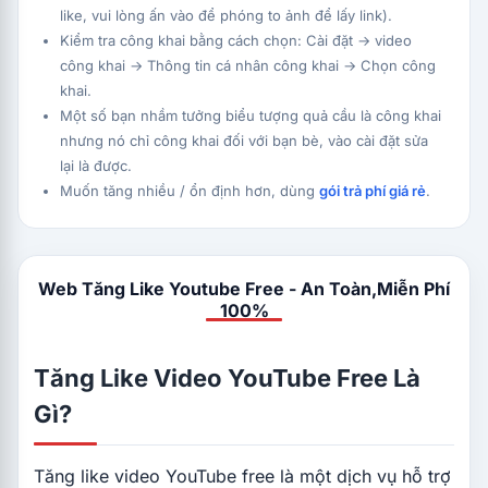
like, vui lòng ấn vào để phóng to ảnh để lấy link).
Kiểm tra công khai bằng cách chọn: Cài đặt → video
công khai → Thông tin cá nhân công khai → Chọn công
khai.
Một số bạn nhầm tưởng biểu tượng quả cầu là công khai
nhưng nó chỉ công khai đối với bạn bè, vào cài đặt sửa
lại là được.
Muốn tăng nhiều / ổn định hơn, dùng
gói trả phí giá rẻ
.
Web Tăng Like Youtube Free - An Toàn,Miễn Phí
100%
Tăng Like Video YouTube Free Là
Gì?
Tăng like video YouTube free là một dịch vụ hỗ trợ