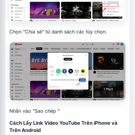
Chọn "Chia sẻ" từ danh sách các tùy chọn.
Nhấn vào "Sao chép "
Cách Lấy Link Video YouTube Trên iPhone và
Trên Android