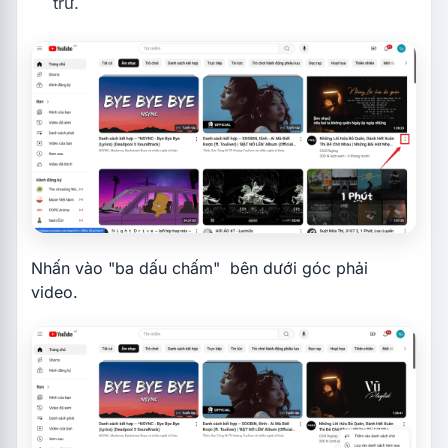
trữ.
Nhấn vào "ba dấu chấm" bên dưới góc phải
video.