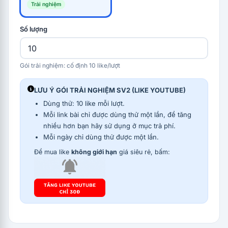
Trải nghiệm
Số lượng
Gói trải nghiệm: cố định 10 like/lượt
LƯU Ý GÓI TRẢI NGHIỆM SV2 (LIKE YOUTUBE)
Dùng thử: 10 like mỗi lượt.
Mỗi link bài chỉ được dùng thử một lần, để tăng
nhiều hơn bạn hãy sử dụng ở mục trả phí.
Mỗi ngày chỉ dùng thử được một lần.
Để mua like
không giới hạn
giá siêu rẻ, bấm: