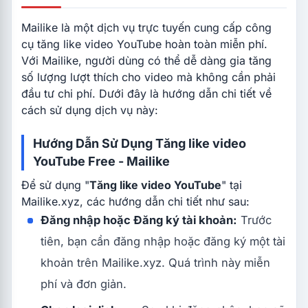
Mailike là một dịch vụ trực tuyến cung cấp công
cụ tăng like video YouTube hoàn toàn miễn phí.
Với Mailike, người dùng có thể dễ dàng gia tăng
số lượng lượt thích cho video mà không cần phải
đầu tư chi phí. Dưới đây là hướng dẫn chi tiết về
cách sử dụng dịch vụ này:
Hướng Dẫn Sử Dụng Tăng like video
YouTube Free - Mailike
Để sử dụng "
Tăng
like video YouTube
" tại
Mailike.xyz, các hướng dẫn chi tiết như sau:
Đăng nhập hoặc Đăng ký tài khoản:
Trước
tiên, bạn cần đăng nhập hoặc đăng ký một tài
khoản trên Mailike.xyz. Quá trình này miễn
phí và đơn giản.