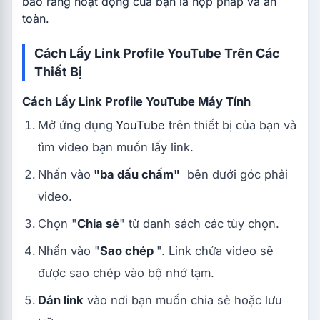
bảo rằng hoạt động của bạn là hợp pháp và an
toàn.
Cách Lấy Link Profile YouTube Trên Các
Thiết Bị
Cách Lấy Link Profile YouTube Máy Tính
Mở ứng dụng
YouTube
trên thiết bị của bạn và
tìm video bạn muốn lấy link.
Nhấn vào
"ba dấu chấm"
bên dưới góc phải
video.
Chọn "
Chia sẻ
" từ danh sách các tùy chọn.
Nhấn vào "
Sao chép
". Link chứa video sẽ
được sao chép vào bộ nhớ tạm.
Dán link
vào nơi bạn muốn chia sẻ hoặc lưu