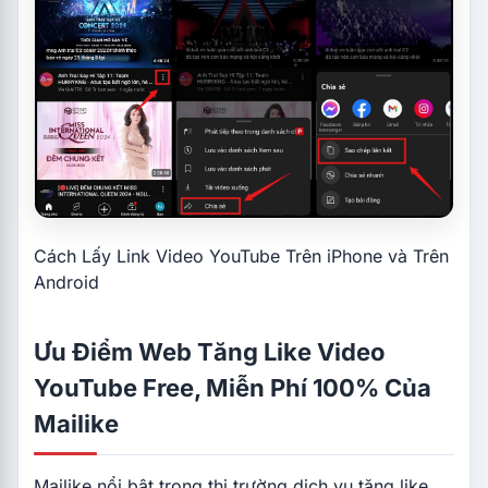
Cách Lấy Link Video YouTube Trên iPhone và Trên
Android
Ưu Điểm Web Tăng Like Video
YouTube Free, Miễn Phí 100% Của
Mailike
Mailike nổi bật trong thị trường dịch vụ tăng like