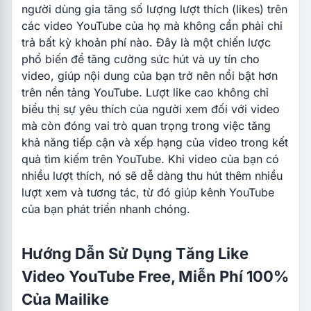
người dùng gia tăng số lượng lượt thích (likes) trên
các video YouTube của họ mà không cần phải chi
trả bất kỳ khoản phí nào. Đây là một chiến lược
phổ biến để tăng cường sức hút và uy tín cho
video, giúp nội dung của bạn trở nên nổi bật hơn
trên nền tảng YouTube.
Lượt like cao không chỉ
biểu thị sự yêu thích của người xem đối với video
mà còn đóng vai trò quan trọng trong việc tăng
khả năng tiếp cận và xếp hạng của video trong kết
quả tìm kiếm trên YouTube. Khi video của bạn có
nhiều lượt thích, nó sẽ dễ dàng thu hút thêm nhiều
lượt xem và tương tác, từ đó giúp kênh YouTube
của bạn phát triển nhanh chóng.
Hướng Dẫn Sử Dụng Tăng Like
Video YouTube Free, Miễn Phí 100%
Của Mailike