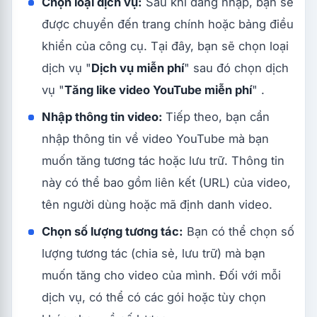
Chọn loại dịch vụ:
Sau khi đăng nhập, bạn sẽ
được chuyển đến trang chính hoặc bảng điều
khiển của công cụ. Tại đây, bạn sẽ chọn loại
dịch vụ "
Dịch vụ miễn phí
" sau đó chọn dịch
vụ "
Tăng like video YouTube miễn phí
" .
Nhập thông tin video:
Tiếp theo, bạn cần
nhập thông tin về video
YouTube
mà bạn
muốn tăng tương tác hoặc lưu trữ. Thông tin
này có thể bao gồm liên kết (URL) của video,
tên người dùng hoặc mã định danh video.
Chọn số lượng tương tác:
Bạn có thể chọn số
lượng tương tác (chia sẻ, lưu trữ) mà bạn
muốn tăng cho video của mình. Đối với mỗi
dịch vụ, có thể có các gói hoặc tùy chọn