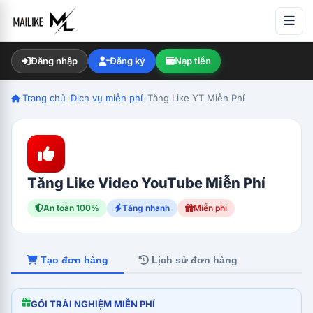
Đăng nhập
Đăng ký
Nạp tiền
Trang chủ
Dịch vụ miễn phí
Tăng Like YT Miễn Phí
Tăng Like Video YouTube Miễn Phí
An toàn 100%
Tăng nhanh
Miễn phí
Tạo đơn hàng
Lịch sử đơn hàng
GÓI TRẢI NGHIỆM MIỄN PHÍ