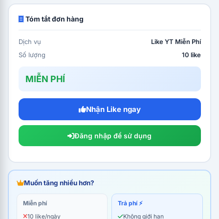
Tóm tắt đơn hàng
Dịch vụ
Like YT Miễn Phí
Số lượng
10 like
MIỄN PHÍ
Nhận Like ngay
Đăng nhập để sử dụng
Muốn tăng nhiều hơn?
Miễn phí
Trả phí ⚡
10 like/ngày
Không giới hạn