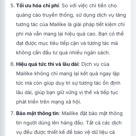
Tối ưu hóa chi phí
: So với việc chi tiền cho
quảng cáo truyền thống, sử dụng dịch vụ tăng
tương tác của Mailike là giải pháp tiết kiệm chi
phí mà vẫn mang lại hiệu quả cao. Bạn có thể
đạt được mục tiêu tiếp cận và tương tác mà
không cần đầu tư quá nhiều ngân sách.
Hiệu quả tức thì và lâu dài
: Dịch vụ của
Mailike không chỉ mang lại kết quả ngay lập
tức mà còn giúp duy trì sự tương tác ổn định
lâu dài, giúp bạn giữ vững vị thế và tiếp tục
phát triển trên mạng xã hội.
Bảo mật thông tin
: Mailike đặt bảo mật thông
tin người dùng lên hàng đầu. Tất cả các dịch
vụ đều được thiết kế để bảo vệ dữ liệu cá