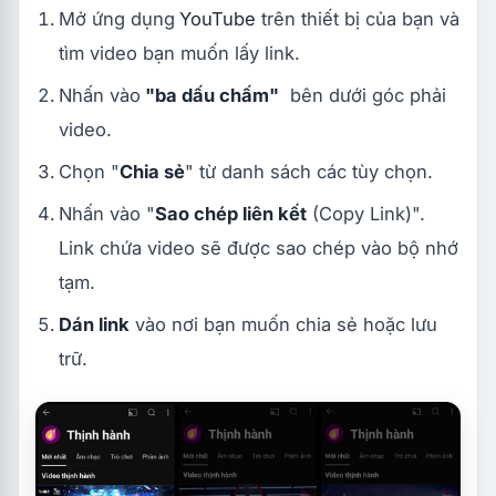
Mở ứng dụng
YouTube
trên thiết bị của bạn và
tìm video bạn muốn lấy link.
Nhấn vào
"ba dấu chấm"
bên dưới góc phải
video.
Chọn "
Chia sẻ
" từ danh sách các tùy chọn.
Nhấn vào "
Sao chép liên kết
(Copy Link)".
Link chứa video sẽ được sao chép vào bộ nhớ
tạm.
Dán link
vào nơi bạn muốn chia sẻ hoặc lưu
trữ.