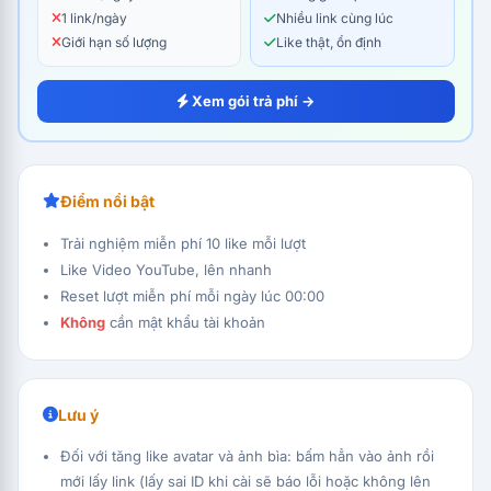
1 link/ngày
Nhiều link cùng lúc
Giới hạn số lượng
Like thật, ổn định
Xem gói trả phí →
Điểm nổi bật
Trải nghiệm miễn phí 10 like mỗi lượt
Like Video YouTube, lên nhanh
Reset lượt miễn phí mỗi ngày lúc 00:00
Không
cần mật khẩu tài khoản
Lưu ý
Đối với tăng like avatar và ảnh bìa: bấm hẳn vào ảnh rồi
mới lấy link (lấy sai ID khi cài sẽ báo lỗi hoặc không lên