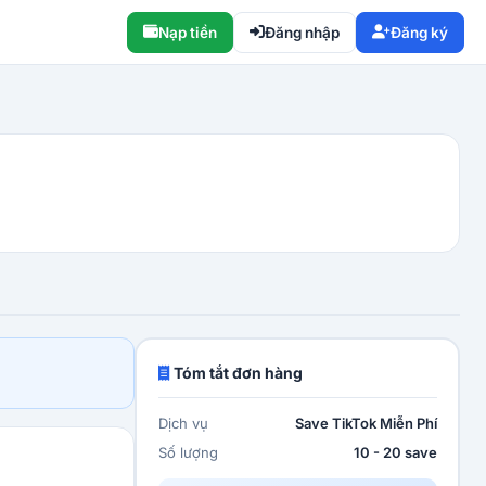
Nạp tiền
Đăng nhập
Đăng ký
Tóm tắt đơn hàng
Dịch vụ
Save TikTok Miễn Phí
Số lượng
10 - 20 save