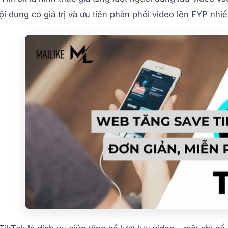
i dung có giá trị và ưu tiên phân phối video lên FYP nhiề