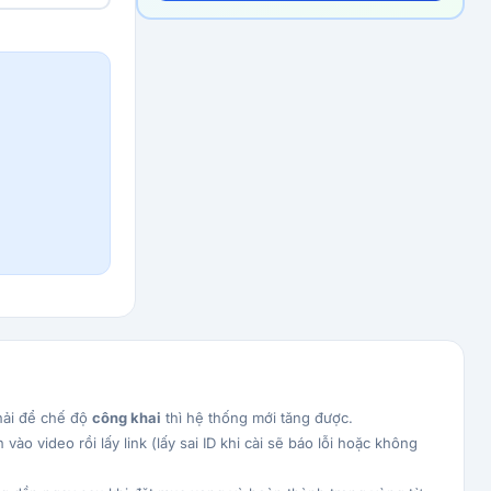
hải để chế độ
công khai
thì hệ thống mới tăng được.
 vào video rồi lấy link (lấy sai ID khi cài sẽ báo lỗi hoặc không