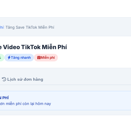
hí
Tăng Save TikTok Miễn Phí
 Video TikTok Miễn Phí
%
Tăng nhanh
Miễn phí
Lịch sử đơn hàng
N PHÍ
n miễn phí còn lại hôm nay