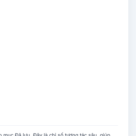
o mục Đã lưu. Đây là chỉ số tương tác sâu, giúp