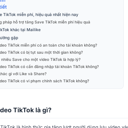
tiết
 TikTok miễn phí, hiệu quả nhất hiện nay
 pháp hỗ trợ tăng Save TikTok miễn phí hiệu quả
kTok khác tại Mailike
hường gặp
deo TikTok miễn phí có an toàn cho tài khoản không?
eo TikTok có bị tụt sau một thời gian không?
 nhiêu Save cho một video TikTok là hợp lý?
deo TikTok có cần đăng nhập tài khoản TikTok không?
hác gì với Like và Share?
deo TikTok có vi phạm chính sách TikTok không?
deo TikTok là gì?
TikTok là hình thức gia tăng lượt người dùng lưu video và