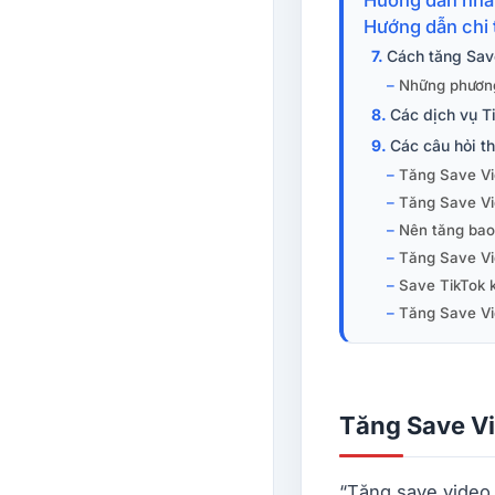
Hướng dẫn chi 
Cách tăng Save
Những phương
Các dịch vụ Ti
Các câu hỏi t
Tăng Save Vi
Tăng Save Vid
Nên tăng bao
Tăng Save Vi
Save TikTok k
Tăng Save Vi
Tăng Save Vi
“Tăng save video 