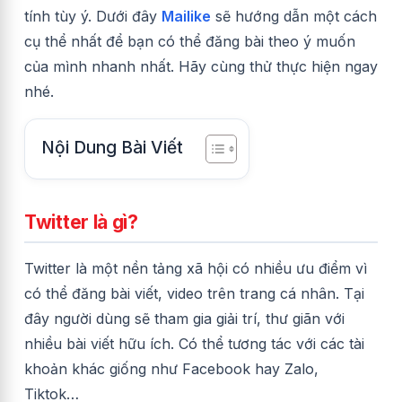
tính tùy ý. Dưới đây
Mailike
sẽ hướng dẫn một cách
cụ thể nhất để bạn có thể đăng bài theo ý muốn
của mình nhanh nhất. Hãy cùng thử thực hiện ngay
nhé.
Nội Dung Bài Viết
Twitter là gì?
Twitter là một nền tảng xã hội có nhiều ưu điểm vì
có thể đăng bài viết, video trên trang cá nhân. Tại
đây người dùng sẽ tham gia giải trí, thư giãn với
nhiều bài viết hữu ích. Có thể tương tác với các tài
khoản khác giống như Facebook hay Zalo,
Tiktok…