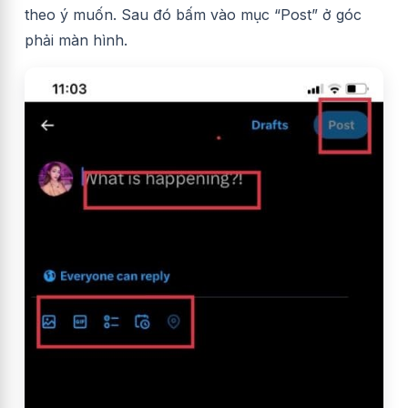
theo ý muốn. Sau đó bấm vào mục “Post” ở góc
phải màn hình.