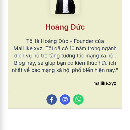
Hoàng Đức
Tôi là Hoàng Đức – Founder của
MaiLike.xyz, Tôi đã có 10 năm trong ngành
dịch vụ hỗ trợ tăng tương tác mạng xã hội.
Blog này, sẽ giúp bạn có kiến thức hữu ích
nhất về các mạng xã hội phổ biến hiện nay.”
mailike.xyz