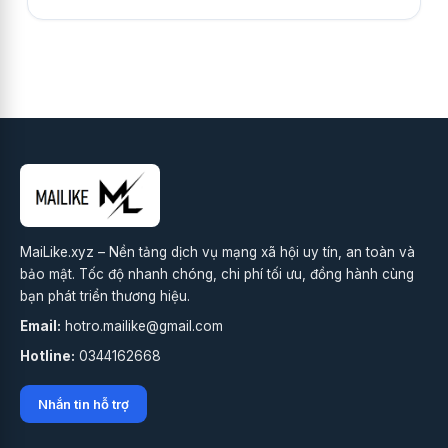
MaiLike.xyz – Nền tảng dịch vụ mạng xã hội uy tín, an toàn và
bảo mật. Tốc độ nhanh chóng, chi phí tối ưu, đồng hành cùng
bạn phát triển thương hiệu.
Email:
hotro.mailike@gmail.com
Hotline:
0344162668
Nhắn tin hỗ trợ