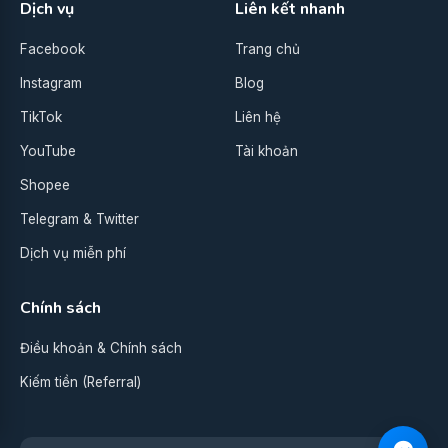
Dịch vụ
Liên kết nhanh
Facebook
Trang chủ
Instagram
Blog
TikTok
Liên hệ
YouTube
Tài khoản
Shopee
Telegram & Twitter
Dịch vụ miễn phí
Chính sách
Điều khoản & Chính sách
Kiếm tiền (Referral)