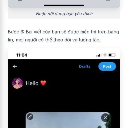
Nhập nội dung bạn yêu thích
Bước 3: Bài viết của bạn sẽ được hiển thị trên bảng
tin, mọi người có thể theo dõi và tương tác.