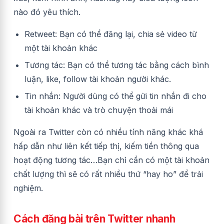
nào đó yêu thích.
Retweet: Bạn có thể đăng lại, chia sẻ video từ
một tài khoản khác
Tương tác: Bạn có thể tương tác bằng cách bình
luận, like, follow tài khoản người khác.
Tin nhắn: Người dùng có thể gửi tin nhắn đi cho
tài khoản khác và trò chuyện thoải mái
Ngoài ra Twitter còn có nhiều tính năng khác khá
hấp dẫn như liên kết tiếp thị, kiếm tiền thông qua
hoạt động tương tác…Bạn chỉ cần có một tài khoản
chất lượng thì sẽ có rất nhiều thứ “hay ho” để trải
nghiệm.
Cách đăng bài trên Twitter nhanh