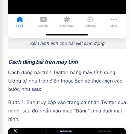
Kèm hình ảnh cho bài viết sinh động
Cách đăng bài trên máy tính
Cách đăng bài trên Twitter bằng máy tính cũng
tương tự như trên điện thoại. Bạn sẽ thực hiện các
bước như sau:
Bước 1: Bạn truy cập vào trang cá nhân Twitter của
mình, sau đó nhấn vào mục “Đăng” phía dưới màn
hình.