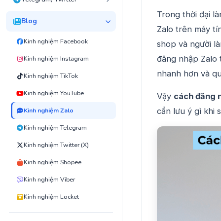
Trong thời đại l
Blog
Zalo trên máy tí
Kinh nghiệm Facebook
shop và người là
đăng nhập Zalo t
Kinh nghiệm Instagram
nhanh hơn và quả
Kinh nghiệm TikTok
Kinh nghiệm YouTube
Vậy
cách đăng n
cần lưu ý gì khi
Kinh nghiệm Zalo
Kinh nghiệm Telegram
Kinh nghiệm Twitter (X)
Kinh nghiệm Shopee
Kinh nghiệm Viber
Kinh nghiệm Locket