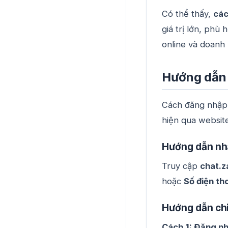
Có thể thấy,
các
giá trị lớn, phù
online và doanh 
Hướng dẫn 
Cách đăng nhập 
hiện qua websit
Hướng dẫn nh
Truy cập
chat.z
hoặc
Số điện th
Hướng dẫn chi 
Cách 1: Đăng n