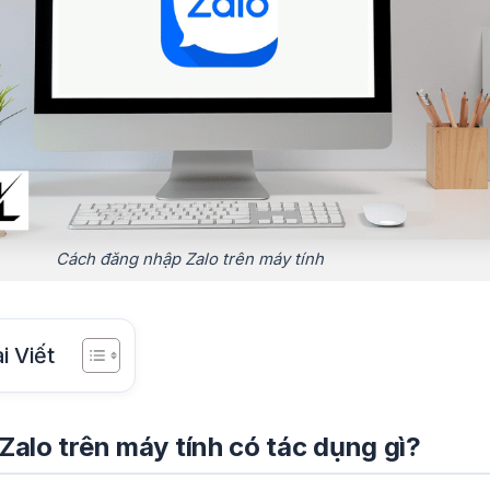
Cách đăng nhập Zalo trên máy tính
i Viết
alo trên máy tính có tác dụng gì?