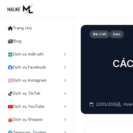
Skip
to
content
Trang chủ
Bài Viết
Zalo
Blog
Dịch vụ miễn phí
CÁC
Dịch vụ Facebook
Dịch vụ Instagram
Dịch vụ TikTok
22/01/2026
Hoàn
Dịch vụ YouTube
Dịch vụ Shopee
Telegram, Twitter