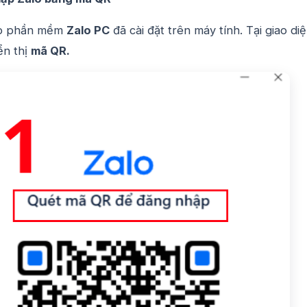
p phần mềm
Zalo PC
đã cài đặt trên máy tính. Tại giao di
ển thị
mã QR.