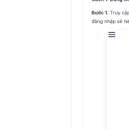
Bước 1.
Truy cậ
đăng nhập sẽ hi