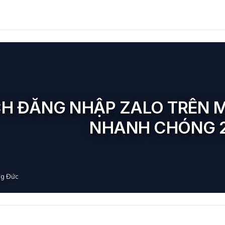
H ĐĂNG NHẬP ZALO TRÊN M
NHANH CHÓNG 
g Đức