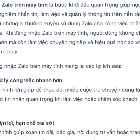
Zalo trên máy tính
là bước khởi đầu quan trọng giúp ng
 nghiệm nhắn tin, làm việc và quản lý thông tin trên nền t
ới những ai thường xuyên sử dụng Zalo cho công việc hoặ
e. Khi đăng nhập Zalo trên máy tính, người dùng không c
hơn mà còn làm việc chuyên nghiệp và hiệu quả hơn so vớ
n thoại.
g nhập Zalo trên máy tính mang lại các lợi ích sau:
ử lý công việc nhanh hơn
 hình lớn giúp dễ theo dõi nhiều cuộc trò chuyện cùng lú
t tin nhắn quan trọng khi làm việc hoặc chăm sóc khách
ện lợi, hạn chế sai sót
tính giúp soạn tin dài, báo giá, nội dung tư vấn hoặc tra