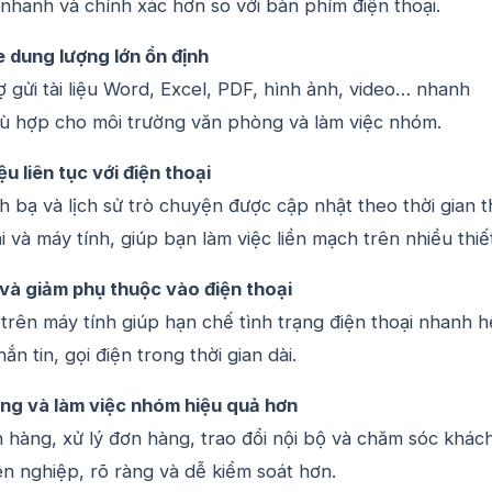
 nhanh và chính xác hơn so với bàn phím điện thoại.
le dung lượng lớn ổn định
ợ gửi tài liệu Word, Excel, PDF, hình ảnh, video… nhanh
hù hợp cho môi trường văn phòng và làm việc nhóm.
u liên tục với điện thoại
h bạ và lịch sử trò chuyện được cập nhật theo thời gian 
i và máy tính, giúp bạn làm việc liền mạch trên nhiều thiết
 và giảm phụ thuộc vào điện thoại
trên máy tính giúp hạn chế tình trạng điện thoại nhanh h
hắn tin, gọi điện trong thời gian dài.
àng và làm việc nhóm hiệu quả hơn
 hàng, xử lý đơn hàng, trao đổi nội bộ và chăm sóc khác
n nghiệp, rõ ràng và dễ kiểm soát hơn.