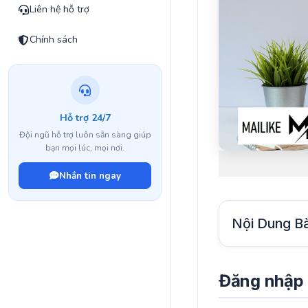
Liên hệ hỗ trợ
Chính sách
Hỗ trợ 24/7
Đội ngũ hỗ trợ luôn sẵn sàng giúp
bạn mọi lúc, mọi nơi.
Nhắn tin ngay
Nội Dung Bà
Đăng nhập Z