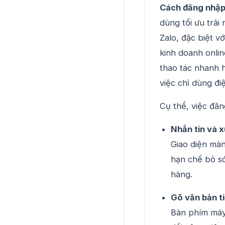
Cách đăng nhập 
dùng tối ưu trải
Zalo, đặc biệt v
kinh doanh onlin
thao tác nhanh 
việc chỉ dùng điệ
Cụ thể, việc đăn
Nhắn tin và x
Giao diện màn
hạn chế bỏ só
hàng.
Gõ văn bản ti
Bàn phím máy 