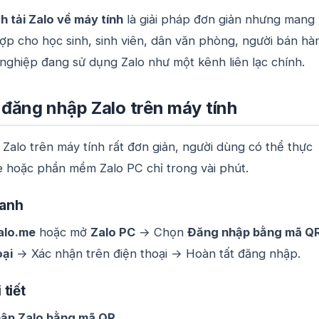
h tải Zalo về máy tính
là giải pháp đơn giản nhưng mang l
 hợp cho học sinh, sinh viên, dân văn phòng, người bán hà
nghiệp đang sử dụng Zalo như một kênh liên lạc chính.
đăng nhập Zalo trên máy tính
Zalo trên máy tính rất đơn giản, người dùng có thể thực
e hoặc phần mềm Zalo PC chỉ trong vài phút.
anh
alo.me
hoặc mở
Zalo PC
→ Chọn
Đăng nhập bằng mã Q
oại
→ Xác nhận trên điện thoại → Hoàn tất đăng nhập.
tiết
hập Zalo bằng mã QR