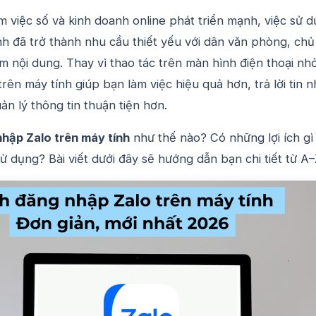
àm việc số và kinh doanh online phát triển mạnh, việc sử 
nh đã trở thành nhu cầu thiết yếu với dân văn phòng, chủ
m nội dung. Thay vì thao tác trên màn hình điện thoại nh
rên máy tính giúp bạn làm việc hiệu quả hơn, trả lời tin 
n lý thông tin thuận tiện hơn.
hập Zalo trên máy tính
như thế nào? Có những lợi ích gì
 sử dụng? Bài viết dưới đây sẽ hướng dẫn bạn chi tiết từ A