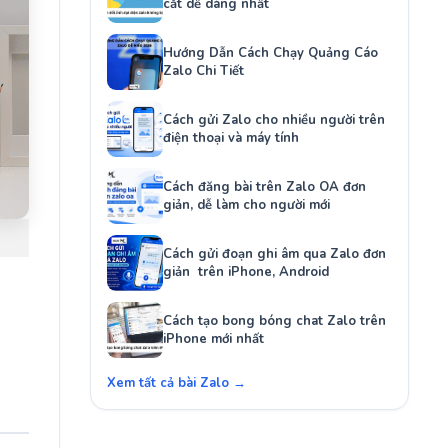
cắt dễ dàng nhất
Hướng Dẫn Cách Chạy Quảng Cáo
Zalo Chi Tiết
Cách gửi Zalo cho nhiều người trên
điện thoại và máy tính
Cách đăng bài trên Zalo OA đơn
giản, dễ làm cho người mới
Cách gửi đoạn ghi âm qua Zalo đơn
giản trên iPhone, Android
Cách tạo bong bóng chat Zalo trên
iPhone mới nhất
Xem tất cả bài Zalo →