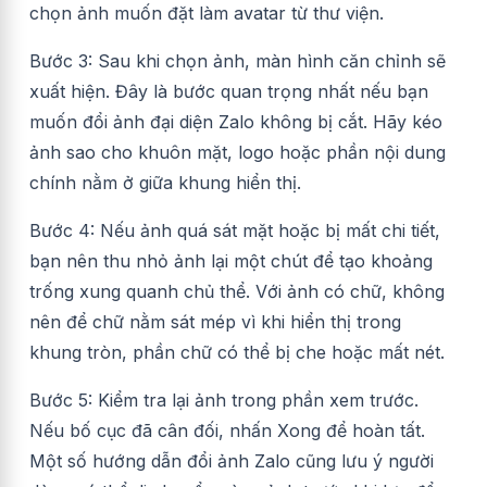
chọn ảnh muốn đặt làm avatar từ thư viện.
Bước 3: Sau khi chọn ảnh, màn hình căn chỉnh sẽ
xuất hiện. Đây là bước quan trọng nhất nếu bạn
muốn đổi ảnh đại diện Zalo không bị cắt. Hãy kéo
ảnh sao cho khuôn mặt, logo hoặc phần nội dung
chính nằm ở giữa khung hiển thị.
Bước 4: Nếu ảnh quá sát mặt hoặc bị mất chi tiết,
bạn nên thu nhỏ ảnh lại một chút để tạo khoảng
trống xung quanh chủ thể. Với ảnh có chữ, không
nên để chữ nằm sát mép vì khi hiển thị trong
khung tròn, phần chữ có thể bị che hoặc mất nét.
Bước 5: Kiểm tra lại ảnh trong phần xem trước.
Nếu bố cục đã cân đối, nhấn Xong để hoàn tất.
Một số hướng dẫn đổi ảnh Zalo cũng lưu ý người