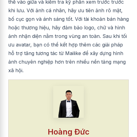
thể vào giữa và kiểm tra kỹ phần xem trước trước
khi lưu. Với ảnh cá nhân, hãy ưu tiên ảnh rõ mặt,
bố cục gọn và ánh sáng tốt. Với tài khoản bán hàng
hoặc thương hiệu, hãy đảm bảo logo, chữ và hình
ảnh nhận diện nằm trong vùng an toàn. Sau khi tối
ưu avatar, bạn có thể kết hợp thêm các giải pháp
hỗ trợ tăng tương tác từ Mailike để xây dựng hình
ảnh chuyên nghiệp hơn trên nhiều nền tảng mạng
xã hội.
Hoàng Đức