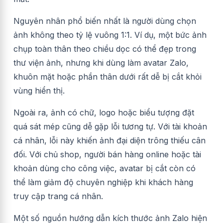
Nguyên nhân phổ biến nhất là người dùng chọn
ảnh không theo tỷ lệ vuông 1:1. Ví dụ, một bức ảnh
chụp toàn thân theo chiều dọc có thể đẹp trong
thư viện ảnh, nhưng khi dùng làm avatar Zalo,
khu
ôn mặt hoặc phần thân dưới rất dễ bị cắt khỏi
vùng hiển thị.
Ngoài ra, ảnh có chữ, logo hoặc biểu tượng đặt
quá sát mép cũng dễ gặp lỗi tương tự. Với tài khoản
cá nhân, lỗi này khiến ảnh đại diện trông thiếu cân
đối. Với chủ shop, người bán hàng online hoặc tài
khoản dùng cho công việc, avatar bị cắt còn có
thể làm giảm độ chuyên nghiệp khi khách hàng
truy cập trang cá nhân.
Một số nguồn hướng dẫn kích thước ảnh Zalo hiện