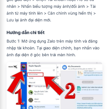
nhân > Nhấn biểu tượng máy ảnh/đổi ảnh > Tải
ảnh từ máy tính lên > Căn chỉnh vùng hiển thị >
Lưu lại ảnh đại diện mới.
Hướng dẫn chi tiết
Bước 1: Mở ứng dụng Zalo trên máy tính và đăng
nhập tài khoản. Tại giao diện chính, bạn nhấn vào
ảnh đại diện ở góc bên trái màn hình.