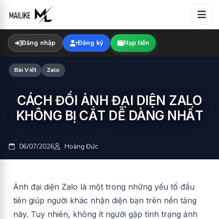
Skip
to
content
Đăng nhập
Đăng ký
Nạp tiền
Bài Viết
Zalo
CÁCH ĐỔI ẢNH ĐẠI DIỆN ZALO
KHÔNG BỊ CẮT DỄ DÀNG NHẤT
06/07/2026
Hoàng Đức
Ảnh đại diện Zalo là một trong những yếu tố đầu
tiên giúp người khác nhận diện bạn trên nền tảng
này. Tuy nhiên, không ít người gặp tình trạng ảnh