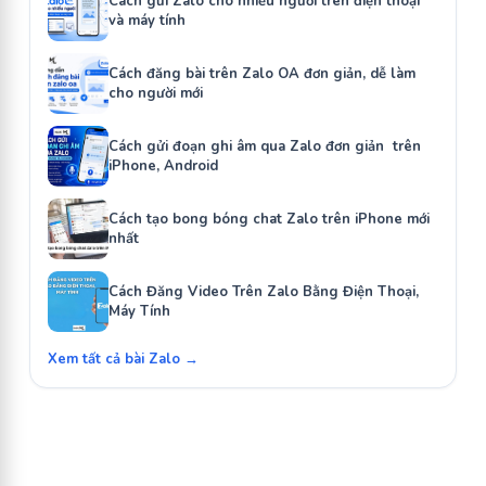
Cách gửi Zalo cho nhiều người trên điện thoại
và máy tính
Cách đăng bài trên Zalo OA đơn giản, dễ làm
cho người mới
Cách gửi đoạn ghi âm qua Zalo đơn giản trên
iPhone, Android
Cách tạo bong bóng chat Zalo trên iPhone mới
nhất
Cách Đăng Video Trên Zalo Bằng Điện Thoại,
Máy Tính
Xem tất cả bài Zalo →