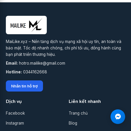
MaiLike.xyz – Nền tảng dịch vụ mạng xã hội uy tín, an toàn và
bảo mật. Tốc độ nhanh chóng, chi phí tối ưu, đồng hành cùng
bạn phát triển thương hiệu.
Email:
hotro.mailike@gmail.com
Hotline:
0344162668
Nhắn tin hỗ trợ
Dịch vụ
Liên kết nhanh
Facebook
Trang chủ
Instagram
Blog