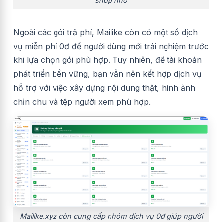
shop nhỏ
Ngoài các gói trả phí, Mailike còn có một số dịch
vụ miễn phí 0đ để người dùng mới trải nghiệm trước
khi lựa chọn gói phù hợp. Tuy nhiên, để tài khoản
phát triển bền vững, bạn vẫn nên kết hợp dịch vụ
hỗ trợ với việc xây dựng nội dung thật, hình ảnh
chỉn chu và tệp người xem phù hợp.
Mailike.xyz còn cung cấp nhóm dịch vụ 0đ giúp người