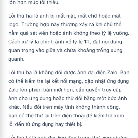
lớn hơn mức tối thiểu.
Lỗi thứ hai là ảnh bị mất mặt, mất chữ hoặc mất
logo. Trường hợp này thường xảy ra khi chủ thể
nằm quá sát viền hoặc ảnh không theo tỷ lệ vuông.
Cách xử lý là chỉnh ảnh về tỷ lệ 1:1, đặt nội dung
quan trọng vào giữa và chừa khoảng trống xung
quanh.
Lỗi thứ ba là không đổi được ảnh đại diện Zalo. Bạn
có thể kiểm tra lại kết nối mạng, cập nhật ứng dụng
Zalo lên phiên bản mới hơn, cấp quyền truy cập
ảnh cho ứng dụng hoặc thử đổi bằng một bức ảnh
khác. Nếu đổi trên máy tính không thành công,
bạn có thể thử lại trên điện thoại để kiểm tra xem
lỗi đến từ ứng dụng hay thiết bị.
Lỗi thứ tư là ảnh đại diện đẹp trong thư viện nhưng