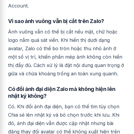
Account.
Vì sao ảnh vuông vẫn bị cắt trên Zalo?
Ảnh vuông vẫn có thể bị cắt nếu mặt, chữ hoặc
logo nằm quá sát viền. Khi hiển thị dưới dạng
avatar, Zalo có thể bo tròn hoặc thu nhỏ ảnh ở
một số vị trí, khiến phần mép ảnh không còn hiển
thị đầy đủ. Cách xử lý là đặt nội dung quan trọng ở
giữa và chừa khoảng trống an toàn xung quanh.
Có đổi ảnh đại diện Zalo mà không hiện lên
nhật ký không?
Có. Khi đổi ảnh đại diện, bạn có thể tìm tùy chọn
Chia sẻ lên nhật ký và bỏ chọn trước khi lưu. Khi
đó, ảnh đại diện vẫn được cập nhật nhưng bài
đăng thay đổi avatar có thể không xuất hiện trên