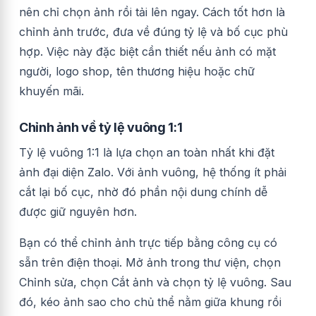
nên chỉ chọn ảnh rồi tải lên ngay. Cách tốt hơn là
chỉnh ảnh trước, đưa về đúng tỷ lệ và bố cục phù
hợp. Việc này đặc biệt cần thiết nếu ảnh có mặt
người, logo shop, tên thương hiệu hoặc chữ
khuyến mãi.
Chỉnh ảnh về tỷ lệ vuông 1:1
Tỷ lệ vuông 1:1 là lựa chọn an toàn nhất khi đặt
ảnh đại diện Zalo. Với ảnh vuông, hệ thống ít phải
cắt lại bố cục, nhờ đó phần nội dung chính dễ
được giữ nguyên hơn.
Bạn có thể chỉnh ảnh trực tiếp bằng công cụ có
sẵn trên điện thoại. Mở ảnh trong thư viện, chọn
Chỉnh sửa, chọn Cắt ảnh và chọn tỷ lệ vuông. Sau
đó, kéo ảnh sao cho chủ thể nằm giữa khung rồi