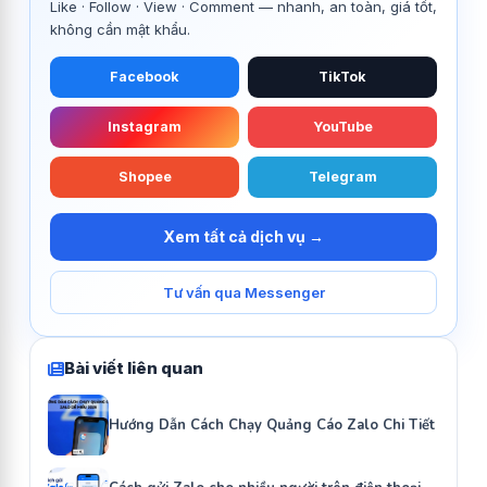
Like · Follow · View · Comment — nhanh, an toàn, giá tốt,
không cần mật khẩu.
Facebook
TikTok
Instagram
YouTube
Shopee
Telegram
Xem tất cả dịch vụ →
Tư vấn qua Messenger
Bài viết liên quan
Hướng Dẫn Cách Chạy Quảng Cáo Zalo Chi Tiết