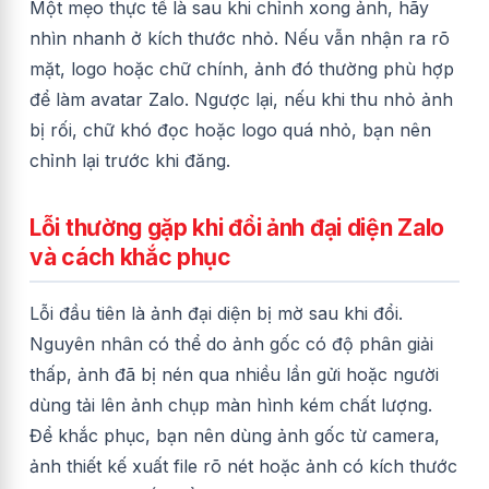
Một mẹo thực tế là sau khi chỉnh xong ảnh, hãy
nhìn nhanh ở kích thước nhỏ. Nếu vẫn nhận ra rõ
mặt, logo hoặc chữ chính, ảnh đó thường phù hợp
để làm avatar Zalo. Ngược lại, nếu khi thu nhỏ ảnh
bị rối, chữ khó đọc hoặc logo quá nhỏ, bạn nên
chỉnh lại trước khi đăng.
Lỗi thường gặp khi đổi ảnh đại diện Zalo
và cách khắc phục
Lỗi đầu tiên là ảnh đại diện bị mờ sau khi đổi.
Nguyên nhân có thể do ảnh gốc có độ phân giải
thấp, ảnh đã bị nén qua nhiều lần gửi hoặc người
dùng tải lên ảnh chụp màn hình kém chất lượng.
Để khắc phục, bạn nên dùng ảnh gốc từ camera,
ảnh thiết kế xuất file rõ nét hoặc ảnh có kích thước