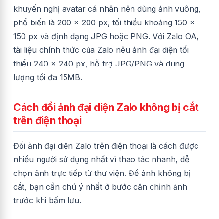
khuyến nghị avatar cá nhân nên dùng ảnh vuông,
phổ biến là 200 x 200 px, tối thiểu khoảng 150 x
150 px và định dạng JPG hoặc PNG. Với Zalo OA,
tài liệu chính thức của Zalo nêu ảnh đại diện tối
thiểu 240 x 240 px, hỗ trợ JPG/PNG và dung
lượng tối đa 15MB.
Cách đổi ảnh đại diện Zalo không bị cắt
trên điện thoại
Đổi ảnh đại diện Zalo trên điện thoại là cách được
nhiều người sử dụng nhất vì thao tác nhanh, dễ
chọn ảnh trực tiếp từ thư viện. Để ảnh không bị
cắt, bạn cần chú ý nhất ở bước căn chỉnh ảnh
trước khi bấm lưu.