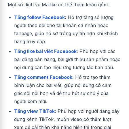
Một số dịch vụ Mailike có thể tham khảo gồm:
Tăng follow Facebook
:
Hỗ trợ tăng số lượng
người theo dõi cho tài khoản cá nhân hoặc
fanpage, giúp hồ sơ trông uy tín hơn khi khách
hàng truy cập.
Tăng like bài viết Facebook
:
Phù hợp với các
bài đăng bán hàng, bài giới thiệu sản phẩm hoặc
nội dung cần tạo hiệu ứng tương tác ban đầu.
Tăng comment Facebook
:
Hỗ trợ tạo thêm
bình luận cho bài viết, giúp nội dung có cảm
giác sôi nổi hơn và dễ thu hút sự chú ý của
người xem mới.
Tăng view TikTok
:
Phù hợp với người đang xây
dựng kênh TikTok, muốn video có thêm lượt
xem để cải thiện khả năng hiển thị trong giai