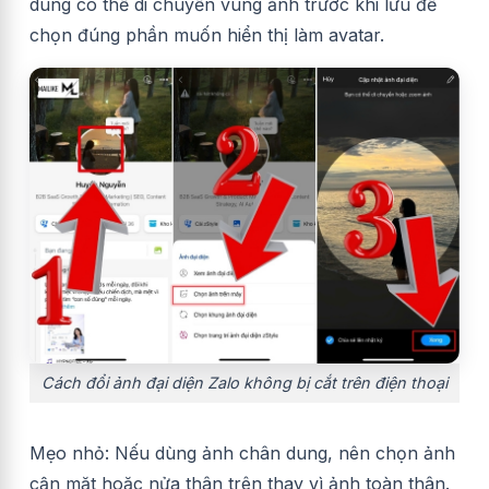
dùng có thể di chuyển vùng ảnh trước khi lưu để
chọn đúng phần muốn hiển thị làm avatar.
Cách đổi ảnh đại diện Zalo không bị cắt trên điện thoại
Mẹo nhỏ: Nếu dùng ảnh chân dung, nên chọn ảnh
cận mặt hoặc nửa thân trên thay vì ảnh toàn thân.