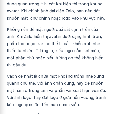
dung quan trọng ít bị cắt khi hiển thị trong khung
avatar. Khi chỉnh ảnh đại diện Zalo, bạn nên đặt
khuôn mặt, chữ chính hoặc logo vào khu vực này.
Không nên để mặt người quá sát cạnh trên của
ảnh. Khi Zalo hiển thị avatar dưới dạng hình tròn,
phần tóc hoặc trán có thể bị cắt, khiến ảnh nhìn
thiếu tự nhiên. Tương tự, nếu logo nằm sát mép,
một phần chữ hoặc biểu tượng có thể không hiển
thị đầy đủ.
Cách dễ nhất là chừa một khoảng trống nhẹ xung
quanh chủ thể. Với ảnh chân dung, hãy để khuôn
mặt nằm ở trung tâm và phần vai xuất hiện vừa đủ.
Với ảnh logo, hãy đặt logo ở giữa nền vuông, tránh
kéo logo quá lớn đến mức chạm viền.