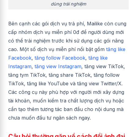
dùng trải nghiệm
Bên cạnh các gói dịch vụ trả phí, Mailike còn cung
cấp nhóm dịch vụ miễn phí 0đ để người dùng mới
có thể trải nghiệm trước khi sử dụng các gói nâng
cao. Một số dịch vụ miễn phí nổi bật gồm
tăng like
Facebook
,
tăng follow Facebook
,
tăng like
Instagram
,
tăng view Instagram
, tăng view TikTok,
tăng tym TikTok, tăng share TikTok, tăng follow
TikTok, tăng like YouTube và tăng view Twitter/X.
Các công cụ này phù hợp với người mới xây dựng
tài khoản, muốn kiểm tra chất lượng dịch vụ hoặc
cần tạo thêm tương tác ban đầu cho nội dung mà
chưa muốn đầu tư ngân sách ngay.
Câu hỏi thường gặp về cách đổi ảnh đại