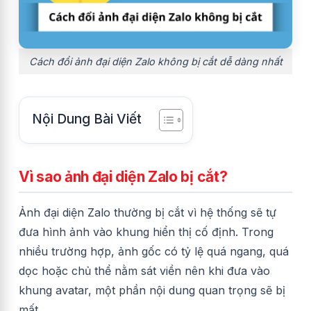
Cách đổi ảnh đại diện Zalo không bị cắt dễ dàng nhất
Nội Dung Bài Viết
Vì sao ảnh đại diện Zalo bị cắt?
Ảnh đại diện Zalo thường bị cắt vì hệ thống sẽ tự
đưa hình ảnh vào khung hiển thị cố định. Trong
nhiều trường hợp, ảnh gốc có tỷ lệ quá ngang, quá
dọc hoặc chủ thể nằm sát viền nên khi đưa vào
khung avatar, một phần nội dung quan trọng sẽ bị
mất.