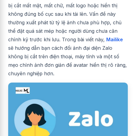
bị cắt mất mặt, mất chữ, mất logo hoặc hiển thị
không đúng bố cục sau khi tải lên. Vấn đề này
thường xuất phát từ tỷ lệ ảnh chưa phù hợp, chủ
thể đặt quá sát mép hoặc người dùng chưa căn
chỉnh kỹ trước khi lưu. Trong bài viết này,
Mailike
sẽ hướng dẫn bạn cách đổi ảnh đại diện Zalo
không bị cắt trên điện thoại, máy tính và một số
mẹo chỉnh ảnh đơn giản để avatar hiển thị rõ ràng,
chuyên nghiệp hơn.