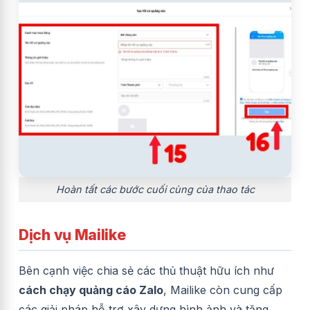
Hoàn tất các bước cuối cùng của thao tác
Dịch vụ Mailike
Bên cạnh việc chia sẻ các thủ thuật hữu ích như
cách chạy quảng cáo Zalo
, Mailike còn cung cấp
các giải pháp hỗ trợ xây dựng hình ảnh và tăng