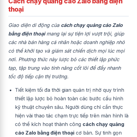
Cách chạy quảng cáo Zalo bằng điện
thoại
Giao diện di động của
cách chạy quảng cáo Zalo
bằng điện thoại
mang lại sự tiện lợi vượt trội, giúp
các nhà bán hàng cá nhân hoặc doanh nghiệp nhỏ
có thể khởi tạo và giám sát chiến dịch mọi lúc mọi
nơi. Phương thức này lược bỏ các thiết lập phức
tạp, tập trung vào tính năng cốt lõi để đẩy nhanh
tốc độ tiếp cận thị trường.
Tiết kiệm tối đa thời gian quản trị nhờ quy trình
thiết lập lược bỏ hoàn toàn các bước cấu hình
kỹ thuật chuyên sâu. Người dùng chỉ cần thực
hiện vài thao tác chạm trực tiếp trên màn hình là
có thể kích hoạt thành công
cách chạy quảng
cáo Zalo bằng điện thoại
cơ bản. Sự tinh gọn