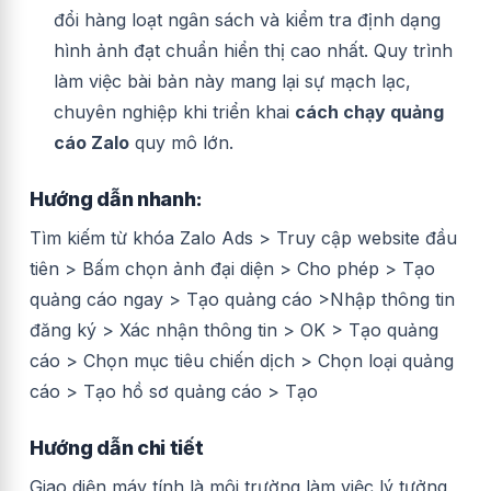
đổi hàng loạt ngân sách và kiểm tra định dạng
hình ảnh đạt chuẩn hiển thị cao nhất. Quy trình
làm việc bài bản này mang lại sự mạch lạc,
chuyên nghiệp khi triển khai
cách chạy quảng
cáo Zalo
quy mô lớn.
Hướng dẫn nhanh:
Tìm kiếm từ khóa Zalo Ads > Truy cập website đầu
tiên > Bấm chọn ảnh đại diện > Cho phép > Tạo
quảng cáo ngay > Tạo quảng cáo >Nhập thông tin
đăng ký > Xác nhận thông tin > OK > Tạo quảng
cáo > Chọn mục tiêu chiến dịch > Chọn loại quảng
cáo > Tạo hồ sơ quảng cáo > Tạo
Hướng dẫn chi tiết
Giao diện máy tính là môi trường làm việc lý tưởng