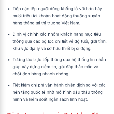
Tiếp cận tệp người dùng khổng lồ với hơn bảy
mươi triệu tài khoản hoạt động thường xuyên
hàng tháng tại thị trường Việt Nam.
Định vị chính xác nhóm khách hàng mục tiêu
thông qua các bộ lọc chi tiết về độ tuổi, giới tính,
khu vực địa lý và sở hữu thiết bị di động.
Tương tác trực tiếp thông qua hệ thống tin nhắn
giúp xây dựng niềm tin, giải đáp thắc mắc và
chốt đơn hàng nhanh chóng.
Tiết kiệm chi phí vận hành chiến dịch so với các
nền tảng quốc tế nhờ mô hình đấu thầu thông
minh và kiểm soát ngân sách linh hoạt.