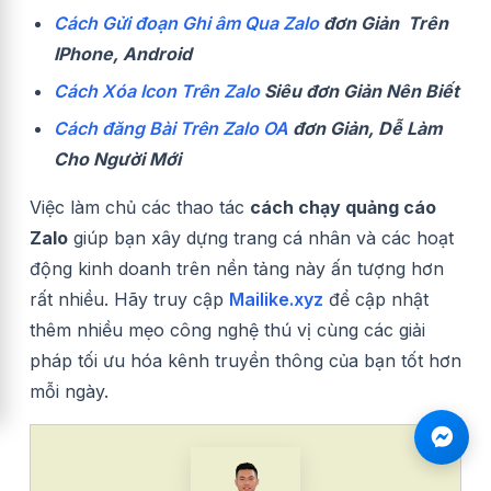
Cách Gửi đoạn Ghi âm Qua Zalo
đơn Giản Trên
IPhone, Android
Cách Xóa Icon Trên Zalo
Siêu đơn Giản Nên Biết
Cách đăng Bài Trên Zalo OA
đơn Giản, Dễ Làm
Cho Người Mới
Việc làm chủ các thao tác
cách chạy quảng cáo
Zalo
giúp bạn xây dựng trang cá nhân và các hoạt
động kinh doanh trên nền tảng này ấn tượng hơn
rất nhiều. Hãy truy cập
Mailike.xyz
để cập nhật
thêm nhiều mẹo công nghệ thú vị cùng các giải
pháp tối ưu hóa kênh truyền thông của bạn tốt hơn
mỗi ngày.