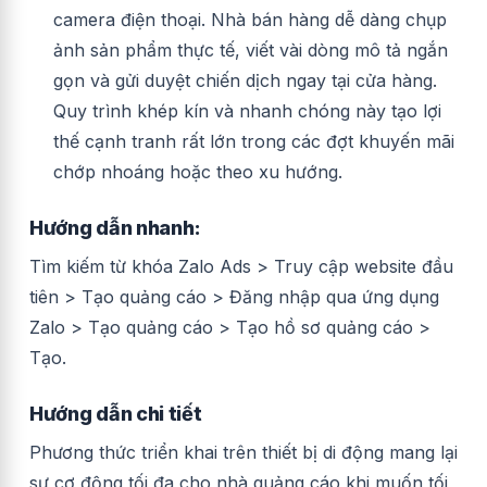
camera điện thoại. Nhà bán hàng dễ dàng chụp
ảnh sản phẩm thực tế, viết vài dòng mô tả ngắn
gọn và gửi duyệt chiến dịch ngay tại cửa hàng.
Quy trình khép kín và nhanh chóng này tạo lợi
thế cạnh tranh rất lớn trong các đợt khuyến mãi
chớp nhoáng hoặc theo xu hướng.
Hướng dẫn nhanh:
Tìm kiếm từ khóa Zalo Ads > Truy cập website đầu
tiên > Tạo quảng cáo > Đăng nhập qua ứng dụng
Zalo > Tạo quảng cáo > Tạo hồ sơ quảng cáo >
Tạo.
Hướng dẫn chi tiết
Phương thức triển khai trên thiết bị di động mang lại
sự cơ động tối đa cho nhà quảng cáo khi muốn tối