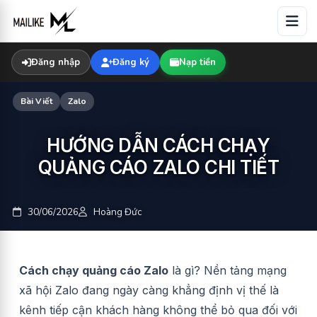
Skip
to
content
Đăng nhập
Đăng ký
Nạp tiền
Bài Viết
Zalo
HƯỚNG DẪN CÁCH CHẠY
QUẢNG CÁO ZALO CHI TIẾT
30/06/2026
Hoàng Đức
Cách chạy quảng cáo Zalo
là gì? Nền tảng mạng
xã hội Zalo đang ngày càng khẳng định vị thế là
kênh tiếp cận khách hàng không thể bỏ qua đối với