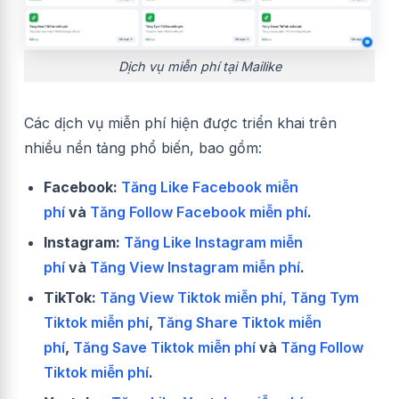
Dịch vụ miễn phí tại Mailike
Các dịch vụ miễn phí hiện được triển khai trên
nhiều nền tảng phổ biến, bao gồm:
Facebook:
Tăng Like Facebook miễn
phí
và
Tăng Follow Facebook miễn phí
.
Instagram:
Tăng Like Instagram miễn
phí
và
Tăng View Instagram miễn phí
.
TikTok:
Tăng View Tiktok miễn phí,
Tăng Tym
Tiktok miễn phí
,
Tăng Share Tiktok miễn
phí
,
Tăng Save Tiktok miễn phí
và
Tăng Follow
Tiktok miễn phí
.