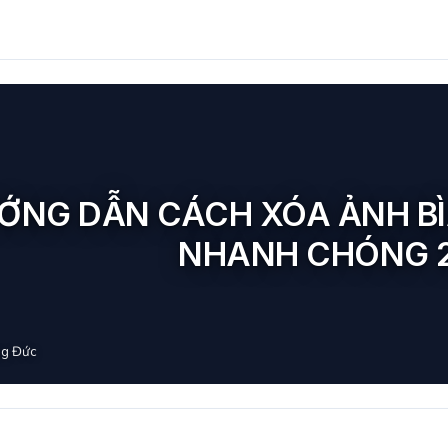
ỚNG DẪN CÁCH XÓA ẢNH BÌ
NHANH CHÓNG 
g Đức