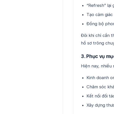
“Refresh” lại
Tạo cảm giác 
Đồng bộ phon
Đôi khi chỉ cần 
hồ sơ trông chuy
3. Phục vụ mụ
Hiện nay, nhiều 
Kinh doanh on
Chăm sóc kh
Kết nối đối tá
Xây dựng thư