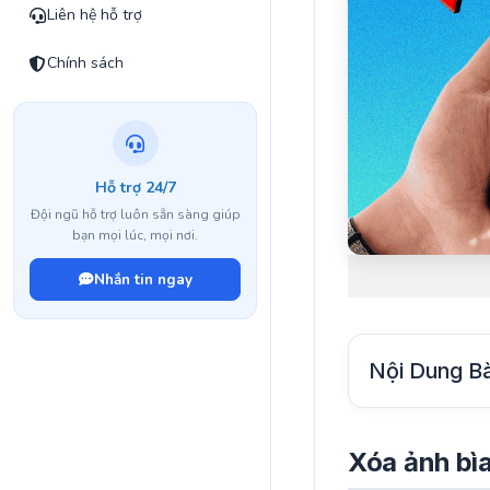
Liên hệ hỗ trợ
Chính sách
Hỗ trợ 24/7
Đội ngũ hỗ trợ luôn sẵn sàng giúp
bạn mọi lúc, mọi nơi.
Nhắn tin ngay
Nội Dung Bà
Xóa ảnh bìa