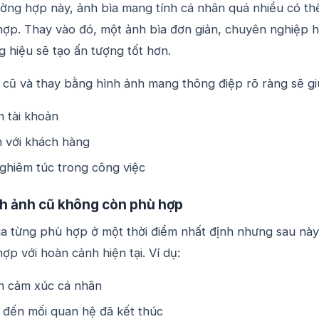
ờng hợp này, ảnh bìa mang tính cá nhân quá nhiều có th
ợp. Thay vào đó, một ảnh bìa đơn giản, chuyên nghiệp 
 hiệu sẽ tạo ấn tượng tốt hơn.
 cũ và thay bằng hình ảnh mang thông điệp rõ ràng sẽ gi
n tài khoản
m với khách hàng
ghiêm túc trong công việc
nh ảnh cũ không còn phù hợp
a từng phù hợp ở một thời điểm nhất định nhưng sau này 
p với hoàn cảnh hiện tại. Ví dụ:
h cảm xúc cá nhân
 đến mối quan hệ đã kết thúc