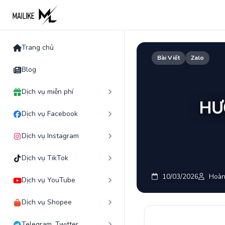
Skip
to
content
Trang chủ
Bài Viết
Zalo
Blog
Dịch vụ miễn phí
HƯ
Dịch vụ Facebook
Dịch vụ Instagram
Dịch vụ TikTok
10/03/2026
Hoàn
Dịch vụ YouTube
Dịch vụ Shopee
Telegram, Twitter