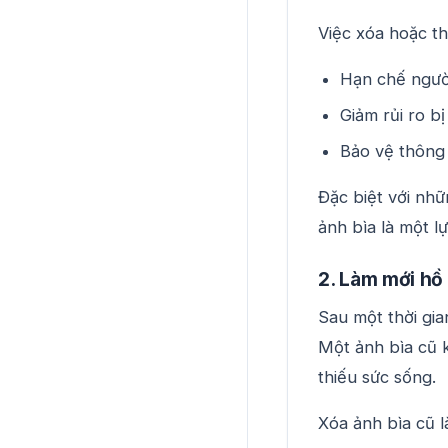
Việc xóa hoặc th
Hạn chế người
Giảm rủi ro b
Bảo vệ thông 
Đặc biệt với nhữ
ảnh bìa là một l
2. Làm mới hồ
Sau một thời gia
Một ảnh bìa cũ k
thiếu sức sống.
Xóa ảnh bìa cũ l