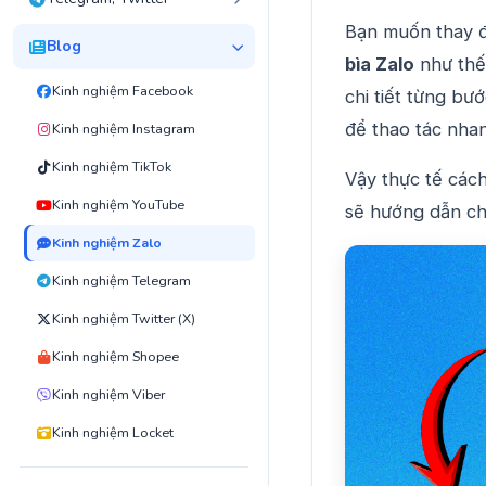
Bạn muốn thay đ
Blog
bìa Zalo
như thế
Kinh nghiệm Facebook
chi tiết từng bư
để thao tác nha
Kinh nghiệm Instagram
Kinh nghiệm TikTok
Vậy thực tế cách
Kinh nghiệm YouTube
sẽ hướng dẫn chi
Kinh nghiệm Zalo
Kinh nghiệm Telegram
Kinh nghiệm Twitter (X)
Kinh nghiệm Shopee
Kinh nghiệm Viber
Kinh nghiệm Locket