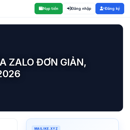
Nạp tiền
Đăng nhập
Đăng ký
A ZALO ĐƠN GIẢN,
2026
MAILIKE.XYZ