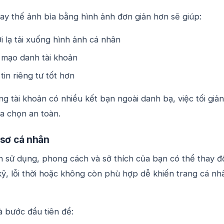
ay thế ảnh bìa bằng hình ảnh đơn giản hơn sẽ giúp:
 lạ tải xuống hình ảnh cá nhân
ị mạo danh tài khoản
tin riêng tư tốt hơn
ng tài khoản có nhiều kết bạn ngoài danh bạ, việc tối giản
ựa chọn an toàn.
 sơ cá nhân
n sử dụng, phong cách và sở thích của bạn có thể thay đổ
ỹ, lỗi thời hoặc không còn phù hợp dễ khiến trang cá nh
à bước đầu tiên để: