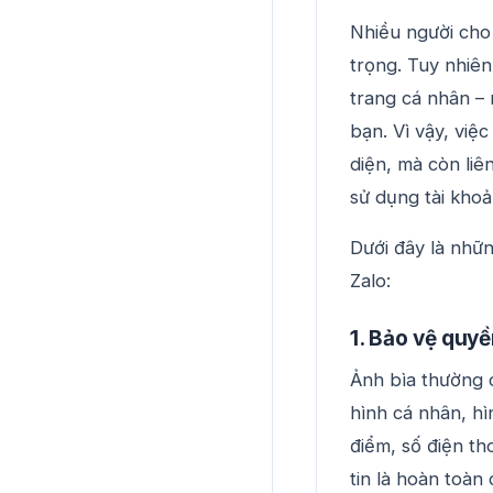
Nhiều người cho 
trọng. Tuy nhiên 
trang cá nhân – 
bạn. Vì vậy, việ
diện, mà còn liê
sử dụng tài khoả
Dưới đây là nhữn
Zalo:
1. Bảo vệ quyề
Ảnh bìa thường c
hình cá nhân, hì
điểm, số điện th
tin là hoàn toàn 