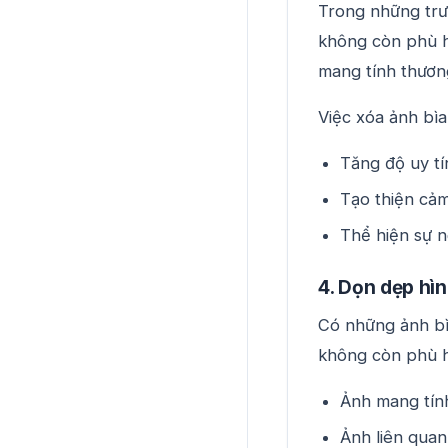
Trong những trư
không còn phù h
mang tính thương
Việc xóa ảnh bìa
Tăng độ uy tí
Tạo thiện cả
Thể hiện sự n
4. Dọn dẹp hì
Có những ảnh bì
không còn phù hợ
Ảnh mang tín
Ảnh liên quan