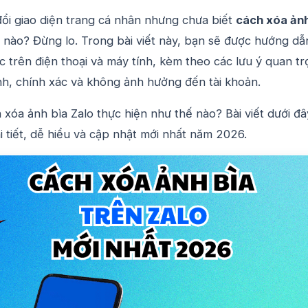
ổi giao diện trang cá nhân nhưng chưa biết
cách xóa ản
 nào? Đừng lo. Trong bài viết này, bạn sẽ được hướng dẫ
ớc trên điện thoại và máy tính, kèm theo các lưu ý quan t
nh, chính xác và không ảnh hưởng đến tài khoản.
 xóa ảnh bìa Zalo thực hiện như thế nào? Bài viết dưới đâ
 tiết, dễ hiểu và cập nhật mới nhất năm 2026.