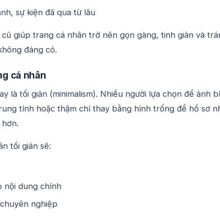
h, sự kiện đã qua từ lâu
 cũ giúp trang cá nhân trở nên gọn gàng, tinh giản và tr
không đáng có.
ang cá nhân
y là tối giản (minimalism). Nhiều người lựa chọn để ảnh b
rung tính hoặc thậm chí thay bằng hình trống để hồ sơ n
 hơn.
n tối giản sẽ:
o nội dung chính
 chuyên nghiệp