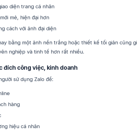
 giao diện trang cá nhân
mới mẻ, hiện đại hơn
g cách với ảnh đại diện
thay bằng một ảnh nền trắng hoặc thiết kế tối giản cũng g
ên nghiệp và tinh tế hơn rất nhiều.
c đích công việc, kinh doanh
người sử dụng Zalo để:
line
ách hàng
c
ơng hiệu cá nhân