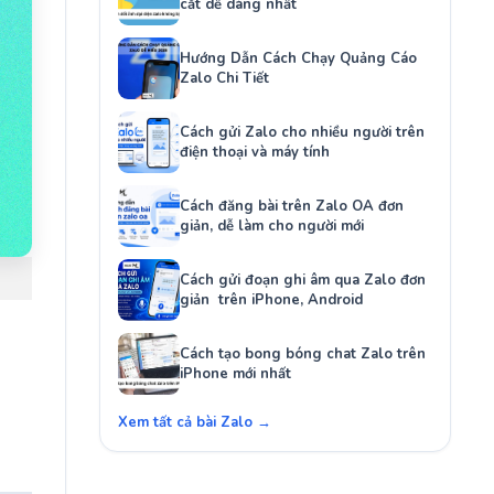
cắt dễ dàng nhất
Hướng Dẫn Cách Chạy Quảng Cáo
Zalo Chi Tiết
Cách gửi Zalo cho nhiều người trên
điện thoại và máy tính
Cách đăng bài trên Zalo OA đơn
giản, dễ làm cho người mới
Cách gửi đoạn ghi âm qua Zalo đơn
giản trên iPhone, Android
Cách tạo bong bóng chat Zalo trên
iPhone mới nhất
Xem tất cả bài Zalo →