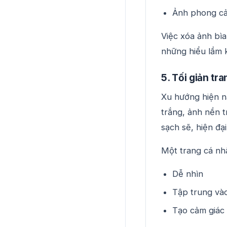
Ảnh phong cản
Việc xóa ảnh bìa
những hiểu lầm 
5. Tối giản tr
Xu hướng hiện na
trắng, ảnh nền t
sạch sẽ, hiện đại
Một trang cá nhâ
Dễ nhìn
Tập trung và
Tạo cảm giác