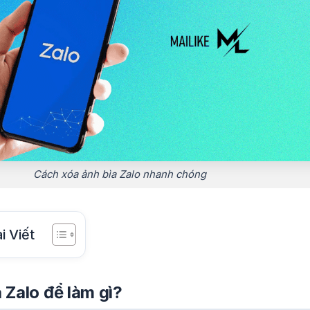
Cách xóa ảnh bìa Zalo nhanh chóng
i Viết
 Zalo để làm gì?