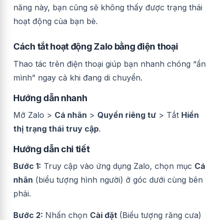
năng này, bạn cũng sẽ không thấy được trạng thái
hoạt động của bạn bè.
Cách tắt hoạt động Zalo bằng điện thoại
Thao tác trên điện thoại giúp bạn nhanh chóng “ẩn
mình” ngay cả khi đang di chuyển.
Hướng dẫn nhanh
Mở Zalo >
Cá nhân
>
Quyền riêng tư
>
Tắt
Hiển
thị trạng thái truy cập
.
Hướng dẫn chi tiết
Bước 1:
Truy cập vào ứng dụng Zalo, chọn mục
Cá
nhân
(biểu tượng hình người) ở góc dưới cùng bên
phải.
Bước 2:
Nhấn chọn
Cài đặt
(Biểu tượng răng cưa)