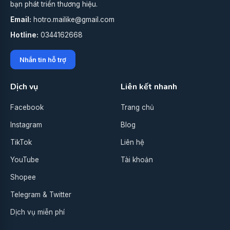
bạn phát triển thương hiệu.
Email:
hotro.mailike@gmail.com
Hotline:
0344162668
Nhắn tin hỗ trợ
Dịch vụ
Liên kết nhanh
Facebook
Trang chủ
Instagram
Blog
TikTok
Liên hệ
YouTube
Tài khoản
Shopee
Telegram & Twitter
Dịch vụ miễn phí