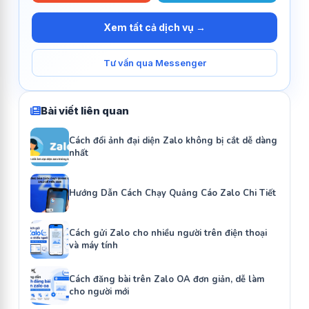
Xem tất cả dịch vụ →
Tư vấn qua Messenger
Bài viết liên quan
Cách đổi ảnh đại diện Zalo không bị cắt dễ dàng
nhất
Hướng Dẫn Cách Chạy Quảng Cáo Zalo Chi Tiết
Cách gửi Zalo cho nhiều người trên điện thoại
và máy tính
Cách đăng bài trên Zalo OA đơn giản, dễ làm
cho người mới