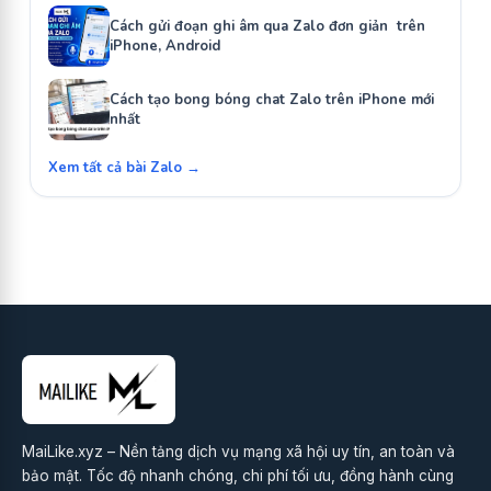
Cách gửi đoạn ghi âm qua Zalo đơn giản trên
iPhone, Android
Cách tạo bong bóng chat Zalo trên iPhone mới
nhất
Xem tất cả bài Zalo →
MaiLike.xyz – Nền tảng dịch vụ mạng xã hội uy tín, an toàn và
bảo mật. Tốc độ nhanh chóng, chi phí tối ưu, đồng hành cùng