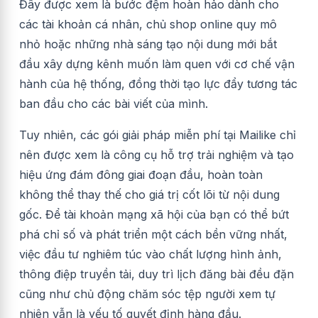
Đây được xem là bước đệm hoàn hảo dành cho
các tài khoản cá nhân, chủ shop online quy mô
nhỏ hoặc những nhà sáng tạo nội dung mới bắt
đầu xây dựng kênh muốn làm quen với cơ chế vận
hành của hệ thống, đồng thời tạo lực đẩy tương tác
ban đầu cho các bài viết của mình.
Tuy nhiên, các gói giải pháp miễn phí tại Mailike chỉ
nên được xem là công cụ hỗ trợ trải nghiệm và tạo
hiệu ứng đám đông giai đoạn đầu, hoàn toàn
không thể thay thế cho giá trị cốt lõi từ nội dung
gốc. Để tài khoản mạng xã hội của bạn có thể bứt
phá chỉ số và phát triển một cách bền vững nhất,
việc đầu tư nghiêm túc vào chất lượng hình ảnh,
thông điệp truyền tải, duy trì lịch đăng bài đều đặn
cũng như chủ động chăm sóc tệp người xem tự
nhiên vẫn là yếu tố quyết định hàng đầu.