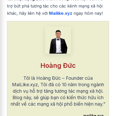
trợ bứt phá tương tác cho các kênh mạng xã hội
khác, hãy liên hệ với
Mailike.xyz
ngay hôm nay!
Hoàng Đức
Tôi là Hoàng Đức – Founder của
MaiLike.xyz, Tôi đã có 10 năm trong ngành
dịch vụ hỗ trợ tăng tương tác mạng xã hội.
Blog này, sẽ giúp bạn có kiến thức hữu ích
nhất về các mạng xã hội phổ biến hiện nay.”
mailike.xyz