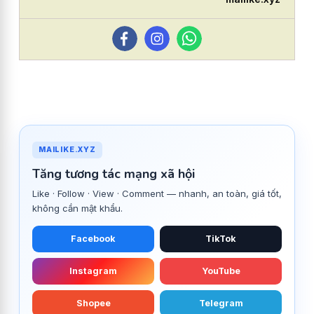
MAILIKE.XYZ
Tăng tương tác mạng xã hội
Like · Follow · View · Comment — nhanh, an toàn, giá tốt,
không cần mật khẩu.
Facebook
TikTok
Instagram
YouTube
Shopee
Telegram