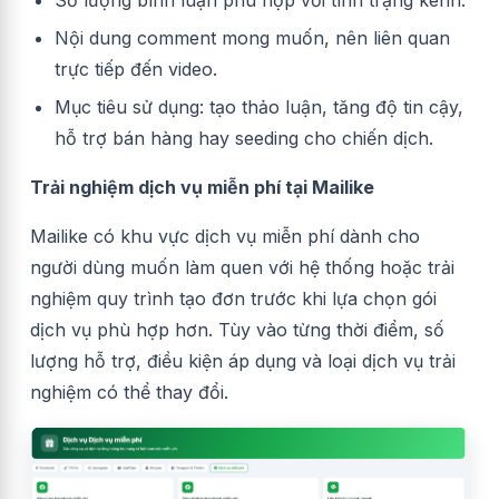
Số lượng bình luận phù hợp với tình trạng kênh.
Nội dung comment mong muốn, nên liên quan
trực tiếp đến video.
Mục tiêu sử dụng: tạo thảo luận, tăng độ tin cậy,
hỗ trợ bán hàng hay seeding cho chiến dịch.
Trải nghiệm dịch vụ miễn phí tại Mailike
Mailike có khu vực dịch vụ miễn phí dành cho
người dùng muốn làm quen với hệ thống hoặc trải
nghiệm quy trình tạo đơn trước khi lựa chọn gói
dịch vụ phù hợp hơn. Tùy vào từng thời điểm, số
lượng hỗ trợ, điều kiện áp dụng và loại dịch vụ trải
nghiệm có thể thay đổi.