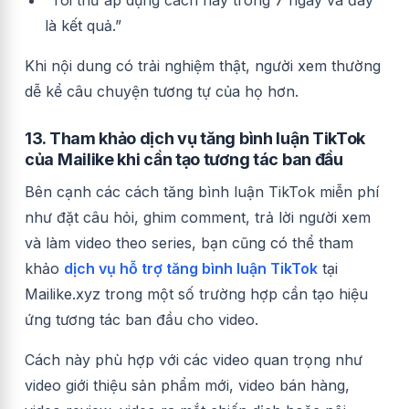
“Tôi thử áp dụng cách này trong 7 ngày và đây
là kết quả.”
Khi nội dung có trải nghiệm thật, người xem thường
dễ kể câu chuyện tương tự của họ hơn.
13. Tham khảo dịch vụ tăng bình luận TikTok
của Mailike khi cần tạo tương tác ban đầu
Bên cạnh các cách tăng bình luận TikTok miễn phí
như đặt câu hỏi, ghim comment, trả lời người xem
và làm video theo series, bạn cũng có thể tham
khảo
dịch vụ hỗ trợ tăng bình luận TikTok
tại
Mailike.xyz trong một số trường hợp cần tạo hiệu
ứng tương tác ban đầu cho video.
Cách này phù hợp với các video quan trọng như
video giới thiệu sản phẩm mới, video bán hàng,