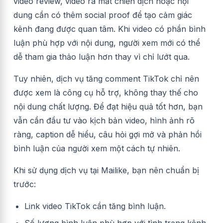
video review, video ra mắt chiến dịch hoặc nội
dung cần có thêm social proof để tạo cảm giác
kênh đang được quan tâm. Khi video có phần bình
luận phù hợp với nội dung, người xem mới có thể
dễ tham gia thảo luận hơn thay vì chỉ lướt qua.
Tuy nhiên, dịch vụ tăng comment TikTok chỉ nên
được xem là công cụ hỗ trợ, không thay thế cho
nội dung chất lượng. Để đạt hiệu quả tốt hơn, bạn
vẫn cần đầu tư vào kịch bản video, hình ảnh rõ
ràng, caption dễ hiểu, câu hỏi gợi mở và phản hồi
bình luận của người xem một cách tự nhiên.
Khi sử dụng dịch vụ tại Mailike, bạn nên chuẩn bị
trước:
Link video TikTok cần tăng bình luận.