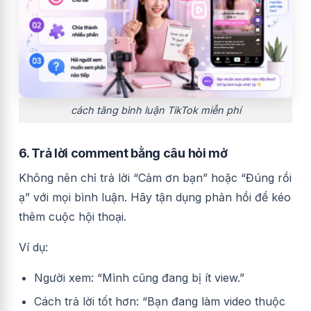
cách tăng bình luận TikTok miễn phí
6. Trả lời comment bằng câu hỏi mở
Không nên chỉ trả lời “Cảm ơn bạn” hoặc “Đúng rồi
ạ” với mọi bình luận. Hãy tận dụng phản hồi để kéo
thêm cuộc hội thoại.
Ví dụ:
Người xem: “Mình cũng đang bị ít view.”
Cách trả lời tốt hơn: “Bạn đang làm video thuộc