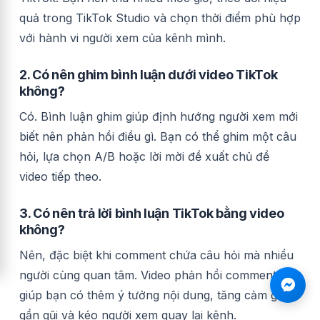
quả trong TikTok Studio và chọn thời điểm phù hợp
với hành vi người xem của kênh mình.
2. Có nên ghim bình luận dưới video TikTok
không?
Có. Bình luận ghim giúp định hướng người xem mới
biết nên phản hồi điều gì. Bạn có thể ghim một câu
hỏi, lựa chọn A/B hoặc lời mời đề xuất chủ đề
video tiếp theo.
3. Có nên trả lời bình luận TikTok bằng video
không?
Nên, đặc biệt khi comment chứa câu hỏi mà nhiều
người cùng quan tâm. Video phản hồi comment
giúp bạn có thêm ý tưởng nội dung, tăng cảm giác
gần gũi và kéo người xem quay lại kênh.