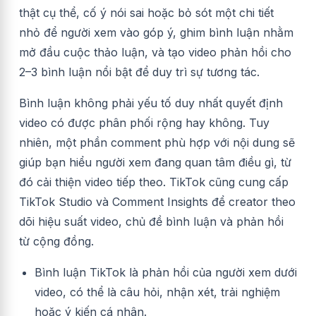
thật cụ thể, cố ý nói sai hoặc bỏ sót một chi tiết
nhỏ để người xem vào góp ý, ghim bình luận nhằm
mở đầu cuộc thảo luận, và tạo video phản hồi cho
2–3 bình luận nổi bật để duy trì sự tương tác.
Bình luận không phải yếu tố duy nhất quyết định
video có được phân phối rộng hay không. Tuy
nhiên, một phần comment phù hợp với nội dung sẽ
giúp bạn hiểu người xem đang quan tâm điều gì, từ
đó cải thiện video tiếp theo. TikTok cũng cung cấp
TikTok Studio và Comment Insights để creator theo
dõi hiệu suất video, chủ đề bình luận và phản hồi
từ cộng đồng.
Bình luận TikTok là phản hồi của người xem dưới
video, có thể là câu hỏi, nhận xét, trải nghiệm
hoặc ý kiến cá nhân.