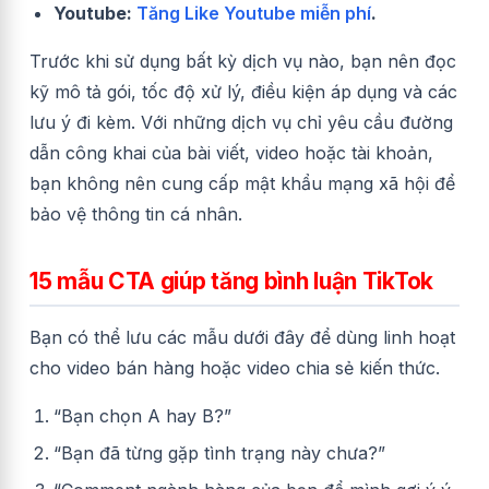
Youtube:
Tăng Like Youtube miễn phí
.
Trước khi sử dụng bất kỳ dịch vụ nào, bạn nên đọc
kỹ mô tả gói, tốc độ xử lý, điều kiện áp dụng và các
lưu ý đi kèm. Với những dịch vụ chỉ yêu cầu đường
dẫn công khai của bài viết, video hoặc tài khoản,
bạn không nên cung cấp mật khẩu mạng xã hội để
bảo vệ thông tin cá nhân.
15 mẫu CTA giúp tăng bình luận TikTok
Bạn có thể lưu các mẫu dưới đây để dùng linh hoạt
cho video bán hàng hoặc video chia sẻ kiến thức.
“Bạn chọn A hay B?”
“Bạn đã từng gặp tình trạng này chưa?”