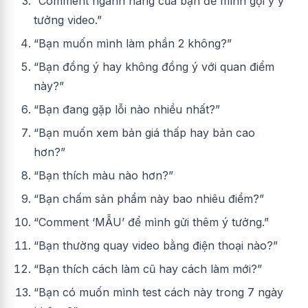
“Comment ngành hàng của bạn để mình gợi ý ý
tưởng video.”
“Bạn muốn mình làm phần 2 không?”
“Bạn đồng ý hay không đồng ý với quan điểm
này?”
“Bạn đang gặp lỗi nào nhiều nhất?”
“Bạn muốn xem bản giá thấp hay bản cao
hơn?”
“Bạn thích màu nào hơn?”
“Bạn chấm sản phẩm này bao nhiêu điểm?”
“Comment ‘MẪU’ để mình gửi thêm ý tưởng.”
“Bạn thường quay video bằng điện thoại nào?”
“Bạn thích cách làm cũ hay cách làm mới?”
“Bạn có muốn mình test cách này trong 7 ngày