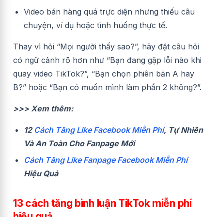
Video bán hàng quá trực diện nhưng thiếu câu
chuyện, ví dụ hoặc tình huống thực tế.
Thay vì hỏi “Mọi người thấy sao?”, hãy đặt câu hỏi
có ngữ cảnh rõ hơn như “Bạn đang gặp lỗi nào khi
quay video TikTok?”, “Bạn chọn phiên bản A hay
B?” hoặc “Bạn có muốn mình làm phần 2 không?”.
>>> Xem thêm:
12
Cách Tăng Like Facebook Miễn Phí
, Tự Nhiên
Và An Toàn Cho Fanpage Mới
Cách Tăng Like Fanpage Facebook Miễn Phí
Hiệu Quả
13 cách tăng bình luận TikTok miễn phí
hiệu quả