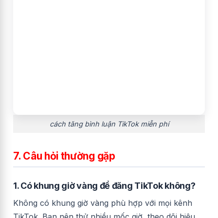
cách tăng bình luận TikTok miễn phí
7. Câu hỏi thường gặp
1. Có khung giờ vàng để đăng TikTok không?
Không có khung giờ vàng phù hợp với mọi kênh
TikTok. Bạn nên thử nhiều mốc giờ, theo dõi hiệu