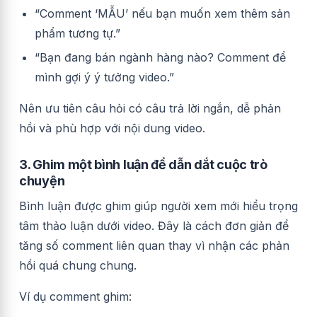
“Comment ‘MẪU’ nếu bạn muốn xem thêm sản
phẩm tương tự.”
“Bạn đang bán ngành hàng nào? Comment để
mình gợi ý ý tưởng video.”
Nên ưu tiên câu hỏi có câu trả lời ngắn, dễ phản
hồi và phù hợp với nội dung video.
3. Ghim một bình luận để dẫn dắt cuộc trò
chuyện
Bình luận được ghim giúp người xem mới hiểu trọng
tâm thảo luận dưới video. Đây là cách đơn giản để
tăng số comment liên quan thay vì nhận các phản
hồi quá chung chung.
Ví dụ comment ghim: