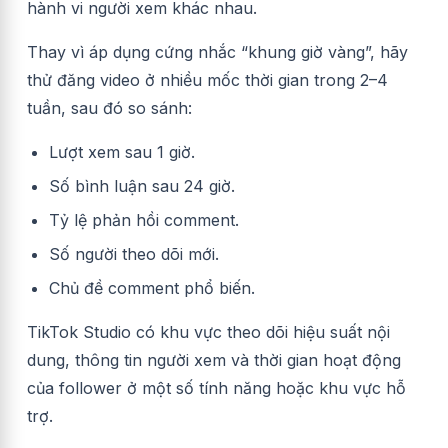
hành vi người xem khác nhau.
Thay vì áp dụng cứng nhắc “khung giờ vàng”, hãy
thử đăng video ở nhiều mốc thời gian trong 2–4
tuần, sau đó so sánh:
Lượt xem sau 1 giờ.
Số bình luận sau 24 giờ.
Tỷ lệ phản hồi comment.
Số người theo dõi mới.
Chủ đề comment phổ biến.
TikTok Studio có khu vực theo dõi hiệu suất nội
dung, thông tin người xem và thời gian hoạt động
của follower ở một số tính năng hoặc khu vực hỗ
trợ.