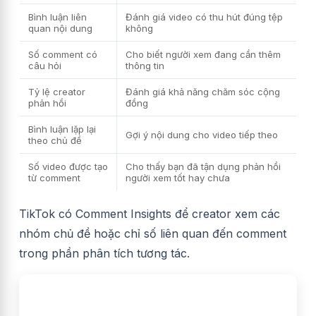
Bình luận liên
Đánh giá video có thu hút đúng tệp
quan nội dung
không
Số comment có
Cho biết người xem đang cần thêm
câu hỏi
thông tin
Tỷ lệ creator
Đánh giá khả năng chăm sóc cộng
phản hồi
đồng
Bình luận lặp lại
Gợi ý nội dung cho video tiếp theo
theo chủ đề
Số video được tạo
Cho thấy bạn đã tận dụng phản hồi
từ comment
người xem tốt hay chưa
TikTok có Comment Insights để creator xem các
nhóm chủ đề hoặc chỉ số liên quan đến comment
trong phần phân tích tương tác.