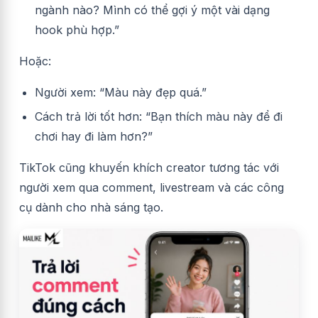
ngành nào? Mình có thể gợi ý một vài dạng
hook phù hợp.”
Hoặc:
Người xem: “Màu này đẹp quá.”
Cách trả lời tốt hơn: “Bạn thích màu này để đi
chơi hay đi làm hơn?”
TikTok cũng khuyến khích creator tương tác với
người xem qua comment, livestream và các công
cụ dành cho nhà sáng tạo.