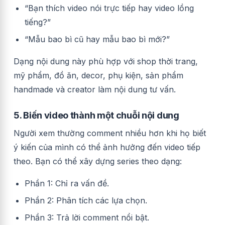
“Bạn thích video nói trực tiếp hay video lồng
tiếng?”
“Mẫu bao bì cũ hay mẫu bao bì mới?”
Dạng nội dung này phù hợp với shop thời trang,
mỹ phẩm, đồ ăn, decor, phụ kiện, sản phẩm
handmade và creator làm nội dung tư vấn.
5. Biến video thành một chuỗi nội dung
Người xem thường comment nhiều hơn khi họ biết
ý kiến của mình có thể ảnh hưởng đến video tiếp
theo. Bạn có thể xây dựng series theo dạng:
Phần 1: Chỉ ra vấn đề.
Phần 2: Phân tích các lựa chọn.
Phần 3: Trả lời comment nổi bật.