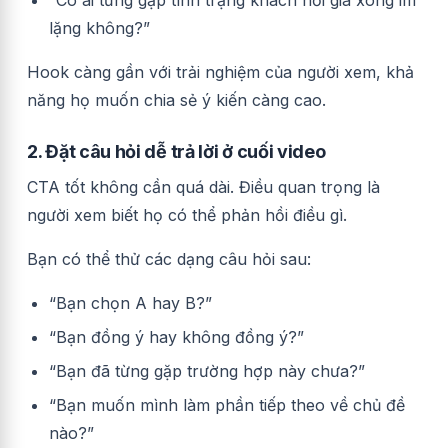
“Có ai từng gặp tình trạng khách hỏi giá xong im
lặng không?”
Hook càng gần với trải nghiệm của người xem, khả
năng họ muốn chia sẻ ý kiến càng cao.
2. Đặt câu hỏi dễ trả lời ở cuối video
CTA tốt không cần quá dài. Điều quan trọng là
người xem biết họ có thể phản hồi điều gì.
Bạn có thể thử các dạng câu hỏi sau:
“Bạn chọn A hay B?”
“Bạn đồng ý hay không đồng ý?”
“Bạn đã từng gặp trường hợp này chưa?”
“Bạn muốn mình làm phần tiếp theo về chủ đề
nào?”