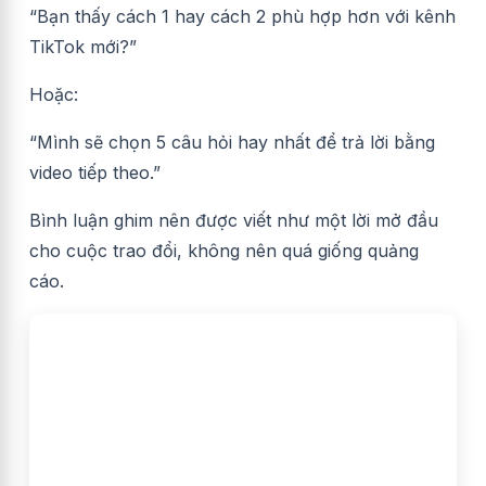
“Bạn thấy cách 1 hay cách 2 phù hợp hơn với kênh
TikTok mới?”
Hoặc:
“Mình sẽ chọn 5 câu hỏi hay nhất để trả lời bằng
video tiếp theo.”
Bình luận ghim nên được viết như một lời mở đầu
cho cuộc trao đổi, không nên quá giống quảng
cáo.