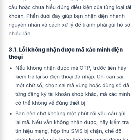
cầu hoặc chưa hiểu đúng điều kiện của từng loại tài
khoản. Phần dưới đây giúp bạn nhận diện nhanh
nguyên nhân và cách xử lý để tránh phải gửi hồ sơ
nhiều lần.
3.1. Lỗi không nhận được mã xác minh điện
thoại
Nếu không nhận được mã OTP, trước tiên hãy
kiểm tra lại số điện thoại đã nhập. Chỉ cần sai
một chữ số, chọn sai mã vùng hoặc dùng số đã
từng đăng ký tài khoản shop khác, mã xác minh
có thể không về đúng thiết bị.
Bạn nên chờ khoảng một phút rồi yêu cầu gửi
lại mã. Nếu vẫn không nhận được, hãy kiểm tra
tín hiệu mạng, hộp thư SMS bị chặn, chế độ
chặn tin nhắn rác hoặc thử dùng email đăng ký