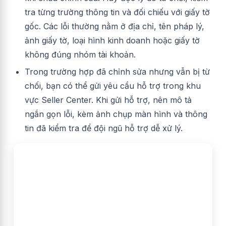
tra từng trường thông tin và đối chiếu với giấy tờ
gốc. Các lỗi thường nằm ở địa chỉ, tên pháp lý,
ảnh giấy tờ, loại hình kinh doanh hoặc giấy tờ
không đúng nhóm tài khoản.
Trong trường hợp đã chỉnh sửa nhưng vẫn bị từ
chối, bạn có thể gửi yêu cầu hỗ trợ trong khu
vực Seller Center. Khi gửi hỗ trợ, nên mô tả
ngắn gọn lỗi, kèm ảnh chụp màn hình và thông
tin đã kiểm tra để đội ngũ hỗ trợ dễ xử lý.