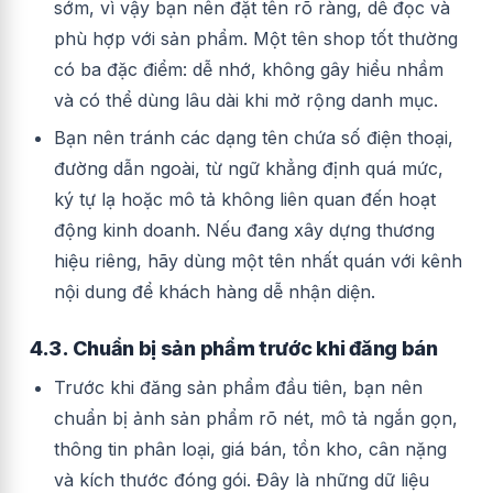
sớm, vì vậy bạn nên đặt tên rõ ràng, dễ đọc và
phù hợp với sản phẩm. Một tên shop tốt thường
có ba đặc điểm: dễ nhớ, không gây hiểu nhầm
và có thể dùng lâu dài khi mở rộng danh mục.
Bạn nên tránh các dạng tên chứa số điện thoại,
đường dẫn ngoài, từ ngữ khẳng định quá mức,
ký tự lạ hoặc mô tả không liên quan đến hoạt
động kinh doanh. Nếu đang xây dựng thương
hiệu riêng, hãy dùng một tên nhất quán với kênh
nội dung để khách hàng dễ nhận diện.
4.3. Chuẩn bị sản phẩm trước khi đăng bán
Trước khi đăng sản phẩm đầu tiên, bạn nên
chuẩn bị ảnh sản phẩm rõ nét, mô tả ngắn gọn,
thông tin phân loại, giá bán, tồn kho, cân nặng
và kích thước đóng gói. Đây là những dữ liệu