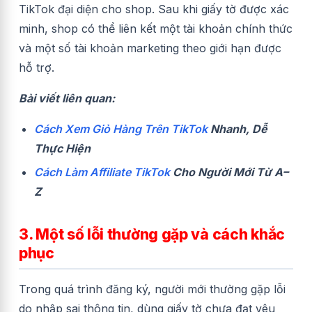
TikTok đại diện cho shop. Sau khi giấy tờ được xác
minh, shop có thể liên kết một tài khoản chính thức
và một số tài khoản marketing theo giới hạn được
hỗ trợ.
Bài viết liên quan:
Cách Xem Giỏ Hàng Trên TikTok
Nhanh, Dễ
Thực Hiện
Cách Làm Affiliate TikTok
Cho Người Mới Từ A–
Z
3. Một số lỗi thường gặp và cách khắc
phục
Trong quá trình đăng ký, người mới thường gặp lỗi
do nhập sai thông tin, dùng giấy tờ chưa đạt yêu