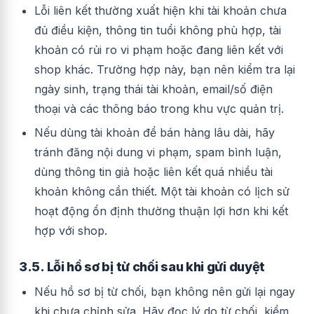
Lỗi liên kết thường xuất hiện khi tài khoản chưa
đủ điều kiện, thông tin tuổi không phù hợp, tài
khoản có rủi ro vi phạm hoặc đang liên kết với
shop khác. Trường hợp này, bạn nên kiểm tra lại
ngày sinh, trạng thái tài khoản, email/số điện
thoại và các thông báo trong khu vực quản trị.
Nếu dùng tài khoản để bán hàng lâu dài, hãy
tránh đăng nội dung vi phạm, spam bình luận,
dùng thông tin giả hoặc liên kết quá nhiều tài
khoản không cần thiết. Một tài khoản có lịch sử
hoạt động ổn định thường thuận lợi hơn khi kết
hợp với shop.
3.5. Lỗi hồ sơ bị từ chối sau khi gửi duyệt
Nếu hồ sơ bị từ chối, bạn không nên gửi lại ngay
khi chưa chỉnh sửa. Hãy đọc lý do từ chối, kiểm