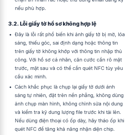
nếu phù hợp.
3.2. Lỗi giấy tờ hồ sơ không hợp lệ
Đây là lỗi rất phổ biến khi ảnh giấy tờ bị mờ, lóa
sáng, thiếu góc, sai định dạng hoặc thông tin
trên giấy tờ không khớp với thông tin nhập thủ
công. Với hồ sơ cá nhân, căn cước cần rõ mặt
trước, mặt sau và có thể cần quét NFC tùy yêu
cầu xác minh.
Cách khắc phục là chụp lại giấy tờ dưới ánh
sáng tự nhiên, đặt trên nền phẳng, không dùng
ảnh chụp màn hình, không chỉnh sửa nội dung
và kiểm tra kỹ dung lượng file trước khi tải lên.
Nếu dùng điện thoại có ốp dày, hãy tháo ốp khi
quét NFC để tăng khả năng nhận diện chip.