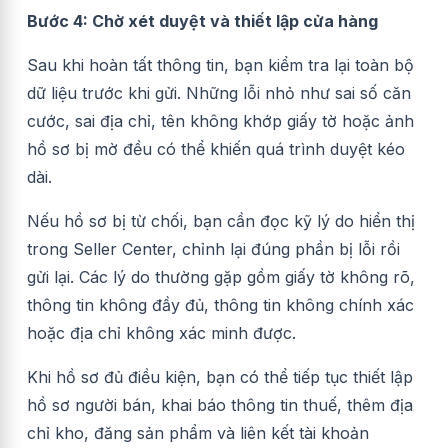
Bước 4: Chờ xét duyệt và thiết lập cửa hàng
Sau khi hoàn tất thông tin, bạn kiểm tra lại toàn bộ
dữ liệu trước khi gửi. Những lỗi nhỏ như sai số căn
cước, sai địa chỉ, tên không khớp giấy tờ hoặc ảnh
hồ sơ bị mờ đều có thể khiến quá trình duyệt kéo
dài.
Nếu hồ sơ bị từ chối, bạn cần đọc kỹ lý do hiển thị
trong Seller Center, chỉnh lại đúng phần bị lỗi rồi
gửi lại. Các lý do thường gặp gồm giấy tờ không rõ,
thông tin không đầy đủ, thông tin không chính xác
hoặc địa chỉ không xác minh được.
Khi hồ sơ đủ điều kiện, bạn có thể tiếp tục thiết lập
hồ sơ người bán, khai báo thông tin thuế, thêm địa
chỉ kho, đăng sản phẩm và liên kết tài khoản