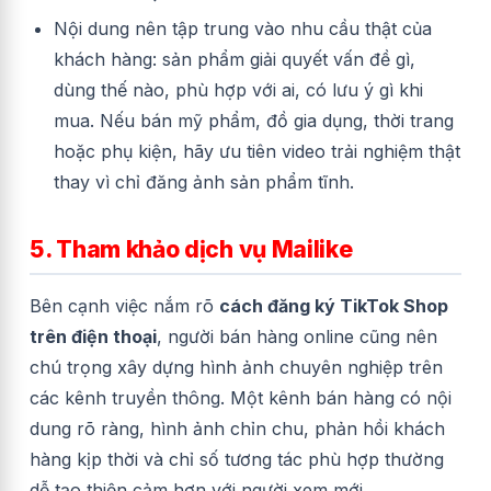
Nội dung nên tập trung vào nhu cầu thật của
khách hàng: sản phẩm giải quyết vấn đề gì,
dùng thế nào, phù hợp với ai, có lưu ý gì khi
mua. Nếu bán mỹ phẩm, đồ gia dụng, thời trang
hoặc phụ kiện, hãy ưu tiên video trải nghiệm thật
thay vì chỉ đăng ảnh sản phẩm tĩnh.
5. Tham khảo dịch vụ Mailike
Bên cạnh việc nắm rõ
cách đăng ký TikTok Shop
trên điện thoại
, người bán hàng online cũng nên
chú trọng xây dựng hình ảnh chuyên nghiệp trên
các kênh truyền thông. Một kênh bán hàng có nội
dung rõ ràng, hình ảnh chỉn chu, phản hồi khách
hàng kịp thời và chỉ số tương tác phù hợp thường
dễ tạo thiện cảm hơn với người xem mới.