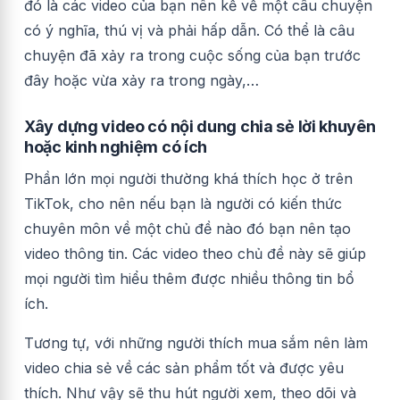
đó là các video của bạn nên kể về một câu chuyện
có ý nghĩa, thú vị và phải hấp dẫn. Có thể là câu
chuyện đã xảy ra trong cuộc sống của bạn trước
đây hoặc vừa xảy ra trong ngày,…
Xây dựng video có nội dung chia sẻ lời khuyên
hoặc kinh nghiệm có ích
Phần lớn mọi người thường khá thích học ở trên
TikTok, cho nên nếu bạn là người có kiến thức
chuyên môn về một chủ đề nào đó bạn nên tạo
video thông tin. Các video theo chủ đề này sẽ giúp
mọi người tìm hiểu thêm được nhiều thông tin bổ
ích.
Tương tự, với những người thích mua sắm nên làm
video chia sẻ về các sản phẩm tốt và được yêu
thích. Như vậy sẽ thu hút người xem, theo dõi và