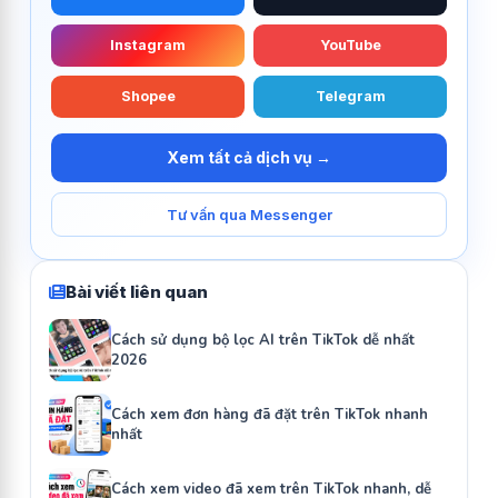
Instagram
YouTube
Shopee
Telegram
Xem tất cả dịch vụ →
Tư vấn qua Messenger
Bài viết liên quan
Cách sử dụng bộ lọc AI trên TikTok dễ nhất
2026
Cách xem đơn hàng đã đặt trên TikTok nhanh
nhất
Cách xem video đã xem trên TikTok nhanh, dễ