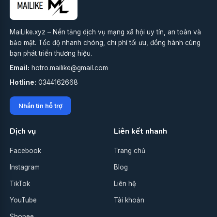
MaiLike.xyz – Nền tảng dịch vụ mạng xã hội uy tín, an toàn và
bảo mật. Tốc độ nhanh chóng, chi phí tối ưu, đồng hành cùng
bạn phát triển thương hiệu.
Email:
hotro.mailike@gmail.com
Hotline:
0344162668
Nhắn tin hỗ trợ
Dịch vụ
Liên kết nhanh
Facebook
Trang chủ
Instagram
Blog
TikTok
Liên hệ
YouTube
Tài khoản
Shopee