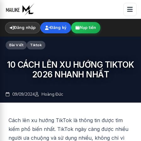
Skip
to
content
Đăng nhập
Đăng ký
Nạp tiền
Bài Viết
Tiktok
10 CÁCH LÊN XU HƯỚNG TIKTOK
2026 NHANH NHẤT
09/09/2024
Hoàng Đức
Cách lên xu hướng TikTok là thông tin được tìm
kiếm phổ biến nhất. TikTok ngày càng được nhiều
người ưa chuộng và sử dụng nhiều, không chỉ vì