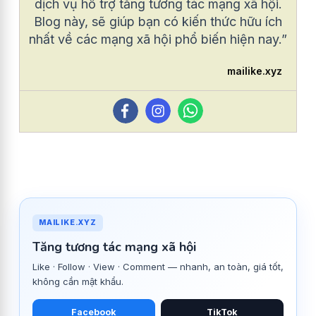
dịch vụ hỗ trợ tăng tương tác mạng xã hội.
Blog này, sẽ giúp bạn có kiến thức hữu ích
nhất về các mạng xã hội phổ biến hiện nay.”
mailike.xyz
MAILIKE.XYZ
Tăng tương tác mạng xã hội
Like · Follow · View · Comment — nhanh, an toàn, giá tốt,
không cần mật khẩu.
Facebook
TikTok