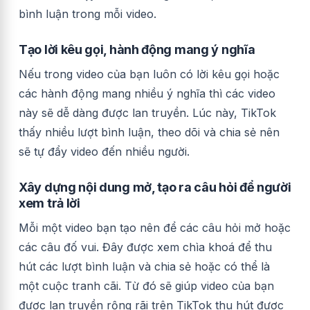
bình luận trong mỗi video.
Tạo lời kêu gọi, hành động mang ý nghĩa
Nếu trong video của bạn luôn có lời kêu gọi hoặc
các hành động mang nhiều ý nghĩa thì các video
này sẽ dễ dàng được lan truyền. Lúc này, TikTok
thấy nhiều lượt bình luận, theo dõi và chia sẻ nên
sẽ tự đẩy video đến nhiều người.
Xây dựng nội dung mở, tạo ra câu hỏi để người
xem trả lời
Mỗi một video bạn tạo nên để các câu hỏi mở hoặc
các câu đố vui. Đây được xem chìa khoá để thu
hút các lượt bình luận và chia sẻ hoặc có thể là
một cuộc tranh cãi. Từ đó sẽ giúp video của bạn
được lan truyền rộng rãi trên TikTok thu hút được