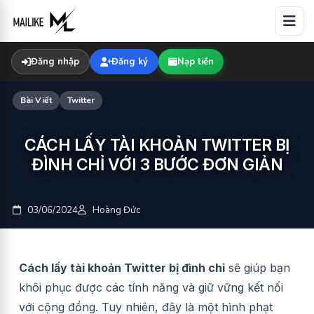
Skip
to
content
Đăng nhập
Đăng ký
Nạp tiền
Bài Viết
Twitter
CÁCH LẤY TÀI KHOẢN TWITTER BỊ
ĐÌNH CHỈ VỚI 3 BƯỚC ĐƠN GIẢN
03/06/2024
Hoàng Đức
Cách lấy tài khoản Twitter bị đình chỉ
sẽ giúp bạn
khôi phục được các tính năng và giữ vững kết nối
với cộng đồng. Tuy nhiên, đây là một hình phạt