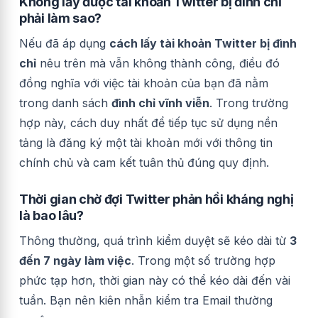
Không lấy được tài khoản Twitter bị đình chỉ
phải làm sao?
Nếu đã áp dụng
cách lấy tài khoản Twitter bị đình
chỉ
nêu trên mà vẫn không thành công, điều đó
đồng nghĩa với việc tài khoản của bạn đã nằm
trong danh sách
đình chỉ vĩnh viễn
. Trong trường
hợp này, cách duy nhất để tiếp tục sử dụng nền
tảng là đăng ký một tài khoản mới với thông tin
chính chủ và cam kết tuân thủ đúng quy định.
Thời gian chờ đợi Twitter phản hồi kháng nghị
là bao lâu?
Thông thường, quá trình kiểm duyệt sẽ kéo dài từ
3
đến 7 ngày làm việc
. Trong một số trường hợp
phức tạp hơn, thời gian này có thể kéo dài đến vài
tuần. Bạn nên kiên nhẫn kiểm tra Email thường