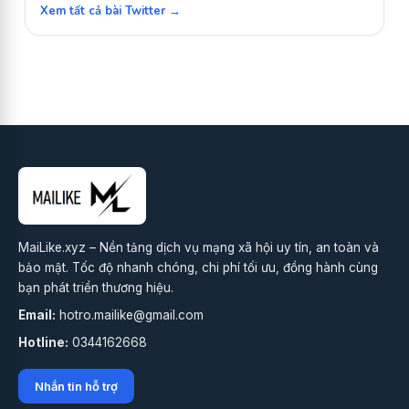
Xem tất cả bài Twitter →
MaiLike.xyz – Nền tảng dịch vụ mạng xã hội uy tín, an toàn và
bảo mật. Tốc độ nhanh chóng, chi phí tối ưu, đồng hành cùng
bạn phát triển thương hiệu.
Email:
hotro.mailike@gmail.com
Hotline:
0344162668
Nhắn tin hỗ trợ