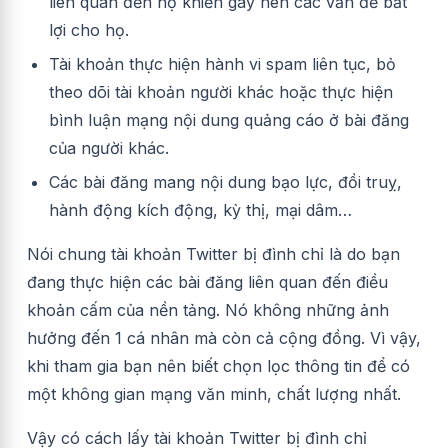
liên quan đến họ khiến gây nên các vấn đề bất
lợi cho họ.
Tài khoản thực hiện hành vi spam liên tục, bỏ
theo dõi tài khoản người khác hoặc thực hiện
bình luận mạng nội dung quảng cáo ở bài đăng
của người khác.
Các bài đăng mang nội dung bạo lực, đồi truỵ,
hành động kích động, kỳ thị, mại dâm…
Nói chung tài khoản Twitter bị đình chỉ là do bạn
đang thực hiện các bài đăng liên quan đến điều
khoản cấm của nền tảng. Nó không những ảnh
hưởng đến 1 cá nhân mà còn cả cộng đồng. Vì vậy,
khi tham gia bạn nên biết chọn lọc thông tin để có
một không gian mạng văn minh, chất lượng nhất.
Vậy có cách lấy tài khoản Twitter bị đình chỉ