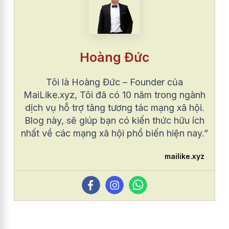
Hoàng Đức
Tôi là Hoàng Đức – Founder của
MaiLike.xyz, Tôi đã có 10 năm trong ngành
dịch vụ hỗ trợ tăng tương tác mạng xã hội.
Blog này, sẽ giúp bạn có kiến thức hữu ích
nhất về các mạng xã hội phổ biến hiện nay.”
mailike.xyz