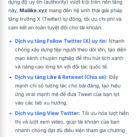
dựng độ uy tín (authority) vượt trội trên nền tảng
này,
Mailike.xyz
mang đến hệ sinh thái giải pháp
tăng trưởng X (Twitter) tự động, tối ưu chi phí và
cam kết an toàn tuyệt đối cho tài khoản:
Dịch vụ tăng Follow Twitter (X) uy tín:
Nhanh
chóng xây dựng tệp người theo dõi lớn, tạo diện
mạo kênh chuyên nghiệp để thu hút tích xanh
và nâng cao lòng tin với đối tác quốc tế.
Dịch vụ tăng Like & Retweet (Chia sẻ):
Đẩy
mạnh chỉ số tương tác cho bài đăng, tạo hiệu
ứng viral mạnh mẽ để đưa Tweet của bạn lọt
vào các tab xu hướng.
Dịch vụ tăng View Twitter
:
Tối ưu hóa lượt hiển
thị và lượt xem video, giúp tài khoản của bạn
nhanh chóng đạt đủ điều kiện tham gia chương