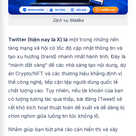
Dịch vụ Mailike
Twitter (hiện nay là X) là
một trong những nền
tảng mạng xã hội có tốc độ cập nhật thông tin và
tạo xu hướng (trend) nhanh nhất hành tinh. Đây là
“mảnh đất vàng” để các nhà sáng tạo nội dung, dự
án Crypto/NFT và các thương hiệu khẳng định vị
thế công nghệ, tiếp cận tệp người dùng quốc tế
chất lượng cao. Tuy nhiên, nếu tài khoản của bạn
có lượng tương tác quá thấp, bài đăng (Tweet) sẽ
rất khó kích hoạt thuật toán đề xuất và dễ dàng bị
chìm nghỉm giữa luồng tin tức khổng lồ.
Nhằm giúp bạn bứt phá rào cản hiển thị và xây