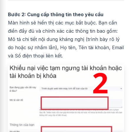
Bước 2: Cung cấp thông tin theo yêu cầu
Màn hình sẽ hiển thị các mục bắt buộc. Bạn cần
điền đầy đủ và chính xác các thông tin bao gồm:
Mô tả chi tiết nội dung kháng nghị (trình bày rõ lý
do hoặc sự nhầm lẫn), Họ tên, Tên tài khoản, Email
và Số điện thoại liên kết.