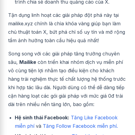
trình chia sẻ doanh thu quảng cáo của X.
Tận dụng linh hoạt các giải pháp đột phá này tại
mailike.xyz chính là chìa khóa vàng giúp bạn làm
chủ thuật toán X, bứt phá chỉ số uy tín và mở rộng
tầm ảnh hưởng toàn cầu hiệu quả nhất!
Song song với các giải pháp tăng trưởng chuyên
sâu,
Mailike
còn triển khai nhóm dịch vụ miễn phí
vô cùng tiện lợi nhằm tạo điều kiện cho khách
hàng trải nghiệm thực tế chất lượng hệ thống trước
khi hợp tác lâu dài. Người dùng có thể dễ dàng tiếp
cận hàng loạt các gói giải pháp với mức giá 0đ trải
dài trên nhiều nền tảng lớn, bao gồm:
Hệ sinh thái Facebook:
Tăng Like Facebook
miễn phí
và
Tăng Follow Facebook miễn phí.