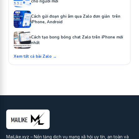
cho người mới
Cách gửi đoạn ghi âm qua Zalo đơn giản trên
iPhone, Android
Cách tạo bong bóng chat Zalo trên iPhone mới
nhất
Xem tất cả bài Zalo →
MaiLike.xyz – Nền tảng dịch vụ mạng xã hội uy tín, an toàn và