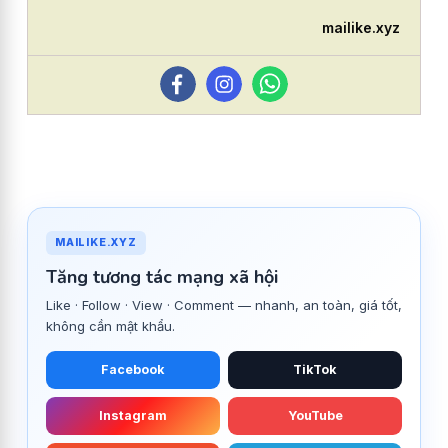
mailike.xyz
MAILIKE.XYZ
Tăng tương tác mạng xã hội
Like · Follow · View · Comment — nhanh, an toàn, giá tốt,
không cần mật khẩu.
Facebook
TikTok
Instagram
YouTube