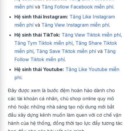
miễn phí
và
Tăng Follow Facebook miễn phí.
Hệ sinh thái Instagram:
Tăng Like Instagram
miễn phí
và
Tăng View Instagram miễn phí.
Hệ sinh thái TikTok:
Tăng View Tiktok miễn phí,
Tăng Tym Tiktok miễn phí
,
Tăng Share Tiktok
miễn phí
,
Tăng Save Tiktok miễn phí
và
Tăng
Follow Tiktok miễn phí.
Hệ sinh thái Youtube:
Tăng Like Youtube miễn
phí
.
Đây được xem là bước đệm hoàn hảo dành cho
các tài khoản cá nhân, chủ shop online quy mô
nhỏ hoặc những nhà sáng tạo nội dung mới bắt
đầu xây dựng kênh muốn làm quen với cơ chế vận
hành của hệ thống, đồng thời tạo lực đẩy tương tác