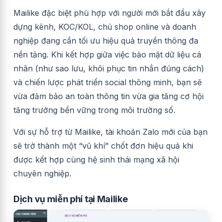
Mailike đặc biệt phù hợp với người mới bắt đầu xây
dựng kênh, KOC/KOL, chủ shop online và doanh
nghiệp đang cần tối ưu hiệu quả truyền thông đa
nền tảng. Khi kết hợp giữa việc bảo mật dữ liệu cá
nhân (như sao lưu, khôi phục tin nhắn đúng cách)
và chiến lược phát triển social thông minh, bạn sẽ
vừa đảm bảo an toàn thông tin vừa gia tăng cơ hội
tăng trưởng bền vững trong môi trường số.
Với sự hỗ trợ từ Mailike, tài khoản Zalo mới của bạn
sẽ trở thành một “vũ khí” chốt đơn hiệu quả khi
được kết hợp cùng hệ sinh thái mạng xã hội
chuyên nghiệp.
Dịch vụ miễn phí tại Mailike