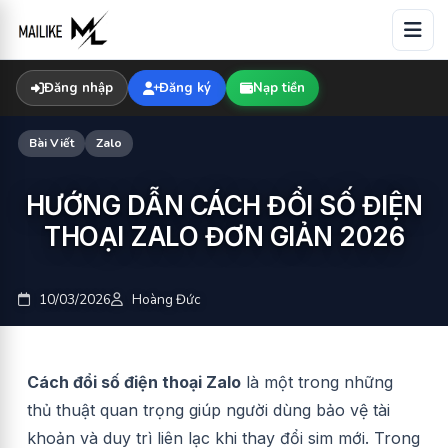
Skip
to
content
Đăng nhập
Đăng ký
Nạp tiền
Bài Viết
Zalo
HƯỚNG DẪN CÁCH ĐỔI SỐ ĐIỆN
THOẠI ZALO ĐƠN GIẢN 2026
10/03/2026
Hoàng Đức
Cách đổi số điện thoại Zalo
là một trong những
thủ thuật quan trọng giúp người dùng bảo vệ tài
khoản và duy trì liên lạc khi thay đổi sim mới. Trong