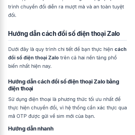
trình chuyển đổi diễn ra mượt mà và an toàn tuyệt
đối.
Hướng dẫn cách đổi số điện thoại Zalo
Dưới đây là quy trình chi tiết để bạn thực hiện
cách
đổi số điện thoại Zalo
trên cả hai nền tảng phổ
biến nhất hiện nay.
Hướng dẫn cách đổi số điện thoại Zalo bằng
điện thoại
Sử dụng điện thoại là phương thức tối ưu nhất để
thực hiện chuyển đổi, vì hệ thống cần xác thực qua
mã OTP được gửi về sim mới của bạn.
Hướng dẫn nhanh