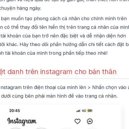
 chuyện hàng ngày.
u bạn muốn tạo phong cách cá nhân cho chính mình trên
n có thể thay đổi tên hiển thị trên trang cá nhân của mìn
 tài khoản của bạn trở nên đặc biệt và dễ nhận diện hơn
ời khác. Hãy theo dõi phần hướng dẫn chi tiết cách đặt b
h tài khoản của mình trong phần tiếp theo nhé!
ệt danh trên instagram cho bản thân
Instagram trên điện thoại của mình lên > Nhấn chọn vào
c dưới cùng bên phải màn hình để vào trang cá nhân.