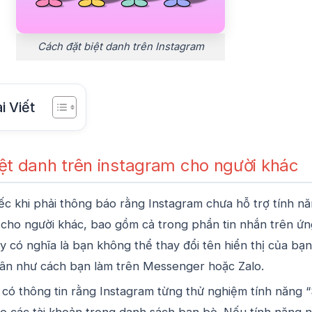
Cách đặt biệt danh trên Instagram
i Viết
ệt danh trên instagram cho người khác
 tiếc khi phải thông báo rằng Instagram chưa hỗ trợ tính n
 cho người khác, bao gồm cả trong phần tin nhắn trên ứn
y có nghĩa là bạn không thể thay đổi tên hiển thị của bạ
hân như cách bạn làm trên Messenger hoặc Zalo.
 có thông tin rằng Instagram từng thử nghiệm tính năng 
o các tài khoản trong danh sách bạn bè. Nếu tính năng 