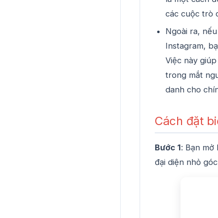
các cuộc trò
Ngoài ra, nế
Instagram, bạ
Việc này giúp
trong mắt ngư
danh cho chín
Cách đặt bi
Bước 1
: Bạn mở 
đại diện nhỏ gó