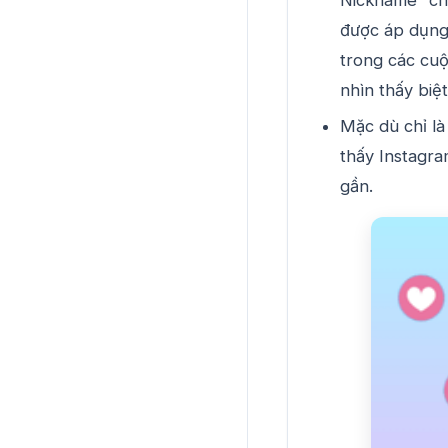
được áp dụng,
trong các cuộ
nhìn thấy biệ
Mặc dù chỉ là
thấy Instagra
gần.