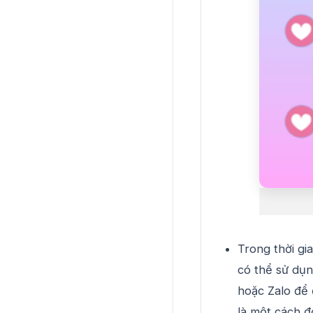
Trong thời gi
có thể sử dụ
hoặc Zalo để 
là một cách đ