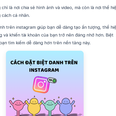
chỉ là nơi chia sẻ hình ảnh và video, mà còn là nơi thể hi
g cách cá nhân.
nh trên instagram giúp bạn dễ dàng tạo ấn tượng, thể hi
 và khiến tài khoản của bạn trở nên đáng nhớ hơn. Biệt
bạn tìm kiếm dễ dàng hơn trên nền tảng này.