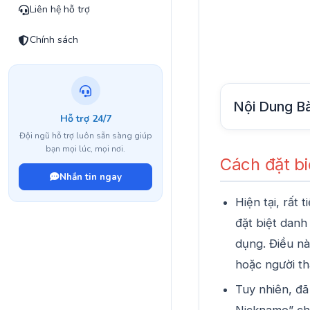
Liên hệ hỗ trợ
Chính sách
Nội Dung Bà
Hỗ trợ 24/7
Đội ngũ hỗ trợ luôn sẵn sàng giúp
bạn mọi lúc, mọi nơi.
Cách đặt bi
Nhắn tin ngay
Hiện tại, rất
đặt biệt danh
dụng. Điều nà
hoặc người t
Tuy nhiên, đã
Nickname” ch