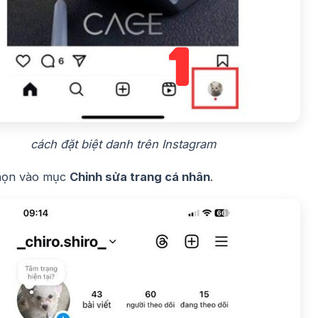
cách đặt biệt danh trên Instagram
họn vào mục
Chỉnh sửa trang cá nhân
.