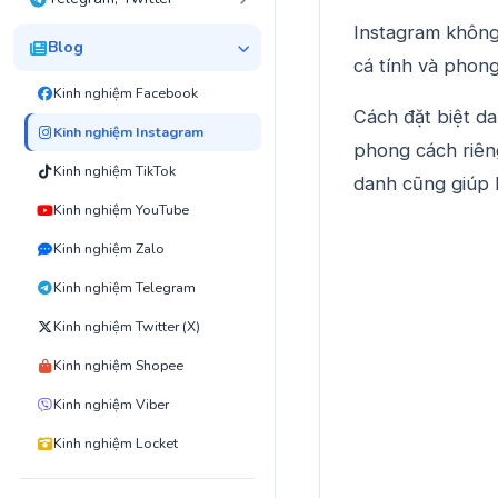
Instagram không 
Blog
cá tính và phon
Kinh nghiệm Facebook
Cách đặt biệt da
Kinh nghiệm Instagram
phong cách riêng
Kinh nghiệm TikTok
danh cũng giúp 
Kinh nghiệm YouTube
Kinh nghiệm Zalo
Kinh nghiệm Telegram
Kinh nghiệm Twitter (X)
Kinh nghiệm Shopee
Kinh nghiệm Viber
Kinh nghiệm Locket