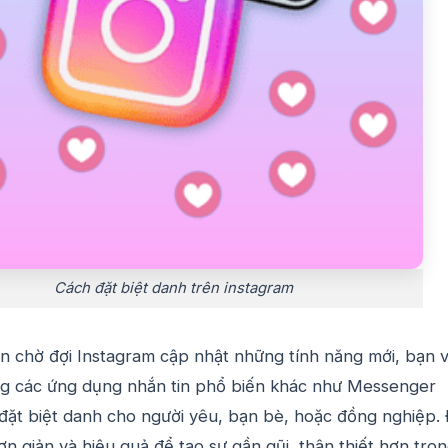
Cách đặt biệt danh trên instagram
an chờ đợi Instagram cập nhật những tính năng mới, bạn 
ng các ứng dụng nhắn tin phổ biến khác như Messenger
đặt biệt danh cho người yêu, bạn bè, hoặc đồng nghiệp.
ơn giản và hiệu quả để tạo sự gần gũi, thân thiết hơn tro