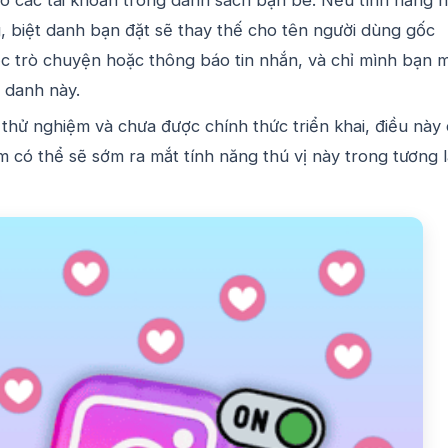
 biệt danh bạn đặt sẽ thay thế cho tên người dùng gốc
c trò chuyện hoặc thông báo tin nhắn, và chỉ mình bạn m
t danh này.
 thử nghiệm và chưa được chính thức triển khai, điều này
m có thể sẽ sớm ra mắt tính năng thú vị này trong tương l