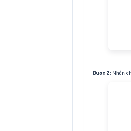
Bước 2
: Nhấn c