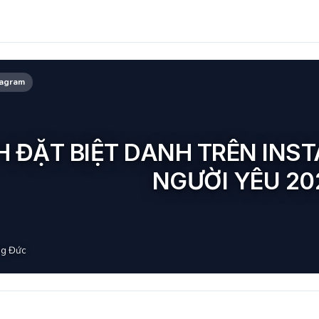
tagram
 ĐẶT BIỆT DANH TRÊN INS
NGƯỜI YÊU 20
g Đức