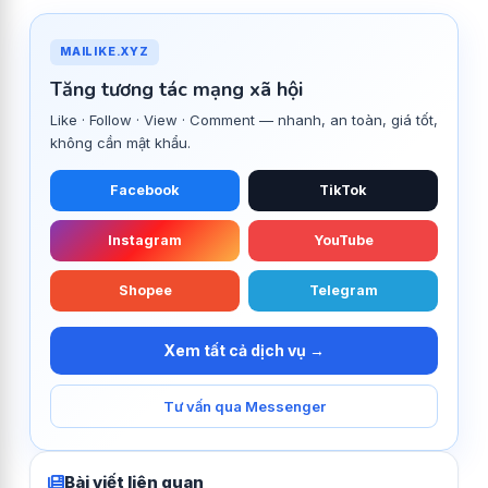
MAILIKE.XYZ
Tăng tương tác mạng xã hội
Like · Follow · View · Comment — nhanh, an toàn, giá tốt,
không cần mật khẩu.
Facebook
TikTok
Instagram
YouTube
Shopee
Telegram
Xem tất cả dịch vụ →
Tư vấn qua Messenger
Bài viết liên quan