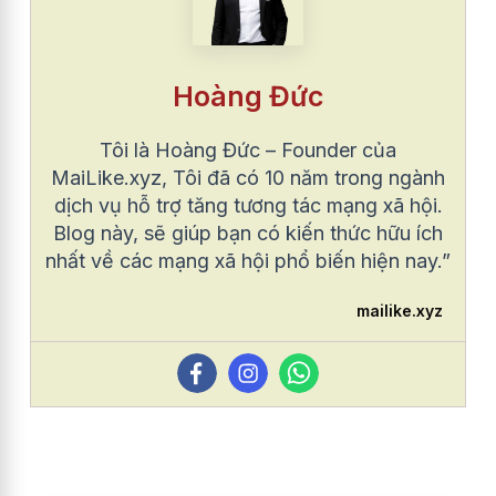
Hoàng Đức
Tôi là Hoàng Đức – Founder của
MaiLike.xyz, Tôi đã có 10 năm trong ngành
dịch vụ hỗ trợ tăng tương tác mạng xã hội.
Blog này, sẽ giúp bạn có kiến thức hữu ích
nhất về các mạng xã hội phổ biến hiện nay.”
mailike.xyz