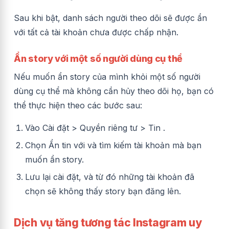
Sau khi bật, danh sách người theo dõi sẽ được ẩn
với tất cả tài khoản chưa được chấp nhận.
Ẩn story với một số người dùng cụ thể
Nếu muốn ẩn story của mình khỏi một số người
dùng cụ thể mà không cần hủy theo dõi họ, bạn có
thể thực hiện theo các bước sau:
Vào Cài đặt > Quyền riêng tư > Tin .
Chọn Ẩn tin với và tìm kiếm tài khoản mà bạn
muốn ẩn story.
Lưu lại cài đặt, và từ đó những tài khoản đã
chọn sẽ không thấy story bạn đăng lên.
Dịch vụ tăng tương tác Instagram uy