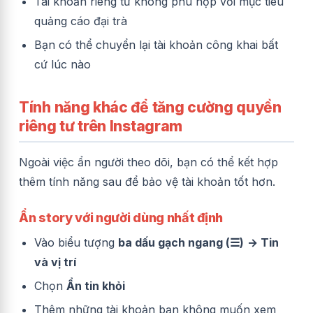
Tài khoản riêng tư không phù hợp với mục tiêu
quảng cáo đại trà
Bạn có thể chuyển lại tài khoản công khai bất
cứ lúc nào
Tính năng khác để tăng cường quyền
riêng tư trên Instagram
Ngoài việc ẩn người theo dõi, bạn có thể kết hợp
thêm tính năng sau để bảo vệ tài khoản tốt hơn.
Ẩn story với người dùng nhất định
Vào biểu tượng
ba dấu gạch ngang (☰)
→ Tin
và vị trí
Chọn
Ẩn tin khỏi
Thêm những tài khoản bạn không muốn xem