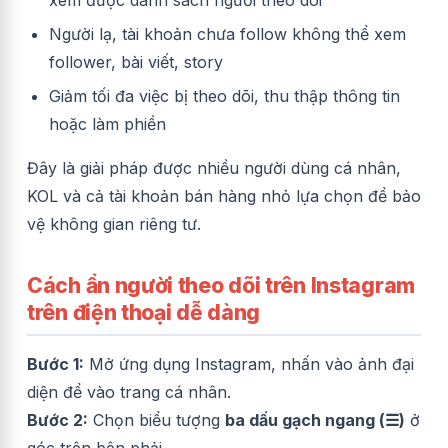
Người lạ, tài khoản chưa follow không thể xem
follower, bài viết, story
Giảm tối đa việc bị theo dõi, thu thập thông tin
hoặc làm phiền
Đây là giải pháp được nhiều người dùng cá nhân,
KOL và cả tài khoản bán hàng nhỏ lựa chọn để bảo
vệ không gian riêng tư.
Cách ẩn người theo dõi trên Instagram
trên điện thoại dễ dàng
Bước 1:
Mở ứng dụng Instagram, nhấn vào ảnh đại
diện để vào trang cá nhân.
Bước 2:
Chọn biểu tượng
ba dấu gạch ngang (☰)
ở
góc trên bên phải.