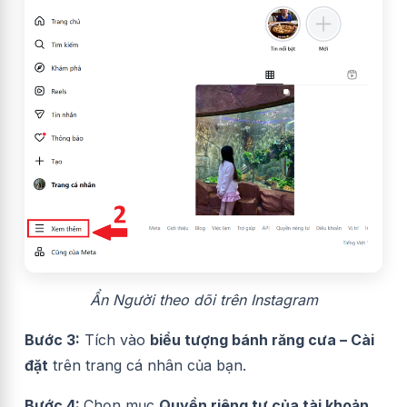
Ẩn Người theo dõi trên Instagram
Bước 3:
Tích vào
biểu tượng bánh răng cưa – Cài
đặt
trên trang cá nhân của bạn.
Bước 4:
Chọn mục
Quyền riêng tư của tài khoản.