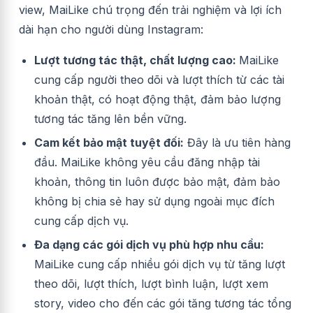
view, MaiLike chú trọng đến trải nghiệm và lợi ích
dài hạn cho người dùng Instagram:
Lượt tương tác thật, chất lượng cao:
MaiLike
cung cấp người theo dõi và lượt thích từ các tài
khoản thật, có hoạt động thật, đảm bảo lượng
tương tác tăng lên bền vững.
Cam kết bảo mật tuyệt đối:
Đây là ưu tiên hàng
đầu. MaiLike không yêu cầu đăng nhập tài
khoản, thông tin luôn được bảo mật, đảm bảo
không bị chia sẻ hay sử dụng ngoài mục đích
cung cấp dịch vụ.
Đa dạng các gói dịch vụ phù hợp nhu cầu:
MaiLike cung cấp nhiều gói dịch vụ từ tăng lượt
theo dõi, lượt thích, lượt bình luận, lượt xem
story, video cho đến các gói tăng tương tác tổng