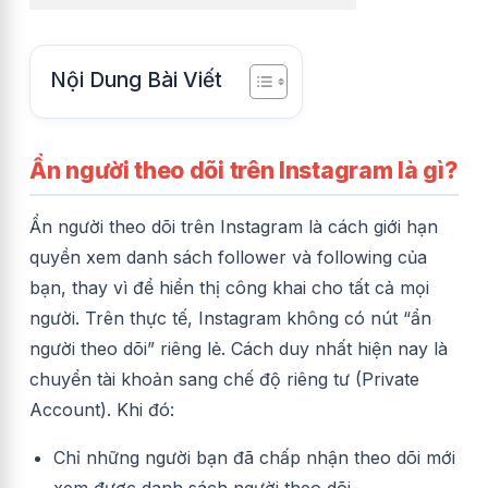
Nội Dung Bài Viết
Ẩn người theo dõi trên Instagram là gì?
Ẩn người theo dõi trên Instagram là cách giới hạn
quyền xem danh sách follower và following của
bạn, thay vì để hiển thị công khai cho tất cả mọi
người. Trên thực tế, Instagram không có nút “ẩn
người theo dõi” riêng lẻ. Cách duy nhất hiện nay là
chuyển tài khoản sang chế độ riêng tư (Private
Account). Khi đó:
Chỉ những người bạn đã chấp nhận theo dõi mới
xem được danh sách người theo dõi