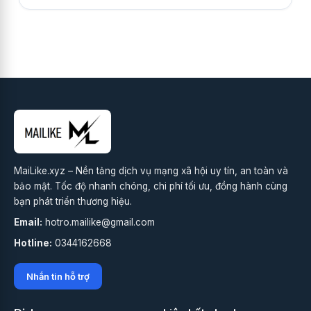
MaiLike.xyz – Nền tảng dịch vụ mạng xã hội uy tín, an toàn và
bảo mật. Tốc độ nhanh chóng, chi phí tối ưu, đồng hành cùng
bạn phát triển thương hiệu.
Email:
hotro.mailike@gmail.com
Hotline:
0344162668
Nhắn tin hỗ trợ