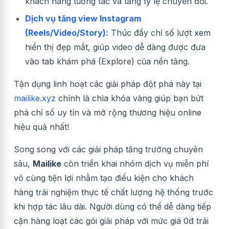
khách hàng tương tác và tăng tỷ lệ chuyển đổi.
Dịch vụ tăng view Instagram
(Reels/Video/Story):
Thúc đẩy chỉ số lượt xem
hiển thị đẹp mắt, giúp video dễ dàng được đưa
vào tab khám phá (Explore) của nền tảng.
Tận dụng linh hoạt các giải pháp đột phá này tại
mailike.xyz
chính là chìa khóa vàng giúp bạn bứt
phá chỉ số uy tín và mở rộng thương hiệu online
hiệu quả nhất!
Song song với các giải pháp tăng trưởng chuyên
sâu,
Mailike
còn triển khai nhóm dịch vụ miễn phí
vô cùng tiện lợi nhằm tạo điều kiện cho khách
hàng trải nghiệm thực tế chất lượng hệ thống trước
khi hợp tác lâu dài. Người dùng có thể dễ dàng tiếp
cận hàng loạt các gói giải pháp với mức giá 0đ trải