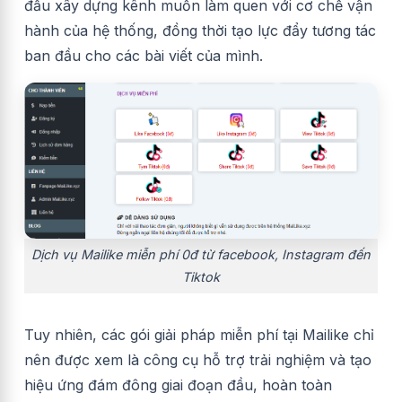
đầu xây dựng kênh muốn làm quen với cơ chế vận
hành của hệ thống, đồng thời tạo lực đẩy tương tác
ban đầu cho các bài viết của mình.
Dịch vụ Mailike miễn phí 0đ từ facebook, Instagram đến
Tiktok
Tuy nhiên, các gói giải pháp miễn phí tại Mailike chỉ
nên được xem là công cụ hỗ trợ trải nghiệm và tạo
hiệu ứng đám đông giai đoạn đầu, hoàn toàn