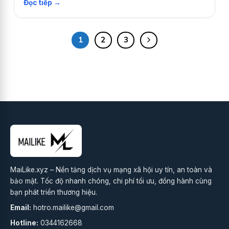
1
2
3
MaiLike.xyz – Nền tảng dịch vụ mạng xã hội uy tín, an toàn và
bảo mật. Tốc độ nhanh chóng, chi phí tối ưu, đồng hành cùng
bạn phát triển thương hiệu.
Email:
hotro.mailike@gmail.com
Hotline:
0344162668