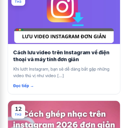
TH3
Cách lưu video trên Instagram về điện
thoại và máy tính đơn giản
Khi lướt Instagram, bạn sẽ dễ dàng bắt gặp những
video thú vị như video [...]
12
TH3