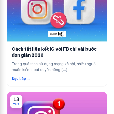
Cách tắt liên kết IG với FB chỉ vài bước
đơn giản 2026
Trong quá trình sử dụng mạng xã hội, nhiều người
muốn kiểm soát quyền riêng [...]
13
TH3