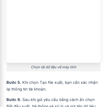
Chọn tải dữ liệu về máy tính
Bước 5.
Khi chọn Tạo file xuất, bạn cần xác nhận
lại thông tin tài khoản.
Bước 6.
Sau khi gửi yêu cầu bằng cách ấn chọn
Bắt đầu xuất, hệ thống sẽ xử lý và gửi tệp dữ liệu