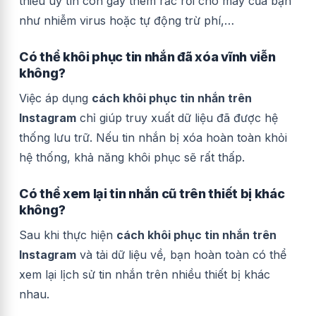
thiếu uy tín còn gây thêm rắc rối cho máy của bạn
như nhiễm virus hoặc tự động trừ phí,…
Có thể khôi phục tin nhắn đã xóa vĩnh viễn
không?
Việc áp dụng
cách khôi phục tin nhắn trên
Instagram
chỉ giúp truy xuất dữ liệu đã được hệ
thống lưu trữ. Nếu tin nhắn bị xóa hoàn toàn khỏi
hệ thống, khả năng khôi phục sẽ rất thấp.
Có thể xem lại tin nhắn cũ trên thiết bị khác
không?
Sau khi thực hiện
cách khôi phục tin nhắn trên
Instagram
và tải dữ liệu về, bạn hoàn toàn có thể
xem lại lịch sử tin nhắn trên nhiều thiết bị khác
nhau.