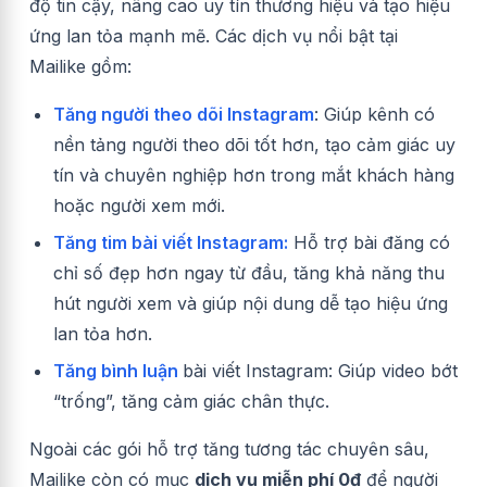
độ tin cậy, nâng cao uy tín thương hiệu và tạo hiệu
ứng lan tỏa mạnh mẽ. Các dịch vụ nổi bật tại
Mailike gồm:
Tăng người theo dõi Instagram
: Giúp kênh có
nền tảng người theo dõi tốt hơn, tạo cảm giác uy
tín và chuyên nghiệp hơn trong mắt khách hàng
hoặc người xem mới.
Tăng tim bài viết Instagram:
Hỗ trợ bài đăng có
chỉ số đẹp hơn ngay từ đầu, tăng khả năng thu
hút người xem và giúp nội dung dễ tạo hiệu ứng
lan tỏa hơn.
Tăng bình luận
bài viết Instagram: Giúp video bớt
“trống”, tăng cảm giác chân thực.
Ngoài các gói hỗ trợ tăng tương tác chuyên sâu,
Mailike còn có mục
dịch vụ miễn phí 0đ
để người