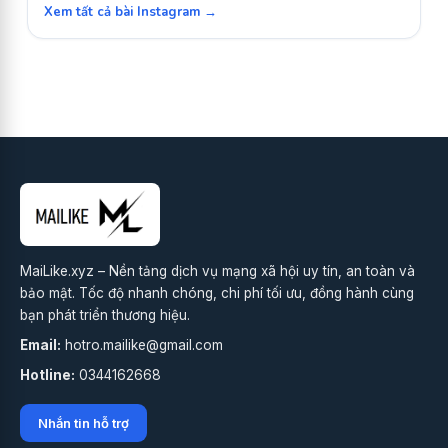
Xem tất cả bài Instagram →
MaiLike.xyz – Nền tảng dịch vụ mạng xã hội uy tín, an toàn và
bảo mật. Tốc độ nhanh chóng, chi phí tối ưu, đồng hành cùng
bạn phát triển thương hiệu.
Email:
hotro.mailike@gmail.com
Hotline:
0344162668
Nhắn tin hỗ trợ