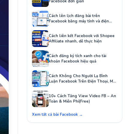
Facebook đơn giản
Cách lên lịch đăng bài trên
Facebook bằng máy tính và điện
thoại
Cách liên kết Facebook với Shopee
Affiliate nhanh, dễ thực hiện
Cách đăng ký tích xanh cho tài
khoản Facebook hiệu quả
Cách Không Cho Người Lạ Bình
Luận Facebook Trên Điện Thoại, Máy
Tính
10+ Cách Tăng View Video FB – An
Toàn & Miễn Phí(Free)
Xem tất cả bài Facebook →