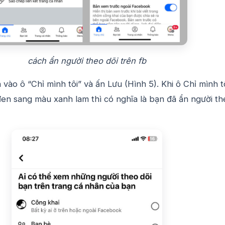
cách ẩn người theo dõi trên fb
 vào ô “Chỉ mình tôi” và ấn Lưu (Hình 5). Khi ô Chỉ mình t
en sang màu xanh lam thì có nghĩa là bạn đã ẩn người th