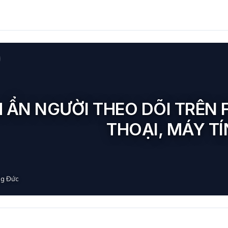
 ẨN NGƯỜI THEO DÕI TRÊN 
THOẠI, MÁY T
g Đức