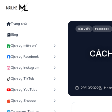
Skip
to
content
Trang chủ
Bài Viết
Facebook
Blog
Dịch vụ miễn phí
CÁCH
Dịch vụ Facebook
Dịch vụ Instagram
Dịch vụ TikTok
29/10/2022
Hoàn
Dịch vụ YouTube
Dịch vụ Shopee
Telegram, Twitter