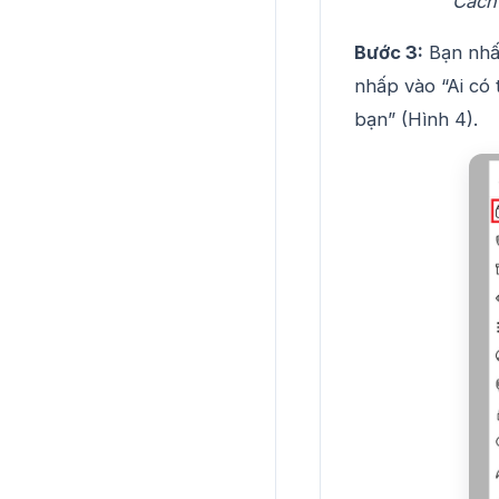
Cách 
Bước 3:
Bạn nhấp
nhấp vào “Ai có
bạn” (Hình 4).