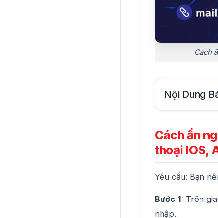
Cách ẩ
Nội Dung Bà
Cách ẩn ng
thoại IOS, 
Yêu cầu: Bạn nê
Bước 1:
Trên gia
nhập.