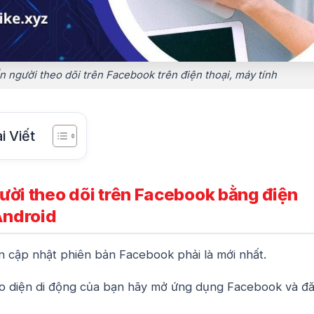
n người theo dõi trên Facebook trên điện thoại, máy tính
i Viết
ười theo dõi trên Facebook bằng điện
Android
n cập nhật phiên bản Facebook phải là mới nhất.
o diện di động của bạn hãy mở ứng dụng Facebook và đ