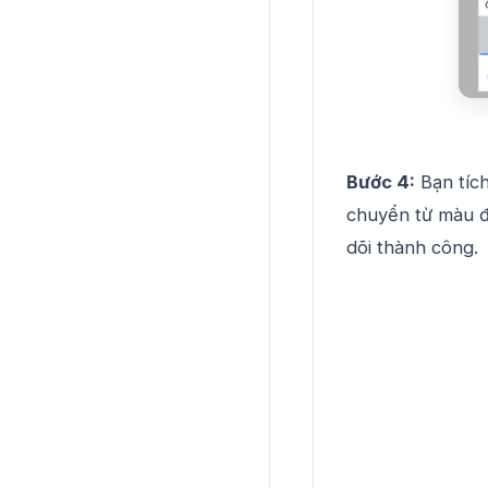
Bước 4:
Bạn tích
chuyển từ màu đ
dõi thành công.