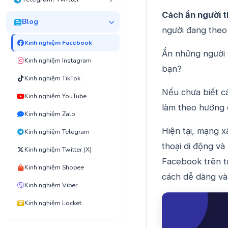
Cách ẩn người t
Blog
người đang theo
Kinh nghiệm Facebook
Ẩn những người 
Kinh nghiệm Instagram
bạn?
Kinh nghiệm TikTok
Nếu chưa biết cá
Kinh nghiệm YouTube
làm theo hướng d
Kinh nghiệm Zalo
Hiện tại, mạng 
Kinh nghiệm Telegram
thoại di động và
Kinh nghiệm Twitter (X)
Facebook trên t
Kinh nghiệm Shopee
cách dễ dàng và 
Kinh nghiệm Viber
Kinh nghiệm Locket