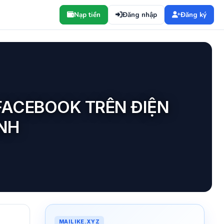
Nạp tiền
Đăng nhập
Đăng ký
FACEBOOK TRÊN ĐIỆN
ÍNH
MAILIKE.XYZ