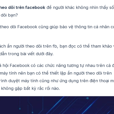
heo dõi trên facebook
để người khác không nhìn thấy số
 dõi bạn?
theo dõi Facebook cũng giúp bảo vệ thông tin cá nhân c
ch ẩn người theo dõi trên fb, bạn đọc có thể tham khảo 
ẫn trong bài viết dưới đây.
xã hội Facebook có các chức năng tương tự nhau trên cả 
 máy tính nên bạn có thể thiết lập ẩn người theo dõi trên
rình duyệt máy tính cũng như ứng dụng trên điện thoại m
không gặp bất kỳ rắc rối nào.