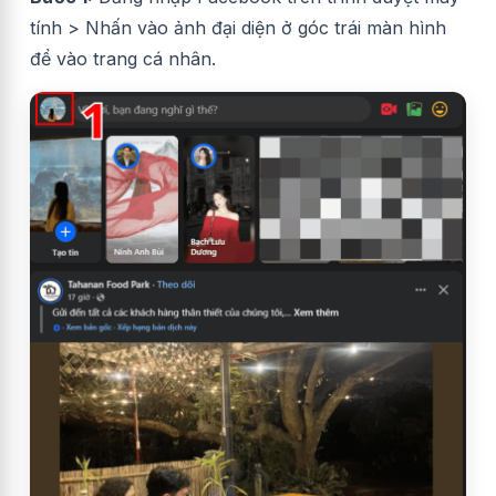
tính > Nhấn vào ảnh đại diện ở góc trái màn hình
để vào trang cá nhân.