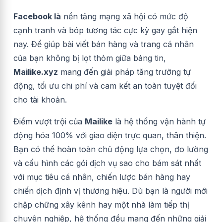
Facebook là
nền tảng mạng xã hội có mức độ
cạnh tranh và bóp tương tác cực kỳ gay gắt hiện
nay. Để giúp bài viết bán hàng và trang cá nhân
của bạn không bị lọt thỏm giữa bảng tin,
Mailike.xyz
mang đến giải pháp tăng trưởng tự
động, tối ưu chi phí và cam kết an toàn tuyệt đối
cho tài khoản.
Điểm vượt trội của
Mailike
là hệ thống vận hành tự
động hóa 100% với giao diện trực quan, thân thiện.
Bạn có thể hoàn toàn chủ động lựa chọn, đo lường
và cấu hình các gói dịch vụ sao cho bám sát nhất
với mục tiêu cá nhân, chiến lược bán hàng hay
chiến dịch định vị thương hiệu. Dù bạn là người mới
chập chững xây kênh hay một nhà làm tiếp thị
chuyên nghiệp, hệ thống đều mang đến những giải