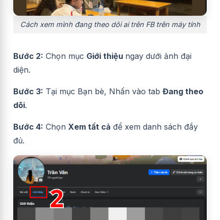
Cách xem mình đang theo dõi ai trên FB trên máy tính
Bước 2:
Chọn mục
Giới thiệu
ngay dưới ảnh đại
diện.
Bước 3:
Tại mục Bạn bè, Nhấn vào tab
Đang theo
dõi
.
Bước 4:
Chọn
Xem tất cả
để xem danh sách đầy
đủ.