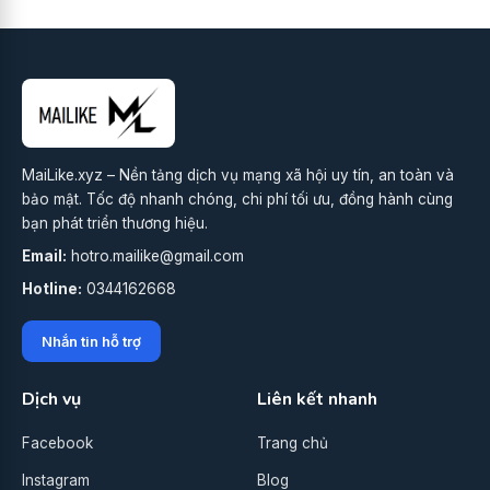
MaiLike.xyz – Nền tảng dịch vụ mạng xã hội uy tín, an toàn và
bảo mật. Tốc độ nhanh chóng, chi phí tối ưu, đồng hành cùng
bạn phát triển thương hiệu.
Email:
hotro.mailike@gmail.com
Hotline:
0344162668
Nhắn tin hỗ trợ
Dịch vụ
Liên kết nhanh
Facebook
Trang chủ
Instagram
Blog