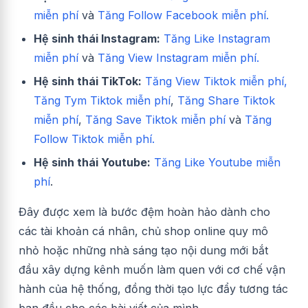
miễn phí
và
Tăng Follow Facebook miễn phí.
Hệ sinh thái Instagram:
Tăng Like Instagram
miễn phí
và
Tăng View Instagram miễn phí.
Hệ sinh thái TikTok:
Tăng View Tiktok miễn phí,
Tăng Tym Tiktok miễn phí
,
Tăng Share Tiktok
miễn phí
,
Tăng Save Tiktok miễn phí
và
Tăng
Follow Tiktok miễn phí.
Hệ sinh thái Youtube:
Tăng Like Youtube miễn
phí
.
Đây được xem là bước đệm hoàn hảo dành cho
các tài khoản cá nhân, chủ shop online quy mô
nhỏ hoặc những nhà sáng tạo nội dung mới bắt
đầu xây dựng kênh muốn làm quen với cơ chế vận
hành của hệ thống, đồng thời tạo lực đẩy tương tác
ban đầu cho các bài viết của mình.