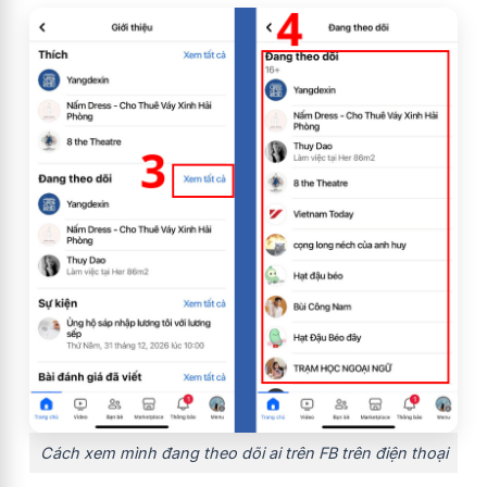
Cách xem mình đang theo dõi ai trên FB trên điện thoại