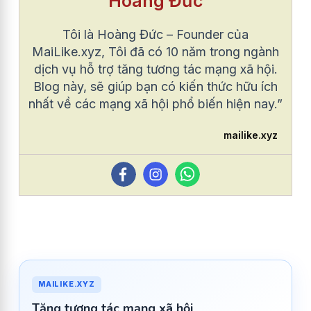
Hoàng Đức
Tôi là Hoàng Đức – Founder của
MaiLike.xyz, Tôi đã có 10 năm trong ngành
dịch vụ hỗ trợ tăng tương tác mạng xã hội.
Blog này, sẽ giúp bạn có kiến thức hữu ích
nhất về các mạng xã hội phổ biến hiện nay.”
mailike.xyz
MAILIKE.XYZ
Tăng tương tác mạng xã hội