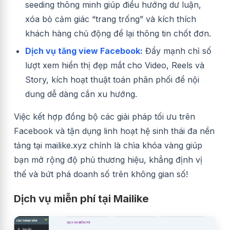
seeding thông minh giúp điều hướng dư luận,
xóa bỏ cảm giác “trang trống” và kích thích
khách hàng chủ động để lại thông tin chốt đơn.
Dịch vụ tăng view Facebook:
Đẩy mạnh chỉ số
lượt xem hiển thị đẹp mắt cho Video, Reels và
Story, kích hoạt thuật toán phân phối để nội
dung dễ dàng cắn xu hướng.
Việc kết hợp đồng bộ các giải pháp tối ưu trên
Facebook và tận dụng linh hoạt hệ sinh thái đa nền
tảng tại mailike.xyz chính là chìa khóa vàng giúp
bạn mở rộng độ phủ thương hiệu, khẳng định vị
thế và bứt phá doanh số trên không gian số!
Dịch vụ miễn phí tại Mailike