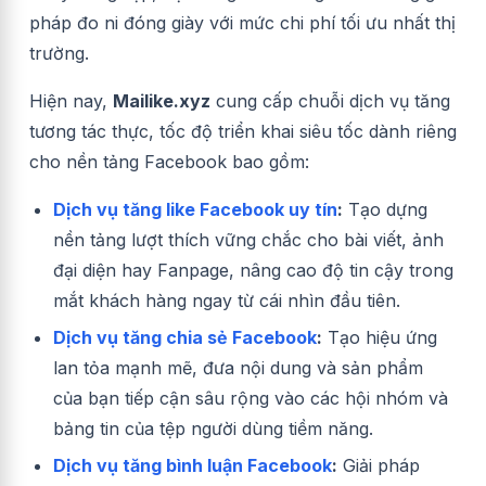
pháp đo ni đóng giày với mức chi phí tối ưu nhất thị
trường.
Hiện nay,
Mailike.xyz
cung cấp chuỗi dịch vụ tăng
tương tác thực, tốc độ triển khai siêu tốc dành riêng
cho nền tảng Facebook bao gồm:
Dịch vụ tăng like Facebook uy tín
:
Tạo dựng
nền tảng lượt thích vững chắc cho bài viết, ảnh
đại diện hay Fanpage, nâng cao độ tin cậy trong
mắt khách hàng ngay từ cái nhìn đầu tiên.
Dịch vụ tăng chia sẻ Facebook
:
Tạo hiệu ứng
lan tỏa mạnh mẽ, đưa nội dung và sản phẩm
của bạn tiếp cận sâu rộng vào các hội nhóm và
bảng tin của tệp người dùng tiềm năng.
Dịch vụ tăng bình luận Facebook
:
Giải pháp