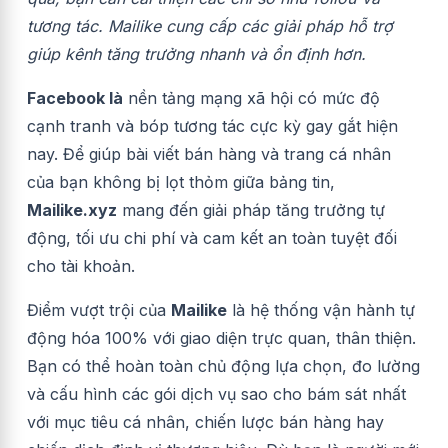
tương tác. Mailike cung cấp các giải pháp hỗ trợ
giúp kênh tăng trưởng nhanh và ổn định hơn.
Facebook là
nền tảng mạng xã hội có mức độ
cạnh tranh và bóp tương tác cực kỳ gay gắt hiện
nay. Để giúp bài viết bán hàng và trang cá nhân
của bạn không bị lọt thỏm giữa bảng tin,
Mailike.xyz
mang đến giải pháp tăng trưởng tự
động, tối ưu chi phí và cam kết an toàn tuyệt đối
cho tài khoản.
Điểm vượt trội của
Mailike
là hệ thống vận hành tự
động hóa 100% với giao diện trực quan, thân thiện.
Bạn có thể hoàn toàn chủ động lựa chọn, đo lường
và cấu hình các gói dịch vụ sao cho bám sát nhất
với mục tiêu cá nhân, chiến lược bán hàng hay