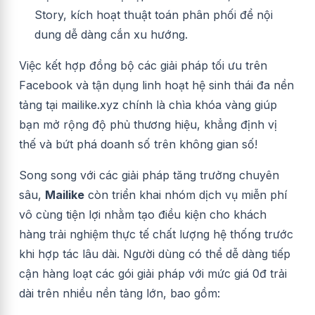
Story, kích hoạt thuật toán phân phối để nội
dung dễ dàng cắn xu hướng.
Việc kết hợp đồng bộ các giải pháp tối ưu trên
Facebook và tận dụng linh hoạt hệ sinh thái đa nền
tảng tại mailike.xyz chính là chìa khóa vàng giúp
bạn mở rộng độ phủ thương hiệu, khẳng định vị
thế và bứt phá doanh số trên không gian số!
Song song với các giải pháp tăng trưởng chuyên
sâu,
Mailike
còn triển khai nhóm dịch vụ miễn phí
vô cùng tiện lợi nhằm tạo điều kiện cho khách
hàng trải nghiệm thực tế chất lượng hệ thống trước
khi hợp tác lâu dài. Người dùng có thể dễ dàng tiếp
cận hàng loạt các gói giải pháp với mức giá 0đ trải
dài trên nhiều nền tảng lớn, bao gồm: