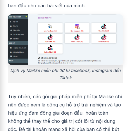
ban đầu cho các bài viết của mình.
Dịch vụ Mailike miễn phí 0đ từ facebook, Instagram đến
Tiktok
Tuy nhiên, các gói giải pháp miễn phí tại Mailike chỉ
nên được xem là công cụ hỗ trợ trải nghiệm và tạo
hiệu ứng đám đông giai đoạn đầu, hoàn toàn
không thể thay thế cho giá trị cốt lõi từ nội dung
gốc. Để tài khoản mạng xã hội của bạn có thể bứt