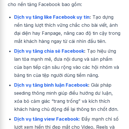
cho nền tảng Facebook bao gồm:
Dịch vụ tăng like Facebook uy tín
:
Tạo dựng
nền tảng lượt thích vững chắc cho bài viết, ảnh
đại diện hay Fanpage, nâng cao độ tin cậy trong
mắt khách hàng ngay từ cái nhìn đầu tiên.
Dịch vụ tăng chia sẻ Facebook
:
Tạo hiệu ứng
lan tỏa mạnh mẽ, đưa nội dung và sản phẩm
của bạn tiếp cận sâu rộng vào các hội nhóm và
bảng tin của tệp người dùng tiềm năng.
Dịch vụ tăng bình luận Facebook
:
Giải pháp
seeding thông minh giúp điều hướng dư luận,
xóa bỏ cảm giác “trang trống” và kích thích
khách hàng chủ động để lại thông tin chốt đơn.
Dịch vụ tăng view Facebook:
Đẩy mạnh chỉ số
lượt xem hiển thị đẹp mắt cho Video, Reels và