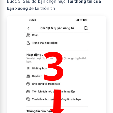
Bước 3: Sau đó bạn chọn mục
Tải thông tin của
bạn xuống
để tải thôn tin