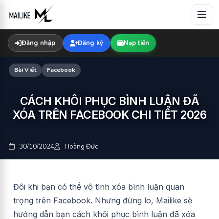
Skip
to
content
Đăng nhập
Đăng ký
Nạp tiền
Bài Viết
Facebook
CÁCH KHÔI PHỤC BÌNH LUẬN ĐÃ
XÓA TRÊN FACEBOOK CHI TIẾT 2026
30/10/2024
Hoàng Đức
Đôi khi bạn có thể vô tình xóa bình luận quan
trọng trên Facebook. Nhưng đừng lo, Mailike sẽ
hướng dẫn bạn cách khôi phục bình luận đã xóa