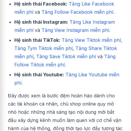
Hệ sinh thái Facebook:
Tăng Like Facebook
miễn phí
và
Tăng Follow Facebook miễn phí.
Hệ sinh thái Instagram:
Tăng Like Instagram
miễn phí
và
Tăng View Instagram miễn phí.
Hệ sinh thái TikTok:
Tăng View Tiktok miễn phí,
Tăng Tym Tiktok miễn phí
,
Tăng Share Tiktok
miễn phí
,
Tăng Save Tiktok miễn phí
và
Tăng
Follow Tiktok miễn phí.
Hệ sinh thái Youtube:
Tăng Like Youtube miễn
phí
.
Đây được xem là bước đệm hoàn hảo dành cho
các tài khoản cá nhân, chủ shop online quy mô
nhỏ hoặc những nhà sáng tạo nội dung mới bắt
đầu xây dựng kênh muốn làm quen với cơ chế vận
hành của hệ thống, đồng thời tạo lực đẩy tương tác