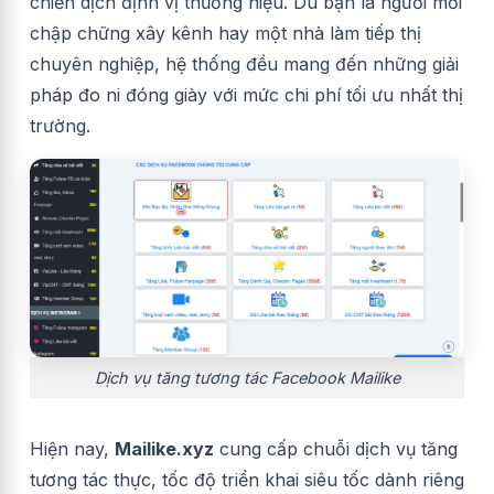
chiến dịch định vị thương hiệu. Dù bạn là người mới
chập chững xây kênh hay một nhà làm tiếp thị
chuyên nghiệp, hệ thống đều mang đến những giải
pháp đo ni đóng giày với mức chi phí tối ưu nhất thị
trường.
Dịch vụ tăng tương tác Facebook Mailike
Hiện nay,
Mailike.xyz
cung cấp chuỗi dịch vụ tăng
tương tác thực, tốc độ triển khai siêu tốc dành riêng