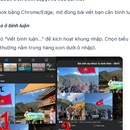
ok bằng Chrome/Edge, mở đúng bài viết bạn cần bình lu
o ô bình luận
ô “Viết bình luận…” để kích hoạt khung nhập.
Chọn biểu
(thường nằm trong hàng icon dưới ô nhập).