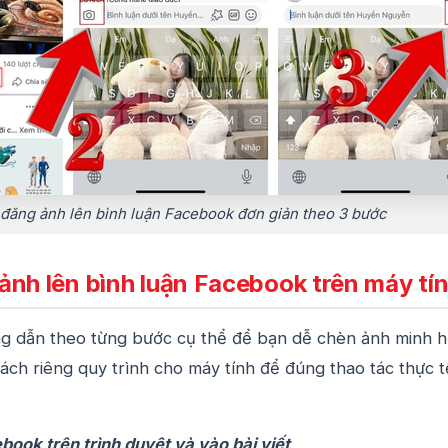
đăng ảnh lên bình luận Facebook đơn giản theo 3 bước
ảnh lên bình luận Facebook trên máy tí
ng dẫn theo từng bước cụ thể để bạn dễ chèn ảnh minh 
tách riêng quy trình cho máy tính để đúng thao tác thực t
ook trên trình duyệt và vào bài viết