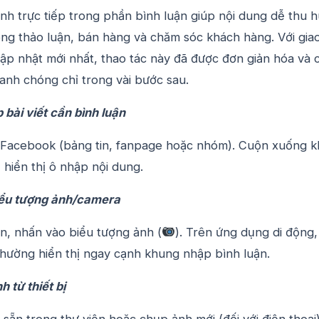
nh trực tiếp trong phần bình luận giúp nội dung dễ thu h
ong thảo luận, bán hàng và chăm sóc khách hàng. Với gia
ập nhật mới nhất, thao tác này đã được đơn giản hóa và 
anh chóng chỉ trong vài bước sau.
 bài viết cần bình luận
n Facebook (bảng tin, fanpage hoặc nhóm). Cuộn xuống 
 hiển thị ô nhập nội dung.
iểu tượng ảnh/camera
n, nhấn vào biểu tượng ảnh (
). Trên ứng dụng di động,
thường hiển thị ngay cạnh khung nhập bình luận.
 từ thiết bị
sẵn trong thư viện hoặc chụp ảnh mới (đối với điện thoại)