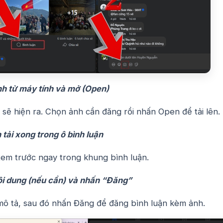
h từ máy tính và mở (Open)
sẽ hiện ra. Chọn ảnh cần đăng rồi nhấn Open để tải lên.
tải xong trong ô bình luận
xem trước ngay trong khung bình luận.
i dung (nếu cần) và nhấn “Đăng”
ô tả, sau đó nhấn Đăng để đăng bình luận kèm ảnh.