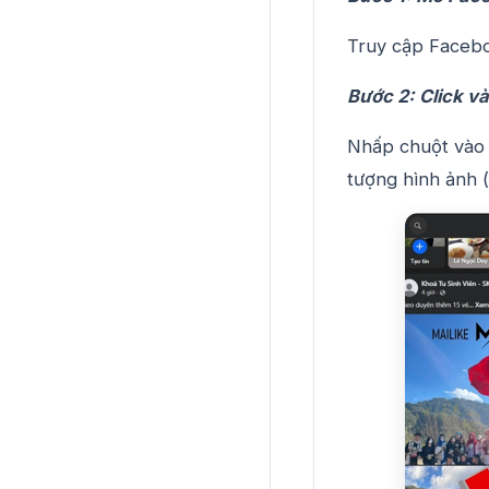
Truy cập Facebo
Bước 2: Click và
Nhấp chuột vào 
tượng hình ảnh 