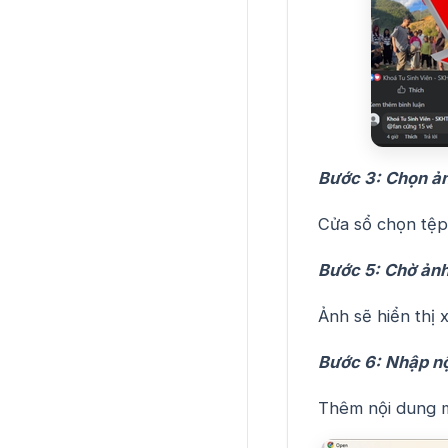
Bước 3: Chọn ản
Cửa sổ chọn tệp 
Bước 5: Chờ ảnh 
Ảnh sẽ hiển thị 
Bước 6: Nhập nộ
Thêm nội dung m