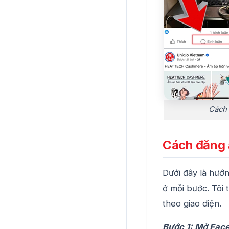
Cách 
Cách đăng 
Dưới đây là hướ
ở mỗi bước. Tôi 
theo giao diện.
Bước 1: Mở Faceb