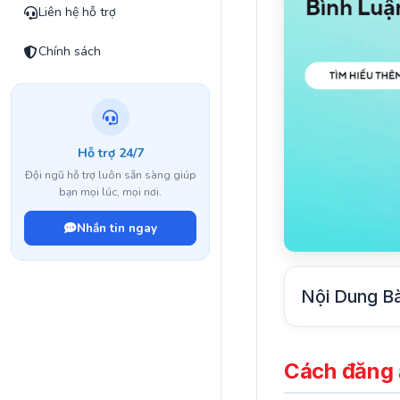
Liên hệ hỗ trợ
Chính sách
Hỗ trợ 24/7
Đội ngũ hỗ trợ luôn sẵn sàng giúp
bạn mọi lúc, mọi nơi.
Nhắn tin ngay
Nội Dung Bà
Cách đăng ả