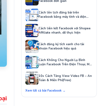
Facebook đơn giản
Cách lên lịch đăng bài trên
Facebook bằng máy tính và điện
thoại
Cách liên kết Facebook với Shopee
Affiliate nhanh, dễ thực hiện
Cách đăng ký tích xanh cho tài
khoản Facebook hiệu quả
Cách Không Cho Người Lạ Bình
Luận Facebook Trên Điện Thoại, Máy
Tính
10+ Cách Tăng View Video FB – An
Toàn & Miễn Phí(Free)
Xem tất cả bài Facebook →
oại