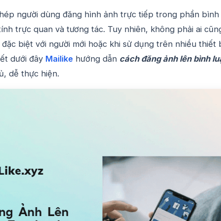
ép người dùng đăng hình ảnh trực tiếp trong phần bình
ính trực quan và tương tác. Tuy nhiên, không phải ai cũn
 đặc biệt với người mới hoặc khi sử dụng trên nhiều thiết 
iết dưới đây
Mailike
hướng dẫn
cách đăng ảnh lên bình lu
ủ, dễ thực hiện.