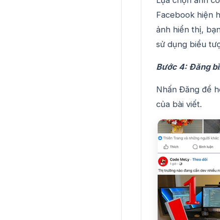
Facebook hiện h
ảnh hiển thị, b
sử dụng biểu tư
Bước 4: Đăng bì
Nhấn Đăng để hoà
của bài viết.