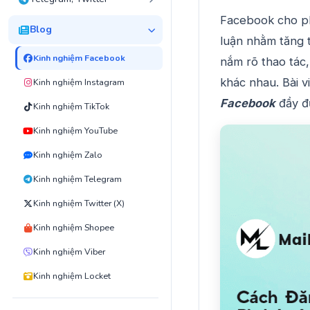
Facebook cho ph
Blog
luận nhằm tăng t
Kinh nghiệm Facebook
nắm rõ thao tác,
khác nhau. Bài v
Kinh nghiệm Instagram
Facebook
đầy đ
Kinh nghiệm TikTok
Kinh nghiệm YouTube
Kinh nghiệm Zalo
Kinh nghiệm Telegram
Kinh nghiệm Twitter (X)
Kinh nghiệm Shopee
Kinh nghiệm Viber
Kinh nghiệm Locket