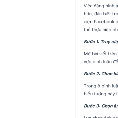
Việc đăng hình ả
hơn, đặc biệt tr
diện Facebook c
thể thực hiện nh
Bước 1: Truy cập
Mở bài viết trê
vực bình luận để
Bước 2: Chọn b
Trong ô bình luậ
biểu tượng này 
Bước 3: Chọn ảnh
Lựa chọn ảnh có 