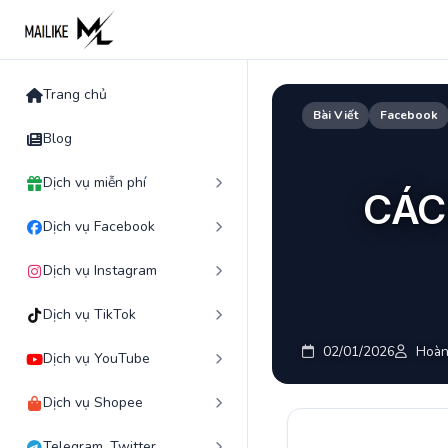
Skip
to
content
Trang chủ
Bài Viết
Facebook
Blog
Dịch vụ miễn phí
CÁC
Dịch vụ Facebook
Dịch vụ Instagram
Dịch vụ TikTok
02/01/2026
Hoàn
Dịch vụ YouTube
Dịch vụ Shopee
Telegram, Twitter