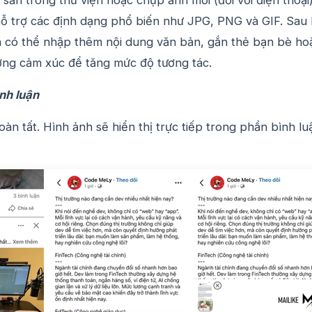
ỗ trợ các định dạng phổ biến như JPG, PNG và GIF.
Sau 
ạn có thể nhập thêm nội dung văn bản, gắn thẻ bạn bè ho
ợng cảm xúc để tăng mức độ tương tác.
nh luận
n tất. Hình ảnh sẽ hiển thị trực tiếp trong phần bình lu