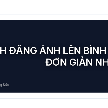
H ĐĂNG ẢNH LÊN BÌNH
ĐƠN GIẢN N
g Đức