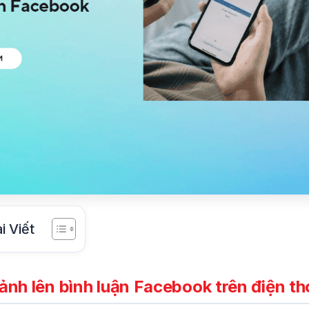
i Viết
nh lên bình luận Facebook trên điện th