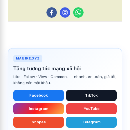
MAILIKE.XYZ
Tăng tương tác mạng xã hội
Like · Follow · View · Comment — nhanh, an toàn, giá tốt,
không cần mật khẩu.
Facebook
TikTok
Instagram
YouTube
Shopee
Telegram