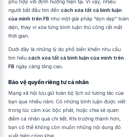
phù hợp với định hướng hiện tại. Vì vậy, nhiều
người bắt đầu tìm đến
cách xóa tất cả bình luận
của mình trên FB
như một giải pháp “dọn dẹp” toàn
diện, thay vì xóa từng bình luận thủ công rất mất
thời gian.
Dưới đây là những lý do phổ biến khiến nhu cầu
tìm hiểu
cách xóa tất cả bình luận của mình trên
FB
ngày càng tăng cao.
Bảo vệ quyền riêng tư cá nhân
Mạng xã hội lưu giữ toàn bộ lịch sử tương tác của
bạn qua nhiều năm. Có những bình luận được viết
trong lúc cảm xúc bộc phát, hoặc chia sẻ quan
điểm cá nhân quá chi tiết. Khi trưởng thành hơn,
bạn có thể không còn muốn những nội dung đó
xuất hiện công khai.