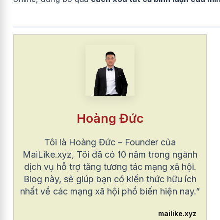
Hoàng Đức
Tôi là Hoàng Đức – Founder của
MaiLike.xyz, Tôi đã có 10 năm trong ngành
dịch vụ hỗ trợ tăng tương tác mạng xã hội.
Blog này, sẽ giúp bạn có kiến thức hữu ích
nhất về các mạng xã hội phổ biến hiện nay.”
mailike.xyz