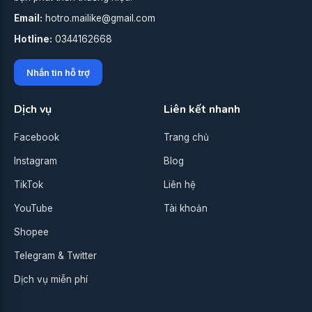
Email:
hotro.mailike@gmail.com
Hotline:
0344162668
Nhắn tin hỗ trợ
Dịch vụ
Liên kết nhanh
Facebook
Trang chủ
Instagram
Blog
TikTok
Liên hệ
YouTube
Tài khoản
Shopee
Telegram & Twitter
Dịch vụ miễn phí