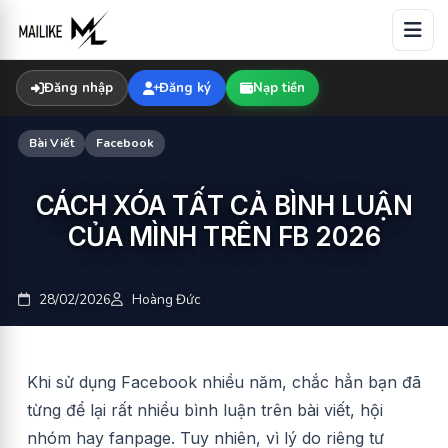
Skip
to
content
Đăng nhập
Đăng ký
Nạp tiền
Bài Viết
Facebook
CÁCH XÓA TẤT CẢ BÌNH LUẬN
CỦA MÌNH TRÊN FB 2026
28/02/2026
Hoàng Đức
Khi sử dụng Facebook nhiều năm, chắc hẳn bạn đã
từng để lại rất nhiều bình luận trên bài viết, hội
nhóm hay fanpage. Tuy nhiên, vì lý do riêng tư