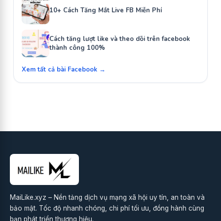
10+ Cách Tăng Mắt Live FB Miễn Phí
Cách tăng lượt like và theo dõi trên facebook
thành công 100%
Xem tất cả bài Facebook →
MaiLike.xyz – Nền tảng dịch vụ mạng xã hội uy tín, an toàn và
bảo mật. Tốc độ nhanh chóng, chi phí tối ưu, đồng hành cùng
bạn phát triển thương hiệu.