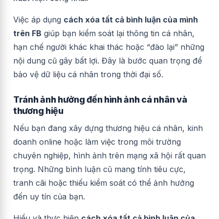
Việc áp dụng
cách xóa tất cả bình luận của mình
trên FB
giúp bạn kiểm soát lại thông tin cá nhân,
hạn chế người khác khai thác hoặc “đào lại” những
nội dung cũ gây bất lợi. Đây là bước quan trọng để
bảo vệ dữ liệu cá nhân trong thời đại số.
Tránh ảnh hưởng đến hình ảnh cá nhân và
thương hiệu
Nếu bạn đang xây dựng thương hiệu cá nhân, kinh
doanh online hoặc làm việc trong môi trường
chuyên nghiệp, hình ảnh trên mạng xã hội rất quan
trọng. Những bình luận cũ mang tính tiêu cực,
tranh cãi hoặc thiếu kiểm soát có thể ảnh hưởng
đến uy tín của bạn.
Hiểu và thực hiện
cách xóa tất cả bình luận của