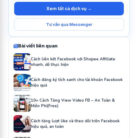
Xem tất cả dịch vụ →
Tư vấn qua Messenger
Bài viết liên quan
Cách liên kết Facebook với Shopee Affiliate
nhanh, dễ thực hiện
Cách đăng ký tích xanh cho tài khoản Facebook
hiệu quả
10+ Cách Tăng View Video FB – An Toàn &
Miễn Phí(Free)
Cách tăng lượt like và theo dõi trên Facebook
hiệu quả, an toàn