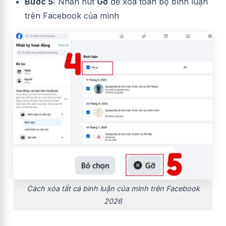
Bước 5:
Nhấn nút
Gỡ
để xóa toàn bộ bình luận
trên Facebook của mình
Cách xóa tất cả bình luận của mình trên Facebook
2026