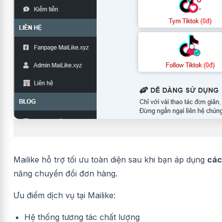
Mailike hỗ trợ tối ưu toàn diện sau khi bạn áp dụng
các
năng chuyển đổi đơn hàng.
Ưu điểm dịch vụ tại Mailike:
Hệ thống tương tác chất lượng