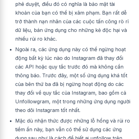
phê duyệt, điều đó có nghĩa là bảo mật tài
khoản của bạn có thể bị xâm phạm. Bạn rất dễ
trở thành nạn nhân của các cuộc tấn công rò rỉ
dữ liệu, bán ứng dụng cho những kẻ độc hại và
nhiều rủi ro khác.
Ngoài ra, các ứng dụng này có thể ngừng hoạt
động bất kỳ lúc nào do Instagram đã thay đổi
các API hoặc quy tắc trước đó mà không cần
thông báo.
Trước đây, một số ứng dụng khá tốt
của bên thứ ba
đã bị ngừng
hoạt động
do các
thay đổi về quy tắc của Instagram, bao gồm cả
Unfollowgram, một trong những ứng dụng người
theo dõi Instagram tốt nhất.
Mặc dù nhận thức được những lỗ hổng và rủi ro
tiềm ẩn này, bạn vẫn có thể sử dụng các ứng
dụng sau như là cách để biết ai unfollow trên