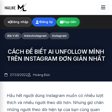
Skip
to
content
Đăng nhập
Đăng ký
Nạp tiền
Bài Viết
IndexInstagram
Instagram
CÁCH ĐỂ BIẾT AI UNFOLLOW MÌNH
TRÊN INSTAGRAM ĐƠN GIẢN NHẤT
27/10/2022
Hoàng Đức
Hầu hết người dùng Instagram muốn có nhiều lượt
thích và nhiều người theo dõi hơn. Nhưng giữ chân
những người theo dõi hiện tại của bạn cũng quan