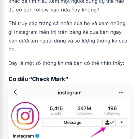
khác để tìm hiểu xem một người dùng cụ thể nào
đó có còn follow bạn nữa hay không?
Thì truy cập trang cá nhân của họ và xem những
gì Instagram hiển thị trên bảng kê của bạn ngay
bên dưới tên người dùng và
số lượng thống kê của
họ.
Đây là một số thông tin mà bạn có thể nhìn thấy:
Có dấu “Check Mark”