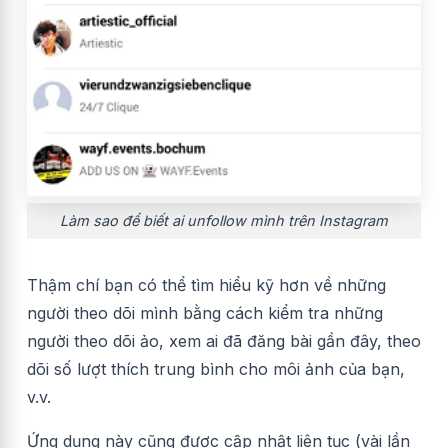
Làm sao để biết ai unfollow mình trên Instagram
Thậm chí bạn
có thể tìm hiểu kỹ hơn về những
người theo dõi mình bằng cách kiểm tra những
người theo dõi ảo, xem ai đã đăng bài gần đây, theo
dõi số lượt thích trung bình cho môi ảnh của bạn,
v.v.
Ứng dụng này cũng được cập nhật liên tục (vài lần