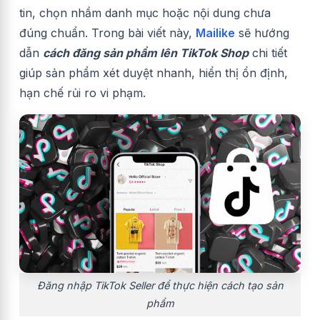
tin, chọn nhầm danh mục hoặc nội dung chưa
đúng chuẩn. Trong bài viết này,
Mailike
sẽ hướng
dẫn
cách đăng sản phẩm lên TikTok Shop
chi tiết
giúp sản phẩm xét duyệt nhanh, hiển thị ổn định,
hạn chế rủi ro vi phạm.
Đăng nhập TikTok Seller để thực hiện cách tạo sản
phẩm