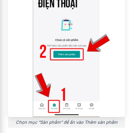
Chọn mục “Sản phẩm” để ấn vào Thêm sản phẩm