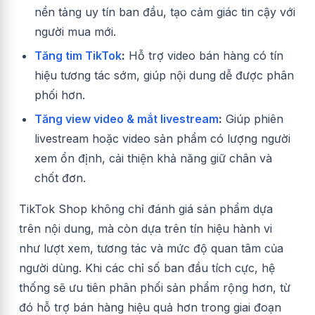
nền tảng uy tín ban đầu, tạo cảm giác tin cậy với
người mua mới.
Tăng tim TikTok
:
Hỗ trợ video bán hàng có tín
hiệu tương tác sớm, giúp nội dung dễ được phân
phối hơn.
Tăng view video & mắt livestream
:
Giúp phiên
livestream hoặc video sản phẩm có lượng người
xem ổn định, cải thiện khả năng giữ chân và
chốt đơn.
TikTok Shop không chỉ đánh giá sản phẩm dựa
trên nội dung, mà còn dựa trên tín hiệu hành vi
như lượt xem, tương tác và mức độ quan tâm của
người dùng. Khi các chỉ số ban đầu tích cực, hệ
thống sẽ ưu tiên phân phối sản phẩm rộng hơn, từ
đó hỗ trợ bán hàng hiệu quả hơn trong giai đoạn