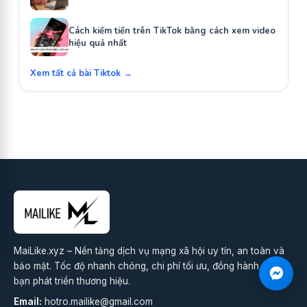
Cách kiếm tiền trên TikTok bằng cách xem video
hiệu quả nhất
Xem tất cả bài Tiktok →
MaiLike.xyz – Nền tảng dịch vụ mạng xã hội uy tín, an toàn và
bảo mật. Tốc độ nhanh chóng, chi phí tối ưu, đồng hành cùng
bạn phát triển thương hiệu.
Email:
hotro.mailike@gmail.com