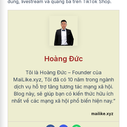
dung, livestream và quảng bá trên TikTok Shop.
Hoàng Đức
Tôi là Hoàng Đức – Founder của
MaiLike.xyz, Tôi đã có 10 năm trong ngành
dịch vụ hỗ trợ tăng tương tác mạng xã hội.
Blog này, sẽ giúp bạn có kiến thức hữu ích
nhất về các mạng xã hội phổ biến hiện nay.”
mailike.xyz