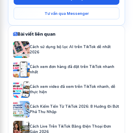
Tư vấn qua Messenger
Bài viết liên quan
Cách sử dụng bộ lọc AI trên TikTok dễ nhất
2026
Cách xem đơn hàng đã đặt trên TikTok nhanh
nhất
Cách xem video đã xem trên TikTok nhanh, dễ
thực hiện
Cách Kiếm Tiền Từ TikTok 2026: 8 Hướng Đi Bứt
Phá Thu Nhập
Cách Live Trên TikTok Bằng Điện Thoại Đơn
Giản 2026