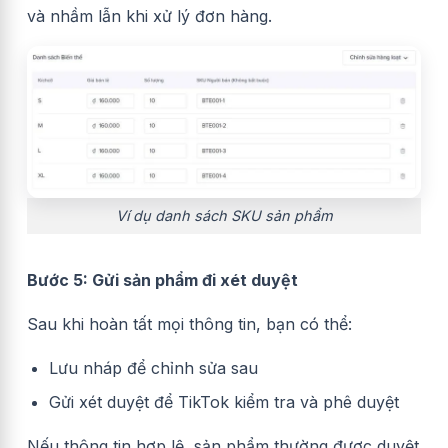
và nhầm lẫn khi xử lý đơn hàng.
Ví dụ danh sách SKU sản phẩm
Bước 5: Gửi sản phẩm đi xét duyệt
Sau khi hoàn tất mọi thông tin, bạn có thể:
Lưu nháp để chỉnh sửa sau
Gửi xét duyệt để TikTok kiểm tra và phê duyệt
Nếu thông tin hợp lệ, sản phẩm thường được duyệt