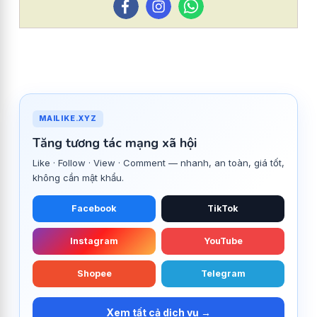
MAILIKE.XYZ
Tăng tương tác mạng xã hội
Like · Follow · View · Comment — nhanh, an toàn, giá tốt,
không cần mật khẩu.
Facebook
TikTok
Instagram
YouTube
Shopee
Telegram
Xem tất cả dịch vụ →