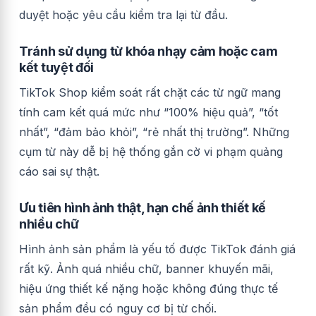
duyệt hoặc yêu cầu kiểm tra lại từ đầu.
Tránh sử dụng từ khóa nhạy cảm hoặc cam
kết tuyệt đối
TikTok Shop kiểm soát rất chặt các từ ngữ mang
tính cam kết quá mức như “100% hiệu quả”, “tốt
nhất”, “đảm bảo khỏi”, “rẻ nhất thị trường”. Những
cụm từ này dễ bị hệ thống gắn cờ vi phạm quảng
cáo sai sự thật.
Ưu tiên hình ảnh thật, hạn chế ảnh thiết kế
nhiều chữ
Hình ảnh sản phẩm là yếu tố được TikTok đánh giá
rất kỹ. Ảnh quá nhiều chữ, banner khuyến mãi,
hiệu ứng thiết kế nặng hoặc không đúng thực tế
sản phẩm đều có nguy cơ bị từ chối.