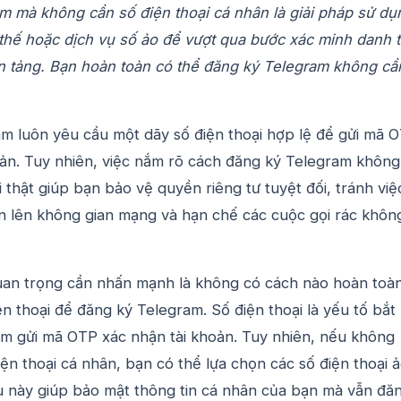
m mà không cần số điện thoại cá nhân là giải pháp sử dụ
thế hoặc dịch vụ số ảo để vượt qua bước xác minh danh t
n tảng. Bạn hoàn toàn có thể đăng ký Telegram không cầ
am luôn yêu cầu một dãy số điện thoại hợp lệ để gửi mã 
hoản. Tuy nhiên, việc nắm rõ cách đăng ký Telegram không
i thật giúp bạn bảo vệ quyền riêng tư tuyệt đối, tránh việ
ân lên không gian mạng và hạn chế các cuộc gọi rác khôn
quan trọng cần nhấn mạnh là không có cách nào hoàn toà
n thoại để đăng ký Telegram. Số điện thoại là yếu tố bắt
m gửi mã OTP xác nhận tài khoản. Tuy nhiên, nếu không
n thoại cá nhân, bạn có thể lựa chọn các số điện thoại 
ều này giúp bảo mật thông tin cá nhân của bạn mà vẫn đă