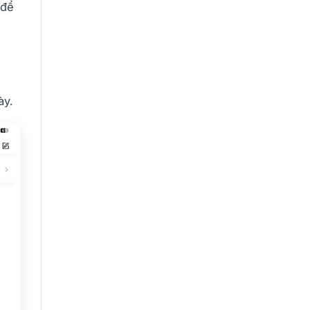
 để
ày.