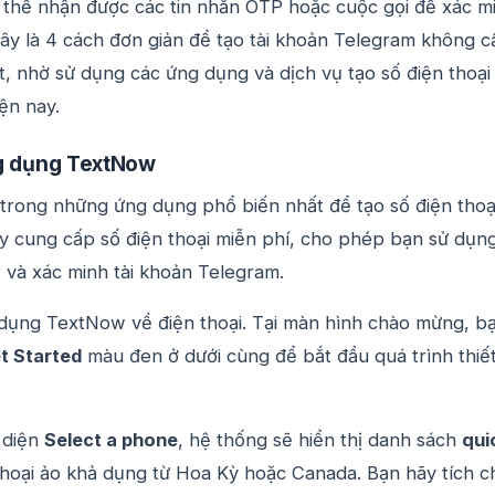
thể nhận được các tin nhắn OTP hoặc cuộc gọi để xác m
đây là 4 cách đơn giản để tạo tài khoản Telegram không c
ật, nhờ sử dụng các ứng dụng và dịch vụ tạo số điện thoại
ện nay.
ng dụng TextNow
trong những ứng dụng phổ biến nhất để tạo số điện thoạ
y cung cấp số điện thoại miễn phí, cho phép bạn sử dụn
và xác minh tài khoản Telegram.
dụng TextNow về điện thoại. Tại màn hìn
h chào mừng, b
t Started
màu đen ở dưới cùng để bắt đầu quá trình thiế
 diện
Select a phone
, hệ thống sẽ hiển thị danh sách
qui
thoại ảo khả dụng từ Hoa Kỳ hoặc Canada. Bạn hãy tích 