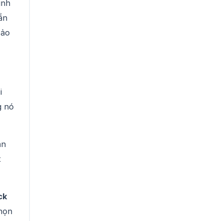
inh
ần
 ảo
i
g nó
ạn
t
ck
chọn