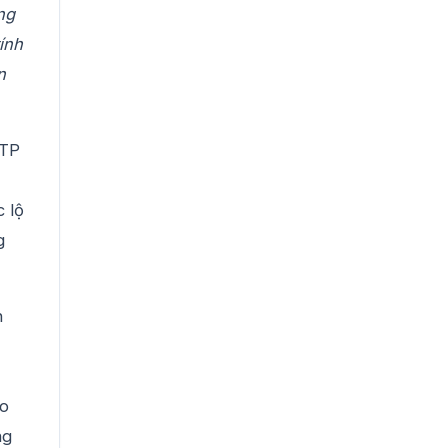
ng
ính
n
OTP
c lộ
g
n
ảo
ng