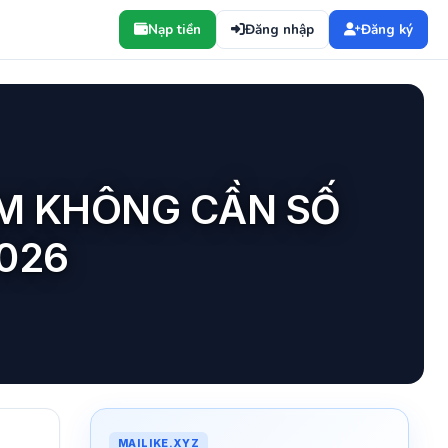
Nạp tiền
Đăng nhập
Đăng ký
M KHÔNG CẦN SỐ
2026
MAILIKE.XYZ