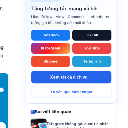
Tăng tương tác mạng xã hội
ân
Like · Follow · View · Comment — nhanh, an
toàn, giá tốt, không cần mật khẩu.
Facebook
TikTok
ng
Instagram
YouTube
sử
Shopee
Telegram
Xem tất cả dịch vụ →
Tư vấn qua Messenger
Bài viết liên quan
Telegram không gửi được tin nhắn: