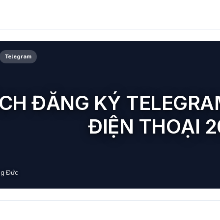
Telegram
ÁCH ĐĂNG KÝ TELEGRA
ĐIỆN THOẠI 
g Đức