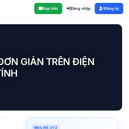
Nạp tiền
Đăng nhập
Đăng ký
ƠN GIẢN TRÊN ĐIỆN
TÍNH
MAILIKE.XYZ