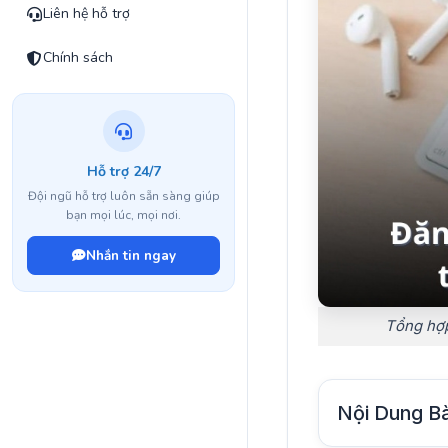
Liên hệ hỗ trợ
Chính sách
Hỗ trợ 24/7
Đội ngũ hỗ trợ luôn sẵn sàng giúp
bạn mọi lúc, mọi nơi.
Nhắn tin ngay
Tổng hợp
Nội Dung Bà