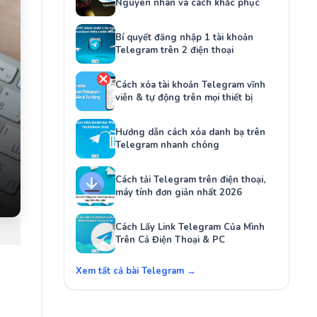
Nguyên nhân và cách khắc phục
Bí quyết đăng nhập 1 tài khoản
Telegram trên 2 điện thoại
Cách xóa tài khoản Telegram vĩnh
viễn & tự động trên mọi thiết bị
Hướng dẫn cách xóa danh bạ trên
Telegram nhanh chóng
Cách tải Telegram trên điện thoại,
máy tính đơn giản nhất 2026
Cách Lấy Link Telegram Của Mình
Trên Cả Điện Thoại & PC
Xem tất cả bài Telegram →