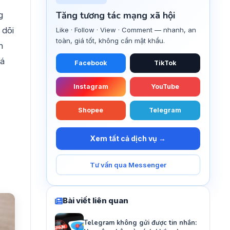
Tăng tương tác mạng xã hội
g
 dõi
Like · Follow · View · Comment — nhanh, an
toàn, giá tốt, không cần mật khẩu.
n
há
Facebook
TikTok
Instagram
YouTube
Shopee
Telegram
Xem tất cả dịch vụ →
Tư vấn qua Messenger
Bài viết liên quan
Telegram không gửi được tin nhắn: