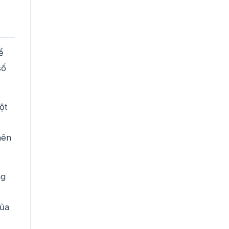
ể
số
ột
nên
ng
của