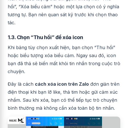
hồi”, “Xóa biểu cảm” hoặc một lựa chọn có ý nghĩa
tương tự. Bạn nên quan sát kỹ trước khi chọn thao
tác.
1.3. Chọn “Thu hồi” để xóa icon
Khi bảng tùy chọn xuất hiện, bạn chọn “Thu hồi”
hoặc biểu tượng xóa biểu cảm. Ngay sau đó, icon
bạn đã thả sẽ biến mất khỏi tin nhắn trong cuộc trò
chuyện.
Đây là cách
cách xóa icon trên Zalo
đơn giản trên
điện thoại khi bạn lỡ like, thả tim hoặc gửi cảm xúc
nhầm. Sau khi xóa, bạn có thể tiếp tục trò chuyện
bình thường mà không cần xóa toàn bộ tin nhắn.