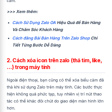
cảm.
>>> Xem thêm:
Cách Sử Dụng Zalo OA
Hiệu Quả để Bán Hàng
Và Chăm Sóc Khách Hàng
Cách đăng Bài Bán Hàng Trên Zalo Shop
Chi
Tiết Từng Bước Dễ Dàng
2. Cách xóa icon trên zalo (thả tim, like,
…) trong máy tính
Ngoài điện thoại, bạn cũng có thể xóa biểu cảm đã
thả khi sử dụng Zalo trên máy tính. Các bước thực
hiện không quá phức tạp, tuy nhiên vị trí nút thao
tác có thể khác đôi chút do giao diện màn hình lớn
hơn.