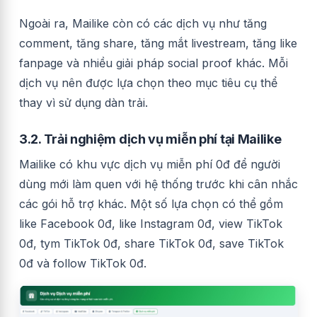
Ngoài ra, Mailike còn có các dịch vụ như tăng
comment, tăng share, tăng mắt livestream, tăng like
fanpage và nhiều giải pháp social proof khác. Mỗi
dịch vụ nên được lựa chọn theo mục tiêu cụ thể
thay vì sử dụng dàn trải.
3.2. Trải nghiệm dịch vụ miễn phí tại Mailike
Mailike có khu vực dịch vụ miễn phí 0đ để người
dùng mới làm quen với hệ thống trước khi cân nhắc
các gói hỗ trợ khác. Một số lựa chọn có thể gồm
like Facebook 0đ, like Instagram 0đ, view TikTok
0đ, tym TikTok 0đ, share TikTok 0đ, save TikTok
0đ và follow TikTok 0đ.