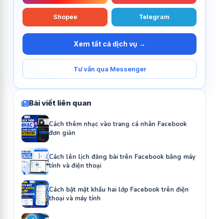
Shopee
Telegram
Xem tất cả dịch vụ →
Tư vấn qua Messenger
Bài viết liên quan
Cách thêm nhạc vào trang cá nhân Facebook
đơn giản
Cách lên lịch đăng bài trên Facebook bằng máy
tính và điện thoại
Cách bật mật khẩu hai lớp Facebook trên điện
thoại và máy tính