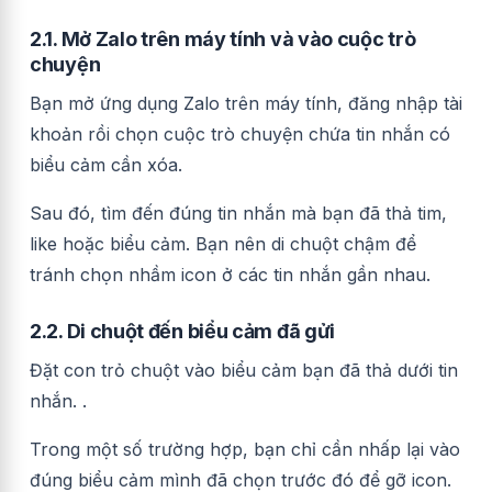
2.1. Mở Zalo trên máy tính và vào cuộc trò
chuyện
Bạn mở ứng dụng Zalo trên máy tính, đăng nhập tài
khoản rồi chọn cuộc trò chuyện chứa tin nhắn có
biểu cảm cần xóa.
Sau đó, tìm đến đúng tin nhắn mà bạn đã thả tim,
like hoặc biểu cảm. Bạn nên di chuột chậm để
tránh chọn nhầm icon ở các tin nhắn gần nhau.
2.2. Di chuột đến biểu cảm đã gửi
Đặt con trỏ chuột vào biểu cảm bạn đã thả dưới tin
nhắn. .
Trong một số trường hợp, bạn chỉ cần nhấp lại vào
đúng biểu cảm mình đã chọn trước đó để gỡ icon.