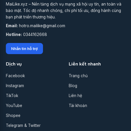
MaiLike.xyz – Nền tảng dịch vụ mạng xã hội uy tín, an toàn và
bảo mật. Tốc độ nhanh chóng, chi phí tối ưu, đồng hành cùng
bạn phát triển thương hiệu.
Email:
hotro.mailike@gmail.com
Hotline:
0344162668
Nhắn tin hỗ trợ
Dịch vụ
Liên kết nhanh
Facebook
Trang chủ
Instagram
Blog
TikTok
Liên hệ
YouTube
Tài khoản
Shopee
Telegram & Twitter