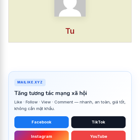
Tu
MAILIKE.XYZ
Tăng tương tác mạng xã hội
Like · Follow · View · Comment — nhanh, an toàn, giá tốt,
không cần mật khẩu.
Facebook
TikTok
Instagram
YouTube