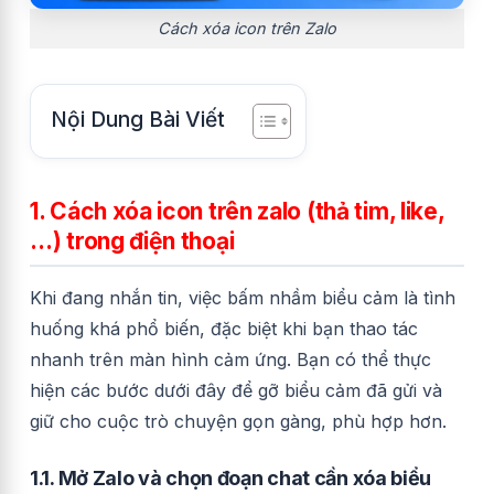
Cách xóa icon trên Zalo
Nội Dung Bài Viết
1. Cách xóa icon trên zalo (thả tim, like,
…) trong điện thoại
Khi đang nhắn tin, việc bấm nhầm biểu cảm là tình
huống khá phổ biến, đặc biệt khi bạn thao tác
nhanh trên màn hình cảm ứng. Bạn có thể thực
hiện các bước dưới đây để gỡ biểu cảm đã gửi và
giữ cho cuộc trò chuyện gọn gàng, phù hợp hơn.
1.1. Mở Zalo và chọn đoạn chat cần xóa biểu