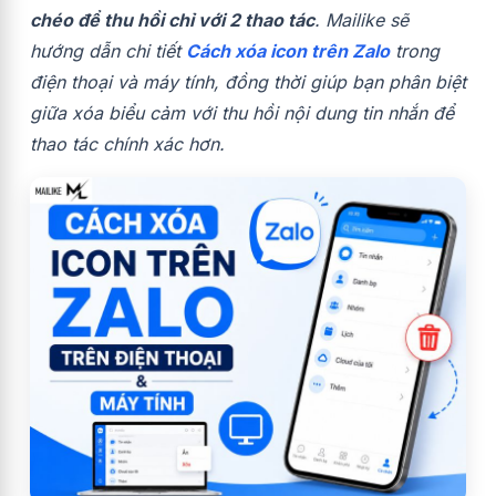
chéo để thu hồi chỉ với 2 thao tác
. Mailike sẽ
hướng dẫn chi tiết
Cách xóa icon trên Zalo
trong
điện thoại và máy tính, đồng thời giúp bạn phân biệt
giữa xóa biểu cảm với thu hồi nội dung tin nhắn để
thao tác chính xác hơn.