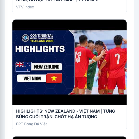
VTV Index
HIGHLIGHTS: NEW ZEALAND - VIỆT NAM | TƯNG
BỪNG CUỐI TRẬN, CHỐT HẠ ẤN TƯỢNG
FPT Bóng Đá Việt