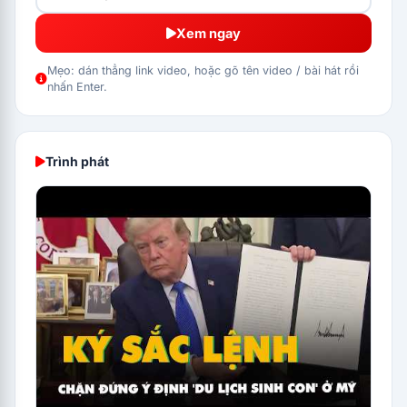
Xem ngay
Mẹo: dán thẳng link video, hoặc gõ tên video / bài hát rồi
nhấn Enter.
Trình phát