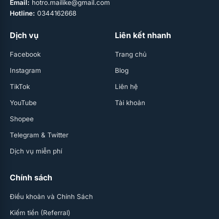
Email:
hotro.mailike@gmail.com
Hotline:
0344162668
Dịch vụ
Liên kết nhanh
Facebook
Trang chủ
Instagram
Blog
TikTok
Liên hệ
YouTube
Tài khoản
Shopee
Telegram & Twitter
Dịch vụ miễn phí
Chính sách
Điều khoản và Chính Sách
Kiếm tiền (Referral)