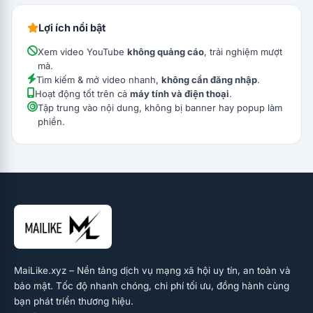
Lợi ích nổi bật
Xem video YouTube
không quảng cáo
, trải nghiệm mượt
mà.
Tìm kiếm & mở video nhanh,
không cần đăng nhập
.
Hoạt động tốt trên cả
máy tính và điện thoại
.
Tập trung vào nội dung, không bị banner hay popup làm
phiền.
MaiLike.xyz – Nền tảng dịch vụ mạng xã hội uy tín, an toàn và
bảo mật. Tốc độ nhanh chóng, chi phí tối ưu, đồng hành cùng
bạn phát triển thương hiệu.