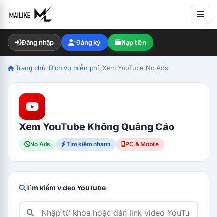
Đăng nhập
Đăng ký
Nạp tiền
Trang chủ
Dịch vụ miễn phí
Xem YouTube No Ads
Xem YouTube Không Quảng Cáo
No Ads
Tìm kiếm nhanh
PC & Mobile
Tìm kiếm video YouTube