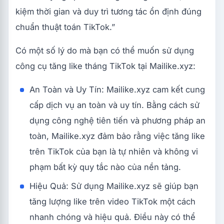
kiệm thời gian và duy trì tương tác ổn định đúng
chuẩn thuật toán TikTok.”
Có một số lý do mà bạn có thể muốn sử dụng
công cụ tăng like tháng TikTok tại Mailike.xyz:
An Toàn và Uy Tín: Mailike.xyz cam kết cung
cấp dịch vụ an toàn và uy tín. Bằng cách sử
dụng công nghệ tiên tiến và phương pháp an
toàn, Mailike.xyz đảm bảo rằng việc tăng like
trên TikTok của bạn là tự nhiên và không vi
phạm bất kỳ quy tắc nào của nền tảng.
Hiệu Quả: Sử dụng Mailike.xyz sẽ giúp bạn
tăng lượng like trên video TikTok một cách
nhanh chóng và hiệu quả. Điều này có thể