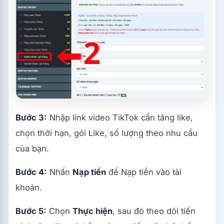
Bước 3:
Nhập link video TikTok cần tăng like,
chọn thời hạn, gói Like, số lượng theo nhu cầu
của bạn.
Bước 4:
Nhấn
Nạp tiền
để Nạp tiền vào tài
khoản.
Bước 5:
Chọn
Thực hiện
, sau đó theo dõi tiến