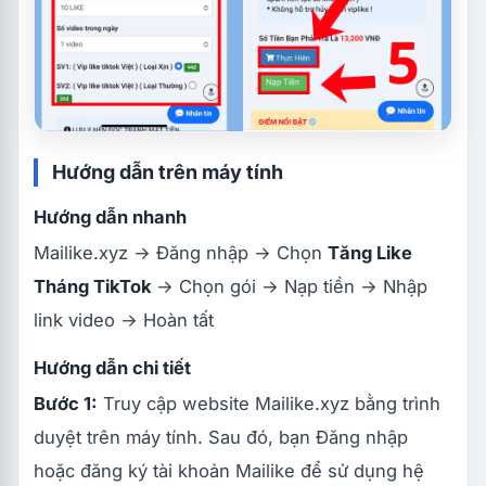
Hướng dẫn trên máy tính
Hướng dẫn nhanh
Mailike.xyz → Đăng nhập → Chọn
Tăng Like
Tháng TikTok
→ Chọn gói → Nạp tiền → Nhập
link video → Hoàn tất
Hướng dẫn chi tiết
Bước 1:
Truy cập website Mailike.xyz bằng trình
duyệt trên máy tính. Sau đó, bạn Đăng nhập
hoặc đăng ký tài khoản Mailike để sử dụng hệ