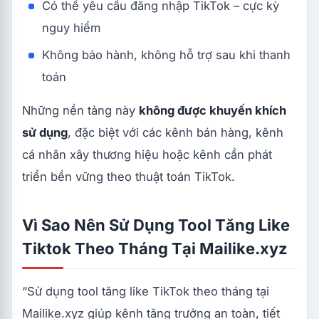
Có thể yêu cầu đăng nhập TikTok – cực kỳ
nguy hiểm
Không bảo hành, không hỗ trợ sau khi thanh
toán
Những nền tảng này
không được khuyến khích
sử dụng
, đặc biệt với các kênh bán hàng, kênh
cá nhân xây thương hiệu hoặc kênh cần phát
triển bền vững theo thuật toán TikTok.
Vì Sao Nên Sử Dụng Tool Tăng Like
Tiktok Theo Tháng Tại Mailike.xyz
“Sử dụng tool tăng like TikTok theo tháng tại
Mailike.xyz giúp kênh tăng trưởng an toàn, tiết