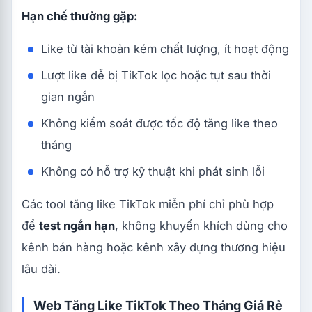
Hạn chế thường gặp:
Like từ tài khoản kém chất lượng, ít hoạt động
Lượt like dễ bị TikTok lọc hoặc tụt sau thời
gian ngắn
Không kiểm soát được tốc độ tăng like theo
tháng
Không có hỗ trợ kỹ thuật khi phát sinh lỗi
Các tool tăng like TikTok miễn phí chỉ phù hợp
để
test ngắn hạn
, không khuyến khích dùng cho
kênh bán hàng hoặc kênh xây dựng thương hiệu
lâu dài.
Web Tăng Like TikTok Theo Tháng Giá Rẻ