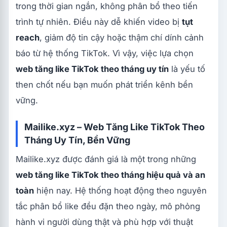
trong thời gian ngắn, không phân bổ theo tiến
trình tự nhiên. Điều này dễ khiến video bị
tụt
reach
, giảm độ tin cậy hoặc thậm chí dính cảnh
báo từ hệ thống TikTok. Vì vậy, việc lựa chọn
web tăng like TikTok theo tháng uy tín
là yếu tố
then chốt nếu bạn muốn phát triển kênh bền
vững.
Mailike.xyz – Web Tăng Like TikTok Theo
Tháng Uy Tín, Bền Vững
Mailike.xyz được đánh giá là một trong những
web tăng like TikTok theo tháng hiệu quả và an
toàn
hiện nay. Hệ thống hoạt động theo nguyên
tắc phân bổ like đều đặn theo ngày, mô phỏng
hành vi người dùng thật và phù hợp với thuật