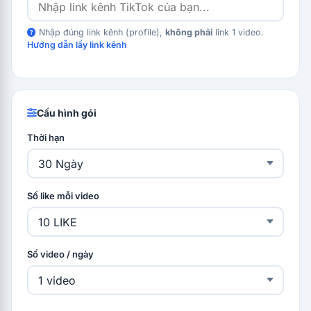
Nhập đúng link kênh (profile),
không phải
link 1 video.
Hướng dẫn lấy link kênh
Cấu hình gói
Thời hạn
Số like mỗi video
Số video / ngày