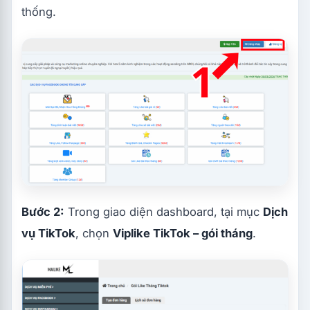
thống.
Bước 2:
Trong giao diện dashboard, tại mục
Dịch
vụ TikTok
, chọn
Viplike TikTok – gói tháng
.