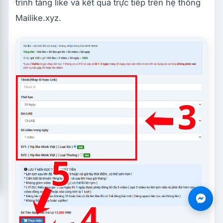
trình tăng like và kết quả trực tiếp trên hệ thống
Mailike.xyz.