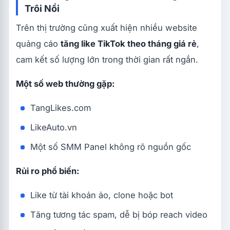
Trôi Nổi
Trên thị trường cũng xuất hiện nhiều website
quảng cáo
tăng like TikTok theo tháng giá rẻ
,
cam kết số lượng lớn trong thời gian rất ngắn.
Một số web thường gặp:
TangLikes.com
LikeAuto.vn
Một số SMM Panel không rõ nguồn gốc
Rủi ro phổ biến:
Like từ tài khoản ảo, clone hoặc bot
Tăng tương tác spam, dễ bị bóp reach video