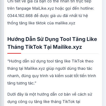
Chi tiết về giá cả bạn có thể nhắn tin trực tiếp
trên fanpage MaiLike.xyz hoặc gọi đến hotline:
0344.162.668 để được giá ưu đãi nhất từ hệ
thống tăng like tiktok của mailike.xyz
Hướng Dẫn Sử Dụng Tool Tăng Like
Tháng TikTok Tại Mailike.xyz
“Hướng dẫn sử dụng tool tăng like TikTok theo
tháng tại Mailike.xyz giúp người dùng thao tác
nhanh, đúng quy trình và kiểm soát tốt tiến trình
tăng tương tác.”
Dưới đây là một hướng dẫn cơ bản về cách sử
dụng công cụ tăng like tháng TikTok tại