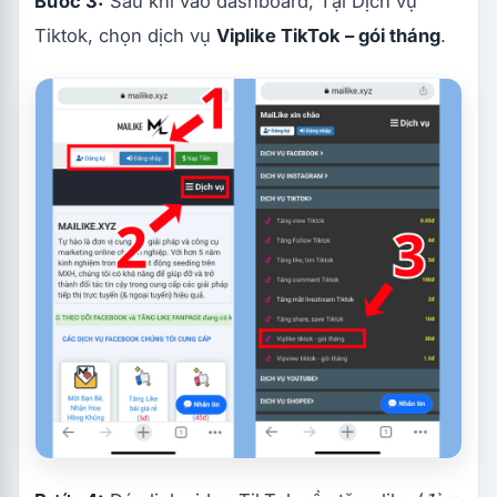
Bước 3:
Sau khi vào dashboard, Tại Dịch vụ
Tiktok, chọn dịch vụ
Viplike TikTok – gói tháng
.