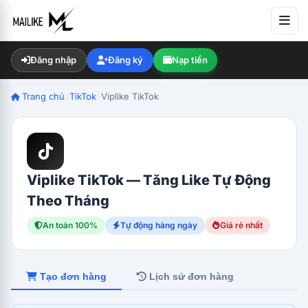
Đăng nhập
Đăng ký
Nạp tiền
Trang chủ
TikTok
Viplike TikTok
Viplike TikTok — Tăng Like Tự Động
Theo Tháng
An toàn 100%
Tự động hàng ngày
Giá rẻ nhất
Tạo đơn hàng
Lịch sử đơn hàng