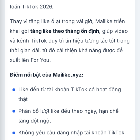
toán TikTok 2026.
Thay vì tăng like ồ ạt trong vài giờ, Mailike triển
khai gói
tăng like theo tháng ổn định
, giúp video
và kênh TikTok duy trì tín hiệu tương tác tốt trong
thời gian dài, từ đó cải thiện khả năng được đề
xuất lên For You.
Điểm nổi bật của Mailike.xyz:
Like đến từ tài khoản TikTok có hoạt động
thật
Phân bổ lượt like đều theo ngày, hạn chế
tăng đột ngột
Không yêu cầu đăng nhập tài khoản TikTok