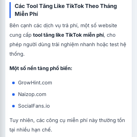
Các Tool Tăng Like TikTok Theo Tháng
Miễn Phí
Bên cạnh các dịch vụ trả phí, một số website
cung cấp
tool tăng like TikTok miễn phí
, cho
phép người dùng trải nghiệm nhanh hoặc test hệ
thống.
Một số nền tảng phổ biến:
GrowHint.com
Naizop.com
SocialFans.io
Tuy nhiên, các công cụ miễn phí này thường tồn
tại nhiều hạn chế.