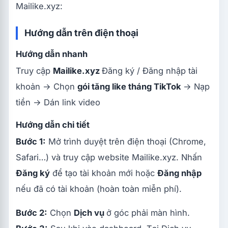
Mailike.xyz:
Hướng dẫn trên điện thoại
Hướng dẫn nhanh
Truy cập
Mailike.xyz
Đăng ký / Đăng nhập tài
khoản → Chọn
gói tăng like tháng TikTok
→ Nạp
tiền → Dán link video
Hướng dẫn chi tiết
Bước 1:
Mở trình duyệt trên điện thoại (Chrome,
Safari…) và truy cập website Mailike.xyz. Nhấn
Đăng ký
để tạo tài khoản mới hoặc
Đăng nhập
nếu đã có tài khoản (hoàn toàn miễn phí).
Bước 2:
Chọn
Dịch vụ
ở góc phải màn hình.