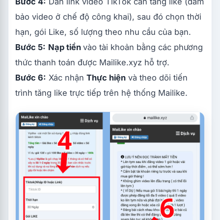
Bước 4:
Dán link video TikTok cần tăng like (đảm
bảo video ở chế độ công khai), sau đó chọn thời
hạn, gói Like, số lượng theo nhu cầu của bạn.
Bước 5:
Nạp tiền
vào tài khoản bằng các phương
thức thanh toán được Mailike.xyz hỗ trợ.
Bước 6:
Xác nhận
Thực hiện
và theo dõi tiến
trình tăng like trực tiếp trên hệ thống Mailike.