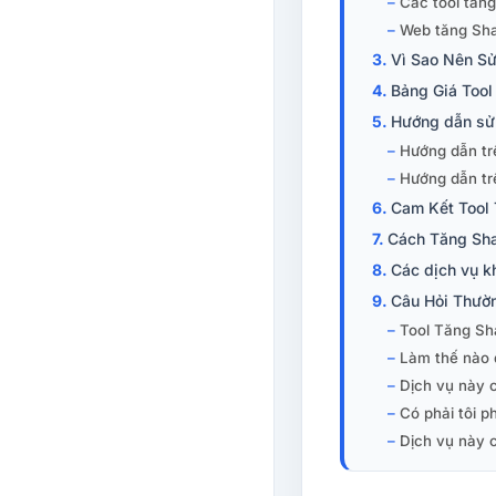
Các tool tăng
Web tăng Shar
Vì Sao Nên Sử
Bảng Giá Tool
Hướng dẫn sử 
Hướng dẫn tr
Hướng dẫn trê
Cam Kết Tool 
Cách Tăng Sha
Các dịch vụ kh
Câu Hỏi Thườ
Tool Tăng Sha
Làm thế nào 
Dịch vụ này 
Có phải tôi p
Dịch vụ này 