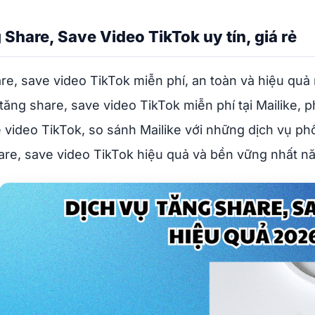
Share, Save Video TikTok uy tín, giá rẻ
re, save video TikTok miễn phí, an toàn và hiệu quả
 tăng share, save video TikTok miễn phí tại Mailike, p
 video TikTok, so sánh Mailike với những dịch vụ phổ
hare, save video TikTok hiệu quả và bền vững nhất n