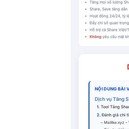
Tăng mọi số lượng Sh
Share, Save tăng dần 
Hoạt động 24/24, tỷ 
Đẩy chỉ số quan trọng
Hỗ trợ cả Share Việt/
Không
yêu cầu mật kh
NỘI DUNG BÀI 
Dịch vụ Tăng Sh
Tool Tăng Shar
Đánh giá chi 
Mailike.xyz –