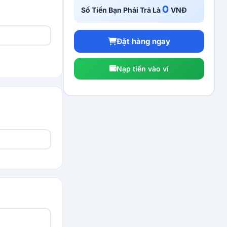
0
Số Tiền Bạn Phải Trả Là
VNĐ
Đặt hàng ngay
Nạp tiền vào ví