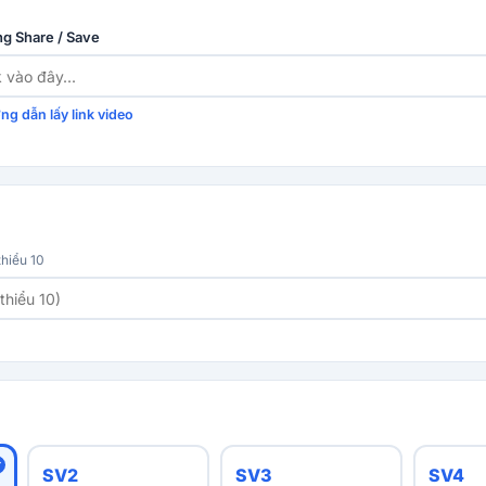
ng Share / Save
ng dẫn lấy link video
thiểu 10
SV2
SV3
SV4