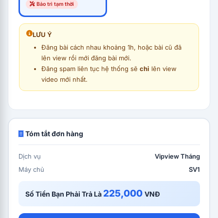
Bảo trì tạm thời
LƯU Ý
Đăng bài cách nhau khoảng 1h, hoặc bài cũ đã
lên view rồi mới đăng bài mới.
Đăng spam liên tục hệ thống sẽ
chỉ
lên view
video mới nhất.
Tóm tắt đơn hàng
Dịch vụ
Vipview Tháng
Máy chủ
SV1
225,000
Số Tiền Bạn Phải Trả Là
VNĐ