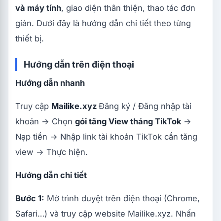
và máy tính
, giao diện thân thiện, thao tác đơn
giản. Dưới đây là hướng dẫn chi tiết theo từng
thiết bị.
Hướng dẫn trên điện thoại
Hướng dẫn nhanh
Truy cập
Mailike.xyz
Đăng ký / Đăng nhập tài
khoản → Chọn
gói tăng View tháng TikTok
→
Nạp tiền → Nhập link tài khoản TikTok cần tăng
view → Thực hiện.
Hướng dẫn chi tiết
Bước 1:
Mở trình duyệt trên điện thoại (Chrome,
Safari…) và truy cập website Mailike.xyz. Nhấn