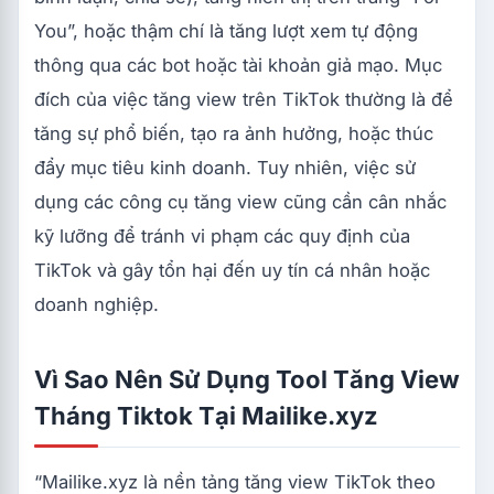
You”, hoặc thậm chí là tăng lượt xem tự động
thông qua các bot hoặc tài khoản giả mạo. Mục
đích của việc tăng view trên TikTok thường là để
tăng sự phổ biến, tạo ra ảnh hưởng, hoặc thúc
đẩy mục tiêu kinh doanh. Tuy nhiên, việc sử
dụng các công cụ tăng view cũng cần cân nhắc
kỹ lưỡng để tránh vi phạm các quy định của
TikTok và gây tổn hại đến uy tín cá nhân hoặc
doanh nghiệp.
Vì Sao Nên Sử Dụng Tool Tăng View
Tháng Tiktok Tại Mailike.xyz
“Mailike.xyz là nền tảng tăng view TikTok theo