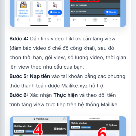
Bước 4:
Dán link video TikTok cần tăng view
(đảm bảo video ở chế độ công khai), sau đó
chọn thời hạn, gói view, số lượng video, thời gian
lên view theo nhu cầu của bạn.
Bước 5:
Nạp tiền
vào tài khoản bằng các phương
thức thanh toán được Mailike.xyz hỗ trợ.
Bước 6:
Xác nhận
Thực hiện
và theo dõi tiến
trình tăng view trực tiếp trên hệ thống Mailike.