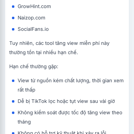
GrowHint.com
Naizop.com
SocialFans.io
Tuy nhiên, các tool tăng view miễn phí này
thường tồn tại nhiều hạn chế.
Hạn chế thường gặp:
View từ nguồn kém chất lượng, thời gian xem
rất thấp
Dễ bị TikTok lọc hoặc tụt view sau vài giờ
Không kiểm soát được tốc độ tăng view theo
tháng
Không có hỗ trợ kỹ thuật khi xảy ra lỗi