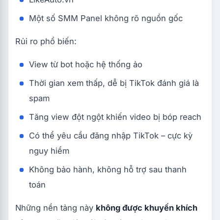
Một số SMM Panel không rõ nguồn gốc
Rủi ro phổ biến:
View từ bot hoặc hệ thống ảo
Thời gian xem thấp, dễ bị TikTok đánh giá là
spam
Tăng view đột ngột khiến video bị bóp reach
Có thể yêu cầu đăng nhập TikTok – cực kỳ
nguy hiểm
Không bảo hành, không hỗ trợ sau thanh
toán
Những nền tảng này
không được khuyến khích