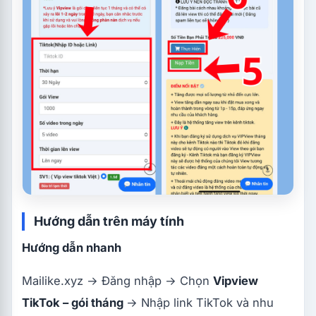
Hướng dẫn trên máy tính
Hướng dẫn nhanh
Mailike.xyz → Đăng nhập → Chọn
Vipview
TikTok – gói tháng
→ Nhập link TikTok và nhu