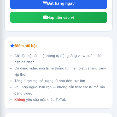
Đặt hàng ngay
Nạp tiền vào ví
Điểm nổi bật
Cài đặt một lần, hệ thống tự động tăng view suốt thời
hạn đã chọn
Cứ đăng video mới là hệ thống tự nhận biết và tăng view
kịp thời
Tăng được mọi số lượng từ nhỏ đến cực lớn
Phù hợp người bận rộn — không cần thao tác lại mỗi lần
đăng video
Không
yêu cầu mật khẩu TikTok