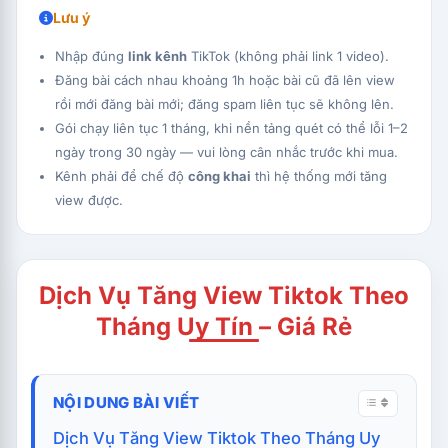
Lưu ý
Nhập đúng
link kênh
TikTok (không phải link 1 video).
Đăng bài cách nhau khoảng 1h hoặc bài cũ đã lên view
rồi mới đăng bài mới; đăng spam liên tục sẽ không lên.
Gói chạy liên tục 1 tháng, khi nền tảng quét có thể lỗi 1–2
ngày trong 30 ngày — vui lòng cân nhắc trước khi mua.
Kênh phải để chế độ
công khai
thì hệ thống mới tăng
view được.
Dịch Vụ Tăng View Tiktok Theo
Tháng Uy Tín – Giá Rẻ
NỘI DUNG BÀI VIẾT
Dịch Vụ Tăng View Tiktok Theo Tháng Uy