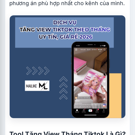
phương án phù hợp nhất cho kênh của mình.
Tool Tăng View Tháng Tiktok Là Gì?