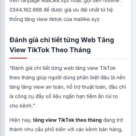
trên fanpage MaiLike.xyz hoặc gọi đến hotline :
0344.162.668 để được giá ưu đãi nhất từ hệ
thống tăng view tiktok của mailike.xyz
Đánh giá chi tiết từng Web Tăng
View TikTok Theo Tháng
“Đánh giá chi tiết từng web tăng view TikTok
theo tháng giúp người dùng phân biệt đâu là nền
tảng tăng view an toàn, hỗ trợ thuật toán, đâu chỉ
là công cụ đẩy số liệu ngắn hạn tiềm ẩn rủi ro
cho kênh.”
Hiện nay,
tăng view TikTok theo tháng
đang trở
thành nhu cầu phổ biến với các kênh bán hàng,