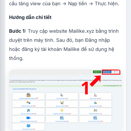
cầu tăng view của bạn → Nạp tiền → Thực hiện.
Hướng dẫn chi tiết
Bước 1:
Truy cập website Mailike.xyz bằng trình
duyệt trên máy tính. Sau đó, bạn Đăng nhập
hoặc đăng ký tài khoản Mailike để sử dụng hệ
thống.