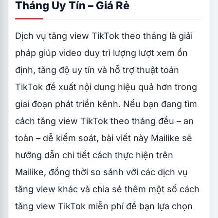
Tháng Uy Tín – Giá Rẻ
Dịch vụ tăng view TikTok theo tháng là giải
pháp giúp video duy trì lượng lượt xem ổn
định, tăng độ uy tín và hỗ trợ thuật toán
TikTok đề xuất nội dung hiệu quả hơn trong
giai đoạn phát triển kênh. Nếu bạn đang tìm
cách tăng view TikTok theo tháng đều – an
toàn – dễ kiểm soát, bài viết này Mailike sẽ
hướng dẫn chi tiết cách thực hiện trên
Mailike, đồng thời so sánh với các dịch vụ
tăng view khác và chia sẻ thêm một số cách
tăng view TikTok miễn phí để bạn lựa chọn