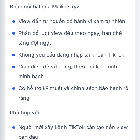
Điểm nổi bật của Mailike.xyz:
View đến từ nguồn có hành vi xem tự nhiên
Phân bổ lượt view đều theo ngày, hạn chế
tăng đột ngột
Không yêu cầu đăng nhập tài khoản TikTok
Giao diện dễ sử dụng, theo dõi tiến trình
minh bạch
Có hỗ trợ kỹ thuật và chính sách bảo hành rõ
ràng
Phù hợp với:
Người mới xây kênh TikTok cần tạo nền view
ban đầu