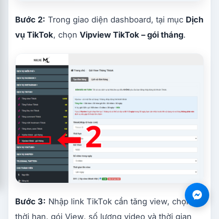
Bước 2:
Trong giao diện dashboard, tại mục
Dịch
vụ TikTok
, chọn
Vipview TikTok – gói tháng
.
Bước 3:
Nhập link TikTok cần tăng view, chọn
thời hạn, gói View, số lượng video và thời gian