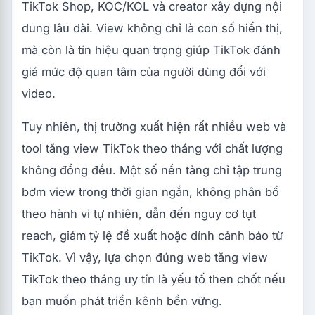
TikTok Shop, KOC/KOL và creator xây dựng nội
dung lâu dài. View không chỉ là con số hiển thị,
mà còn là tín hiệu quan trọng giúp TikTok đánh
giá mức độ quan tâm của người dùng đối với
video.
Tuy nhiên, thị trường xuất hiện rất nhiều web và
tool tăng view TikTok theo tháng với chất lượng
không đồng đều. Một số nền tảng chỉ tập trung
bơm view trong thời gian ngắn, không phân bổ
theo hành vi tự nhiên, dẫn đến nguy cơ tụt
reach, giảm tỷ lệ đề xuất hoặc dính cảnh báo từ
TikTok. Vì vậy, lựa chọn đúng web tăng view
TikTok theo tháng uy tín là yếu tố then chốt nếu
bạn muốn phát triển kênh bền vững.