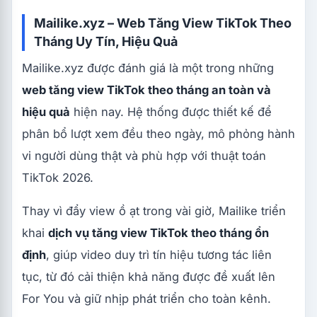
Mailike.xyz – Web Tăng View TikTok Theo
Tháng Uy Tín, Hiệu Quả
Mailike.xyz được đánh giá là một trong những
web tăng view TikTok theo tháng an toàn và
hiệu quả
hiện nay. Hệ thống được thiết kế để
phân bổ lượt xem đều theo ngày, mô phỏng hành
vi người dùng thật và phù hợp với thuật toán
TikTok 2026.
Thay vì đẩy view ồ ạt trong vài giờ, Mailike triển
khai
dịch vụ tăng view TikTok theo tháng ổn
định
, giúp video duy trì tín hiệu tương tác liên
tục, từ đó cải thiện khả năng được đề xuất lên
For You và giữ nhịp phát triển cho toàn kênh.