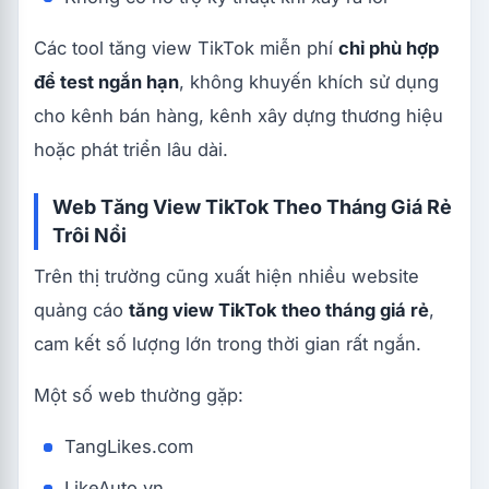
Các tool tăng view TikTok miễn phí
chỉ phù hợp
để test ngắn hạn
, không khuyến khích sử dụng
cho kênh bán hàng, kênh xây dựng thương hiệu
hoặc phát triển lâu dài.
Web Tăng View TikTok Theo Tháng Giá Rẻ
Trôi Nổi
Trên thị trường cũng xuất hiện nhiều website
quảng cáo
tăng view TikTok theo tháng giá rẻ
,
cam kết số lượng lớn trong thời gian rất ngắn.
Một số web thường gặp:
TangLikes.com
LikeAuto.vn