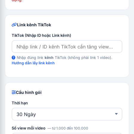
Link kênh TikTok
TikTok (Nhập ID hoặc Link kênh)
Nhập đúng link
kênh
TikTok (không phải link 1 video).
Hướng dẫn lấy link kênh
Cấu hình gói
Thời hạn
Số view mỗi video
— từ 1.000 đến 100.000