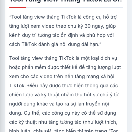
“Tool tăng view tháng TikTok là công cụ hỗ trợ
tăng lượt xem video theo chu kỳ 30 ngày, giúp
kênh duy trì tương tác ổn định và phù hợp với
cách TikTok đánh giá nội dung dài hạn.”
Tool tăng view tháng TikTok là một loại dịch vụ
hoặc phần mềm được thiết kế để tăng lượng lượt
xem cho các video trên nền tảng mạng xã hội
TikTok. Điều này được thực hiện thông qua các
chiến lược và kỹ thuật nhằm thu hút sự chú ý từ
người dùng khác và tạo ra sự lan truyền nội
dung. Cụ thể, các công cụ này có thể sử dụng
các kỹ thuật như tăng tương tác (như lượt thích,
bình luận, chia sẻ), tăng hiển thị trên trang “For