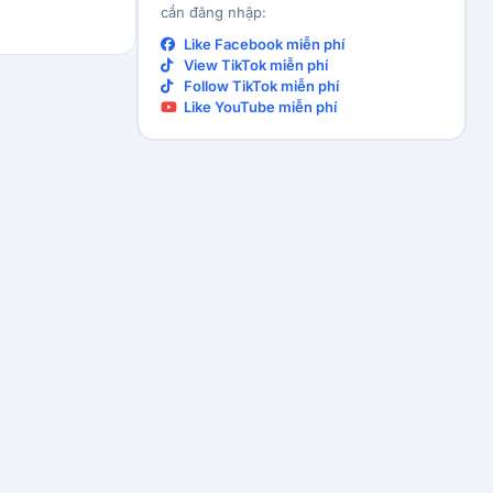
cần đăng nhập:
Like Facebook miễn phí
View TikTok miễn phí
Follow TikTok miễn phí
Like YouTube miễn phí