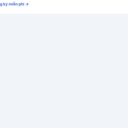
g ký miễn phí →