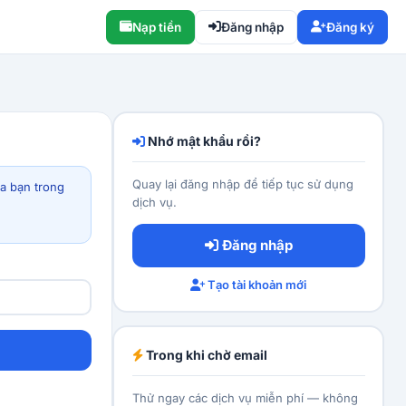
Nạp tiền
Đăng nhập
Đăng ký
Nhớ mật khẩu rồi?
Quay lại đăng nhập để tiếp tục sử dụng
ủa bạn trong
dịch vụ.
Đăng nhập
Tạo tài khoản mới
Trong khi chờ email
Thử ngay các dịch vụ miễn phí — không