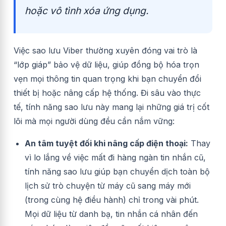
hoặc vô tình xóa ứng dụng.
Việc sao lưu Viber thường xuyên đóng vai trò là
“lớp giáp” bảo vệ dữ liệu, giúp đồng bộ hóa trọn
vẹn mọi thông tin quan trọng khi bạn chuyển đổi
thiết bị hoặc nâng cấp hệ thống. Đi sâu vào thực
tế, tính năng sao lưu này mang lại những giá trị cốt
lõi mà mọi người dùng đều cần nắm vững:
An tâm tuyệt đối khi nâng cấp điện thoại:
Thay
vì lo lắng về việc mất đi hàng ngàn tin nhắn cũ,
tính năng sao lưu giúp bạn chuyển dịch toàn bộ
lịch sử trò chuyện từ máy cũ sang máy mới
(trong cùng hệ điều hành) chỉ trong vài phút.
Mọi dữ liệu từ danh bạ, tin nhắn cá nhân đến