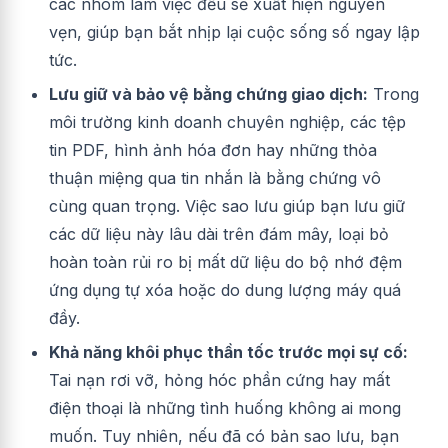
các nhóm làm việc đều sẽ xuất hiện nguyên
vẹn, giúp bạn bắt nhịp lại cuộc sống số ngay lập
tức.
Lưu giữ và bảo vệ bằng chứng giao dịch:
Trong
môi trường kinh doanh chuyên nghiệp, các tệp
tin PDF, hình ảnh hóa đơn hay những thỏa
thuận miệng qua tin nhắn là bằng chứng vô
cùng quan trọng. Việc sao lưu giúp bạn lưu giữ
các dữ liệu này lâu dài trên đám mây, loại bỏ
hoàn toàn rủi ro bị mất dữ liệu do bộ nhớ đệm
ứng dụng tự xóa hoặc do dung lượng máy quá
đầy.
Khả năng khôi phục thần tốc trước mọi sự cố:
Tai nạn rơi vỡ, hỏng hóc phần cứng hay mất
điện thoại là những tình huống không ai mong
muốn. Tuy nhiên, nếu đã có bản sao lưu, bạn