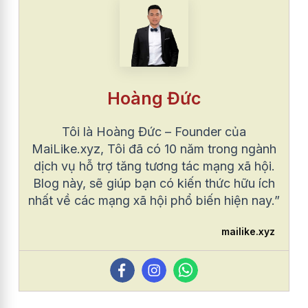
Hoàng Đức
Tôi là Hoàng Đức – Founder của
MaiLike.xyz, Tôi đã có 10 năm trong ngành
dịch vụ hỗ trợ tăng tương tác mạng xã hội.
Blog này, sẽ giúp bạn có kiến thức hữu ích
nhất về các mạng xã hội phổ biến hiện nay.”
mailike.xyz