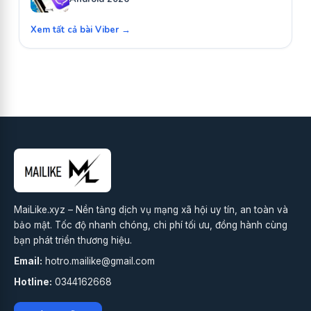
Xem tất cả bài Viber →
MaiLike.xyz – Nền tảng dịch vụ mạng xã hội uy tín, an toàn và
bảo mật. Tốc độ nhanh chóng, chi phí tối ưu, đồng hành cùng
bạn phát triển thương hiệu.
Email:
hotro.mailike@gmail.com
Hotline:
0344162668