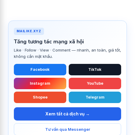
MAILIKE.XYZ
Tăng tương tác mạng xã hội
Like · Follow · View · Comment — nhanh, an toàn, giá tốt,
không cần mật khẩu.
Facebook
TikTok
Instagram
YouTube
Shopee
Telegram
Xem tất cả dịch vụ →
Tư vấn qua Messenger