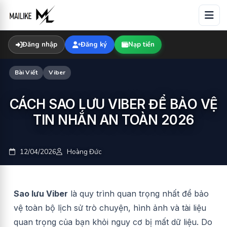
Skip
to
content
Đăng nhập
Đăng ký
Nạp tiền
Bài Viết
Viber
CÁCH SAO LƯU VIBER ĐỂ BẢO VỆ
TIN NHẮN AN TOÀN 2026
12/04/2026
Hoàng Đức
Sao lưu Viber
là quy trình quan trọng nhất để bảo
vệ toàn bộ lịch sử trò chuyện, hình ảnh và tài liệu
quan trọng của bạn khỏi nguy cơ bị mất dữ liệu. Do