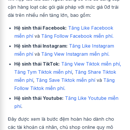
cận hàng loạt các gói giải pháp với mức giá 0đ trải
dài trên nhiều nền tảng lớn, bao gồm:
Hệ sinh thái Facebook:
Tăng Like Facebook
miễn phí
và
Tăng Follow Facebook miễn phí.
Hệ sinh thái Instagram:
Tăng Like Instagram
miễn phí
và
Tăng View Instagram miễn phí.
Hệ sinh thái TikTok:
Tăng View Tiktok miễn phí,
Tăng Tym Tiktok miễn phí
,
Tăng Share Tiktok
miễn phí
,
Tăng Save Tiktok miễn phí
và
Tăng
Follow Tiktok miễn phí.
Hệ sinh thái Youtube:
Tăng Like Youtube miễn
phí
.
Đây được xem là bước đệm hoàn hảo dành cho
các tài khoản cá nhân, chủ shop online quy mô