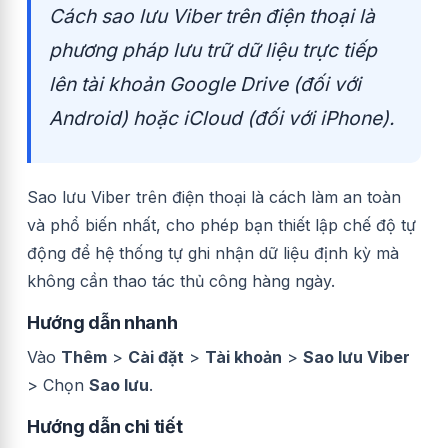
Cách sao lưu Viber trên điện thoại là
phương pháp lưu trữ dữ liệu trực tiếp
lên tài khoản Google Drive (đối với
Android) hoặc iCloud (đối với iPhone).
Sao lưu Viber trên điện thoại là cách làm an toàn
và phổ biến nhất, cho phép bạn thiết lập chế độ tự
động để hệ thống tự ghi nhận dữ liệu định kỳ mà
không cần thao tác thủ công hàng ngày.
Hướng dẫn nhanh
Vào
Thêm
>
Cài đặt
>
Tài khoản
>
Sao lưu Viber
> Chọn
Sao lưu
.
Hướng dẫn chi tiết