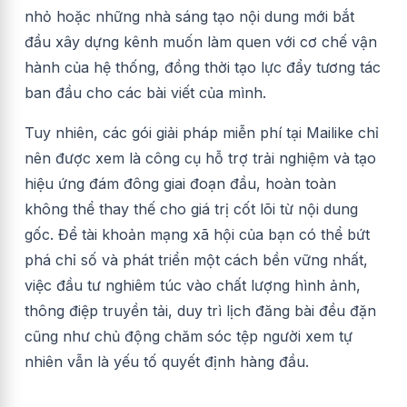
nhỏ hoặc những nhà sáng tạo nội dung mới bắt
đầu xây dựng kênh muốn làm quen với cơ chế vận
hành của hệ thống, đồng thời tạo lực đẩy tương tác
ban đầu cho các bài viết của mình.
Tuy nhiên, các gói giải pháp miễn phí tại Mailike chỉ
nên được xem là công cụ hỗ trợ trải nghiệm và tạo
hiệu ứng đám đông giai đoạn đầu, hoàn toàn
không thể thay thế cho giá trị cốt lõi từ nội dung
gốc. Để tài khoản mạng xã hội của bạn có thể bứt
phá chỉ số và phát triển một cách bền vững nhất,
việc đầu tư nghiêm túc vào chất lượng hình ảnh,
thông điệp truyền tải, duy trì lịch đăng bài đều đặn
cũng như chủ động chăm sóc tệp người xem tự
nhiên vẫn là yếu tố quyết định hàng đầu.