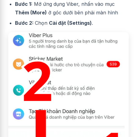
Bước 1:
Mở ứng dụng Viber, nhấn vào mục
Thêm (More)
ở góc dưới bên phải màn hình
Bước 2:
Chọn
Cài đặt (Settings)
.