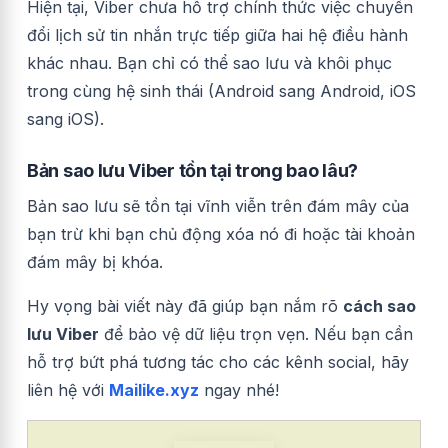
Hiện tại, Viber chưa hỗ trợ chính thức việc chuyển
đổi lịch sử tin nhắn trực tiếp giữa hai hệ điều hành
khác nhau. Bạn chỉ có thể sao lưu và khôi phục
trong cùng hệ sinh thái (Android sang Android, iOS
sang iOS).
Bản sao lưu Viber tồn tại trong bao lâu?
Bản sao lưu sẽ tồn tại vĩnh viễn trên đám mây của
bạn trừ khi bạn chủ động xóa nó đi hoặc tài khoản
đám mây bị khóa.
Hy vọng bài viết này đã giúp bạn nắm rõ
cách sao
lưu Viber
để bảo vệ dữ liệu trọn vẹn. Nếu bạn cần
hỗ trợ bứt phá tương tác cho các kênh social, hãy
liên hệ với
Mailike.xyz
ngay nhé!