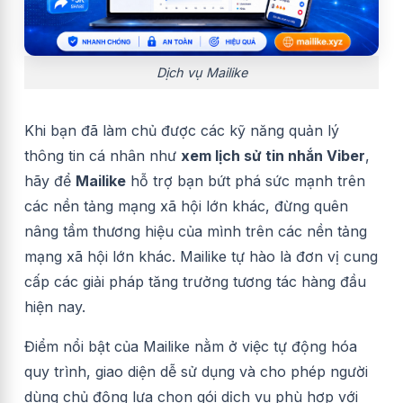
Dịch vụ Mailike
Khi bạn đã làm chủ được các kỹ năng quản lý
thông tin cá nhân như
xem lịch sử tin nhắn Viber
,
hãy để
Mailike
hỗ trợ bạn bứt phá sức mạnh trên
các nền tảng mạng xã hội lớn khác, đừng quên
nâng tầm thương hiệu của mình trên các nền tảng
mạng xã hội lớn khác. Mailike tự hào là đơn vị cung
cấp các giải pháp tăng trưởng tương tác hàng đầu
hiện nay.
Điểm nổi bật của Mailike nằm ở việc tự động hóa
quy trình, giao diện dễ sử dụng và cho phép người
dùng chủ động lựa chọn gói dịch vụ phù hợp với