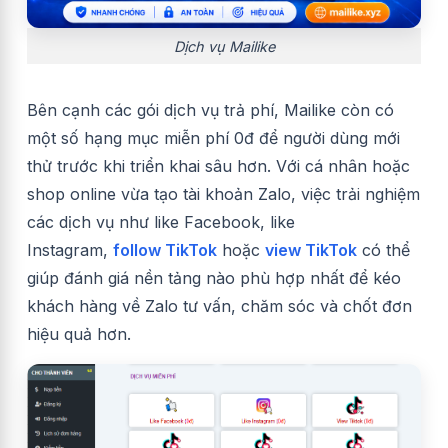
Dịch vụ Mailike
Bên cạnh các gói dịch vụ trả phí, Mailike còn có
một số hạng mục miễn phí 0đ để người dùng mới
thử trước khi triển khai sâu hơn. Với cá nhân hoặc
shop online vừa tạo tài khoản Zalo, việc trải nghiệm
các dịch vụ như like Facebook, like
Instagram,
follow TikTok
hoặc
view TikTok
có thể
giúp đánh giá nền tảng nào phù hợp nhất để kéo
khách hàng về Zalo tư vấn, chăm sóc và chốt đơn
hiệu quả hơn.