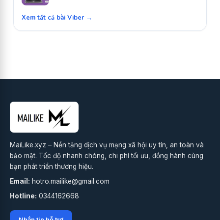
Xem tất cả bài Viber →
MaiLike.xyz – Nền tảng dịch vụ mạng xã hội uy tín, an toàn và
bảo mật. Tốc độ nhanh chóng, chi phí tối ưu, đồng hành cùng
bạn phát triển thương hiệu.
Email:
hotro.mailike@gmail.com
Hotline:
0344162668
Nhắn tin hỗ trợ