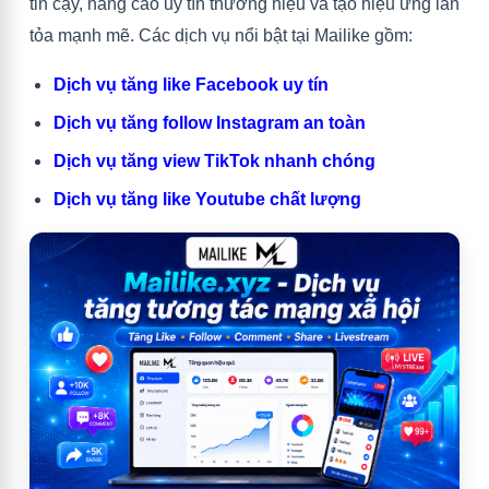
tin cậy, nâng cao uy tín thương hiệu và tạo hiệu ứng lan
tỏa mạnh mẽ. Các dịch vụ nổi bật tại Mailike gồm:
Dịch vụ tăng like Facebook uy tín
Dịch vụ tăng follow Instagram an toàn
Dịch vụ tăng view TikTok nhanh chóng
Dịch vụ tăng like Youtube chất lượng