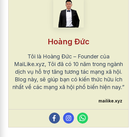
Hoàng Đức
Tôi là Hoàng Đức – Founder của
MaiLike.xyz, Tôi đã có 10 năm trong ngành
dịch vụ hỗ trợ tăng tương tác mạng xã hội.
Blog này, sẽ giúp bạn có kiến thức hữu ích
nhất về các mạng xã hội phổ biến hiện nay.”
mailike.xyz