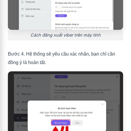
Cách đăng xuất viber trên máy tính
Bước 4. Hệ thống sẽ yêu cầu xác nhận, bạn chỉ cần
đồng ý là hoàn tất.