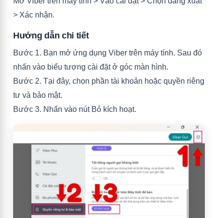
Mở Viber trên máy tính > Vào cài đặt > Chọn đăng xuất
> Xác nhận.
Hướng dẫn chi tiết
Bước 1. Bạn mở ứng dụng Viber trên máy tính. Sau đó
nhấn vào biểu tượng cài đặt ở góc màn hình.
Bước 2. Tại đây, chọn phần tài khoản hoặc quyền riêng
tư và bảo mật.
Bước 3. Nhấn vào nút Bỏ kích hoạt.